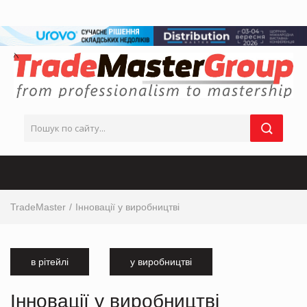
TradeMaster
Інновації у виробництві
в рітейлі
у виробництві
Інновації у виробництві