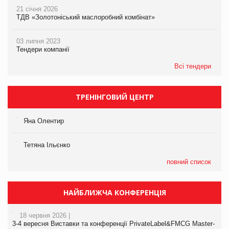
21 січня 2026
ТДВ «Золотоніський маслоробний комбінат»
03 липня 2023
Тендери компанії
Всі тендери
ТРЕНІНГОВИЙ ЦЕНТР
Яна Олентир
Тетяна Ільєнко
повний список
НАЙБЛИЖЧА КОНФЕРЕНЦІЯ
18 червня 2026 |
3-4 вересня Виставки та конференції PrivateLabel&FMCG Master-