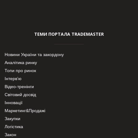
ТЕМИ ПОРТАЛА TRADEMASTER
Новини України та закордону
Аналітика ринку
Топи про ринок
Інтерв’ю
Відео-тренінги
Світовий досвід
Інновації
Маркетинг&Продажі
Закупки
Логістика
Закон