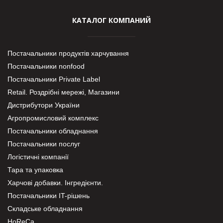
КАТАЛОГ КОМПАНИЙ
Постачальники продуктів харчування
Постачальники nonfood
Постачальники Private Label
Retail. Роздрібні мережі, Магазини
Дистрибутори України
Агропромисловий комплекс
Постачальники обладнання
Постачальники послуг
Логістичні компанії
Тара та упаковка
Харчові добавки. Інгредієнти.
Постачальники IT-рішень
Складське обладнання
HoReCa