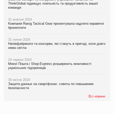
ThinkGlobal підвищує лояльність та продуктивність вашої
команди
31 жовтня 2024
Компанія Rarog Tactical Gear презентувала надлегкі керамічні
бронеплити
31 липня 2024
Напівфабрикати та консерви, які стануть в пригоді, коли довго
нема світла
24 червня 2024
Meest Пошта і Shop-Express розширюють можливості
українських підприємців
30 квітня 2024
Защита данных на смартфонах: советы по повышению
безопасности
Всі новини