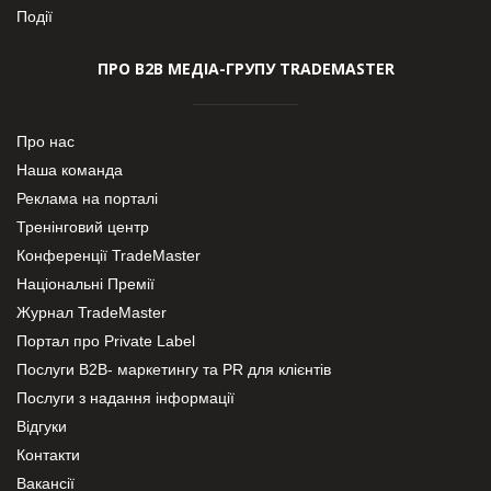
Події
ПРО В2В МЕДІА-ГРУПУ TRADEMASTER
Про нас
Наша команда
Реклама на порталі
Тренінговий центр
Конференції TradeMaster
Національні Премії
Журнал TradeMaster
Портал про Private Label
Послуги В2В- маркетингу та PR для клієнтів
Послуги з надання інформації
Відгуки
Контакти
Вакансії