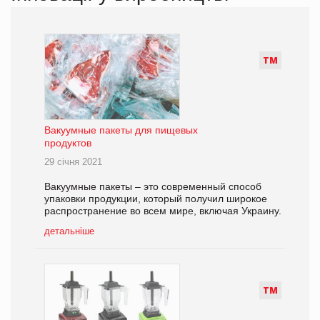
Т
М
Вакуумные пакеты для пищевых
продуктов
29 січня 2021
Вакуумные пакеты – это современный способ
упаковки продукции, который получил широкое
распространение во всем мире, включая Украину.
детальніше
Т
М