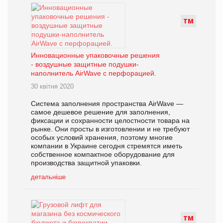
Т
М
Инновационные упаковочные решения
- воздушные защитные подушки-
наполнитель AirWave с перфорацией.
30 квітня 2020
Система заполнения пространства AirWave —
самое дешевое решение для заполнения,
фиксации и сохранности целостности товара на
рынке. Они просты в изготовлении и не требуют
особых условий хранения, поэтому многие
компании в Украине сегодня стремятся иметь
собственное компактное оборудование для
производства защитной упаковки.
детальніше
Т
М