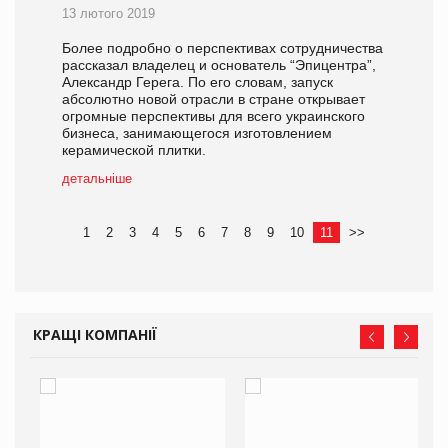
13 лютого 2019
Более подробно о перспективах сотрудничества
рассказал владелец и основатель “Эпицентра”,
Александр Герега. По его словам, запуск
абсолютно новой отрасли в стране открывает
огромные перспективы для всего украинского
бизнеса, занимающегося изготовлением
керамической плитки.
детальніше
1
2
3
4
5
6
7
8
9
10
11
>>
КРАЩІ КОМПАНІЇ