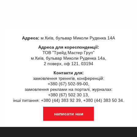
Адреса:
м.Київ, бульвар Миколи Руденка 14А
Адреса для кореспонденції:
ТОВ "Tрейд Мастер Груп"
м.Київ, бульвар Миколи Руденка 14а,
2 поверх, оф 121, 03194
Контакти для:
замовлення треннгів, конференцій:
+380 (67) 502-99-00,
замовлення реклами на порталі, журналах:
+380 (67) 502 30 13,
інші питання: +380 (44) 383 92 39, +380 (44) 383 50 34.
написати нам