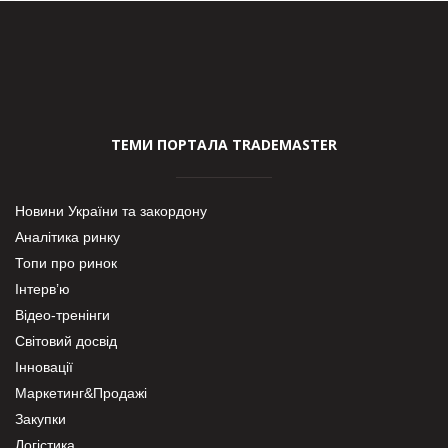
ТЕМИ ПОРТАЛА TRADEMASTER
Новини України та закордону
Аналітика ринку
Топи про ринок
Інтерв’ю
Відео-тренінги
Світовий досвід
Інновації
Маркетинг&Продажі
Закупки
Логістика