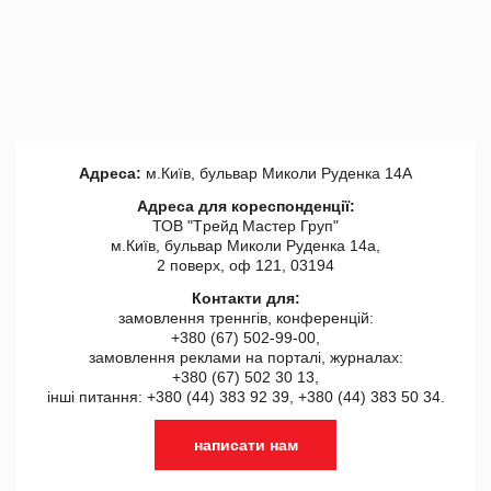
Адреса:
м.Київ, бульвар Миколи Руденка 14А
Адреса для кореспонденції:
ТОВ "Tрейд Мастер Груп"
м.Київ, бульвар Миколи Руденка 14а,
2 поверх, оф 121, 03194
Контакти для:
замовлення треннгів, конференцій:
+380 (67) 502-99-00,
замовлення реклами на порталі, журналах:
+380 (67) 502 30 13,
інші питання: +380 (44) 383 92 39, +380 (44) 383 50 34.
написати нам