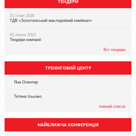
ТЕНДЕРИ
21 січня 2026
ТДВ «Золотоніський маслоробний комбінат»
03 липня 2023
Тендери компанії
Всі тендери
ТРЕНІНГОВИЙ ЦЕНТР
Яна Олентир
Тетяна Ільєнко
повний список
НАЙБЛИЖЧА КОНФЕРЕНЦІЯ