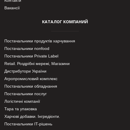
Контакти
Вакансії
КАТАЛОГ КОМПАНИЙ
Постачальники продуктів харчування
Постачальники nonfood
Постачальники Private Label
Retail. Роздрібні мережі, Магазини
Дистрибутори України
Агропромисловий комплекс
Постачальники обладнання
Постачальники послуг
Логістичні компанії
Тара та упаковка
Харчові добавки. Інгредієнти.
Постачальники IT-рішень