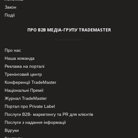
Закон
Події
ПРО В2В МЕДІА-ГРУПУ TRADEMASTER
Про нас
Наша команда
Реклама на порталі
Тренінговий центр
Конференції TradeMaster
Національні Премії
Журнал TradeMaster
Портал про Private Label
Послуги В2В- маркетингу та PR для клієнтів
Послуги з надання інформації
Відгуки