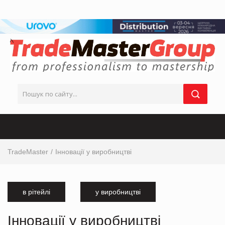
TradeMaster
Інновації у виробництві
в рітейлі
у виробництві
Інновації у виробництві