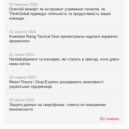
03 березня 2026
Освітній бенефіт як інструмент утримання талантів: як
ThinkGlobal підвищує лояльність та продуктивність вашої
команди
31 жовтня 2024
Компанія Rarog Tactical Gear презентувала надлегкі керамічні
бронеплити
31 липня 2024
Напівфабрикати та консерви, які стануть в пригоді, коли довго
нема світла
24 червня 2024
Meest Пошта і Shop-Express розширюють можливості
українських підприємців
30 квітня 2024
Защита данных на смартфонах: советы по повышению
безопасности
Всі новини