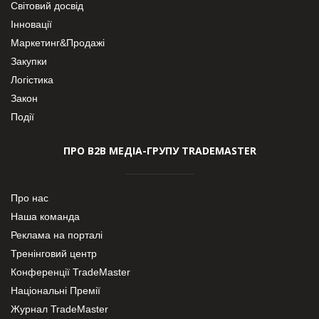
Світовий досвід
Інновації
Маркетинг&Продажі
Закупки
Логістика
Закон
Події
ПРО В2В МЕДІА-ГРУПУ TRADEMASTER
Про нас
Наша команда
Реклама на порталі
Тренінговий центр
Конференції TradeMaster
Національні Премії
Журнал TradeMaster