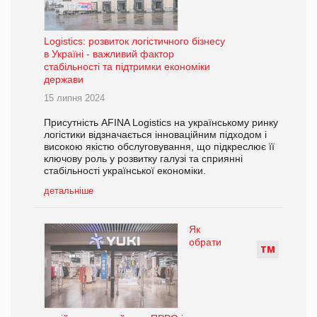
Logistics: розвиток логістичного бізнесу
в Україні - важливий фактор
стабільності та підтримки економіки
держави
15 липня 2024
Присутність AFINA Logistics на українському ринку
логістики відзначається інноваційним підходом і
високою якістю обслуговування, що підкреслює її
ключову роль у розвитку галузі та сприянні
стабільності української економіки.
детальніше
Як
обрати
Т
М