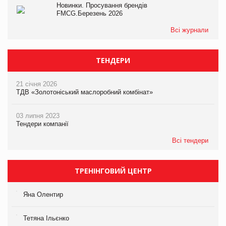
Новинки. Просування брендів
FMCG.Березень 2026
Всі журнали
ТЕНДЕРИ
21 січня 2026
ТДВ «Золотоніський маслоробний комбінат»
03 липня 2023
Тендери компанії
Всі тендери
ТРЕНІНГОВИЙ ЦЕНТР
Яна Олентир
Тетяна Ільєнко