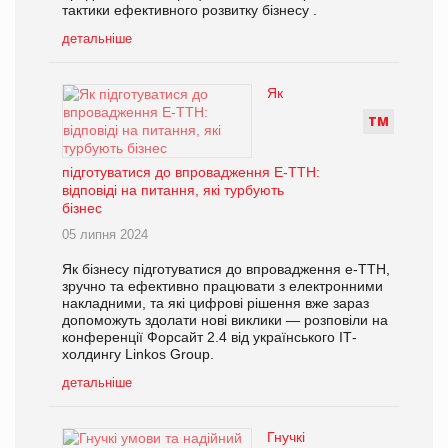
тактики ефективного розвитку бізнесу .
детальніше
Як
Т
М
підготуватися до впровадження Е-ТТН:
відповіді на питання, які турбують
бізнес
05 липня 2024
Як бізнесу підготуватися до впровадження е-ТТН,
зручно та ефективно працювати з електронними
накладними, та які цифрові рішення вже зараз
допоможуть здолати нові виклики — розповіли на
конференції Форсайт 2.4 від українського ІТ-
холдингу Linkos Group.
детальніше
Гнучкі