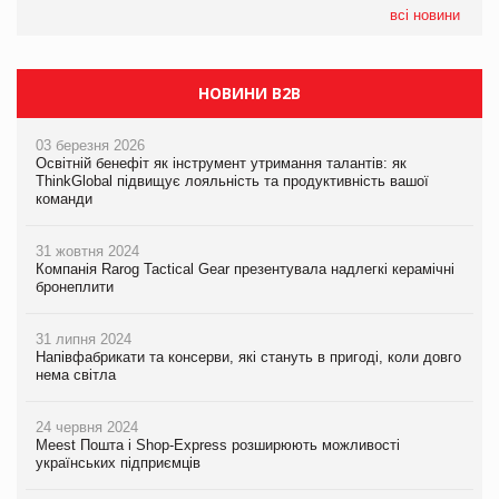
всі новини
НОВИНИ B2B
03 березня 2026
Освітній бенефіт як інструмент утримання талантів: як
ThinkGlobal підвищує лояльність та продуктивність вашої
команди
31 жовтня 2024
Компанія Rarog Tactical Gear презентувала надлегкі керамічні
бронеплити
31 липня 2024
Напівфабрикати та консерви, які стануть в пригоді, коли довго
нема світла
24 червня 2024
Meest Пошта і Shop-Express розширюють можливості
українських підприємців