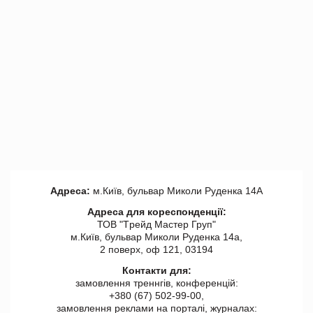
Адреса:
м.Київ, бульвар Миколи Руденка 14А
Адреса для кореспонденції:
ТОВ "Tрейд Мастер Груп"
м.Київ, бульвар Миколи Руденка 14а,
2 поверх, оф 121, 03194
Контакти для:
замовлення треннгів, конференцій:
+380 (67) 502-99-00,
замовлення реклами на порталі, журналах: