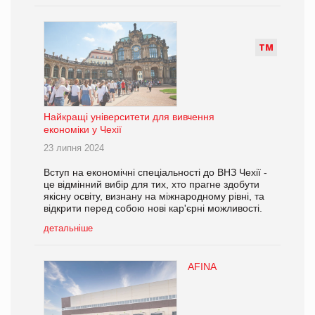
Т
М
Найкращі університети для вивчення
економіки у Чехії
23 липня 2024
Вступ на економічні спеціальності до ВНЗ Чехії -
це відмінний вибір для тих, хто прагне здобути
якісну освіту, визнану на міжнародному рівні, та
відкрити перед собою нові кар'єрні можливості.
детальніше
AFINA