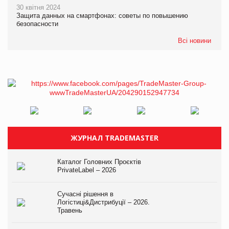
30 квітня 2024
Защита данных на смартфонах: советы по повышению
безопасности
Всі новини
ЖУРНАЛ TRADEMASTER
Каталог Головних Проєктів
PrivateLabel – 2026
Сучасні рішення в
Логістиці&Дистрибуції – 2026.
Травень