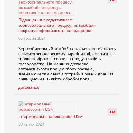
Підвищення продуктивності
зернозбирального процесу: як комбайн
покращує ефективність господарства
06 травня 2024
Зернозбиральний комбайн є ключовою технікою у
сільськогосподарському виробництві, оскільки він
значною мірою впливає на продуктивність
господарства. Ця машина дозволяє
автоматизувати процес збору врожаю,
зменшуючи тим самим потребу в ручній праці та
підвищуючи швидкість обробки поля.
детальніше
Т
М
Інтермодальні перевезення DSV
30 квітня 2024