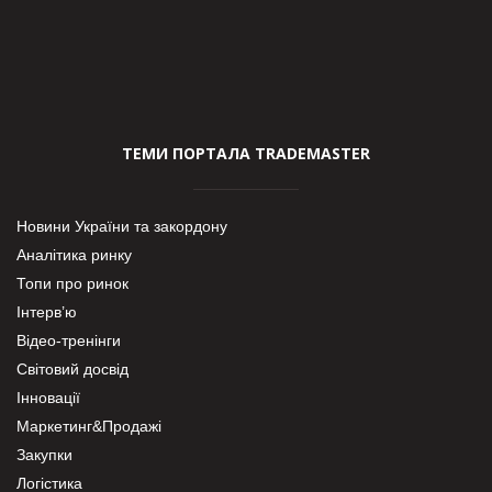
ТЕМИ ПОРТАЛА TRADEMASTER
Новини України та закордону
Аналітика ринку
Топи про ринок
Інтерв’ю
Відео-тренінги
Світовий досвід
Інновації
Маркетинг&Продажі
Закупки
Логістика