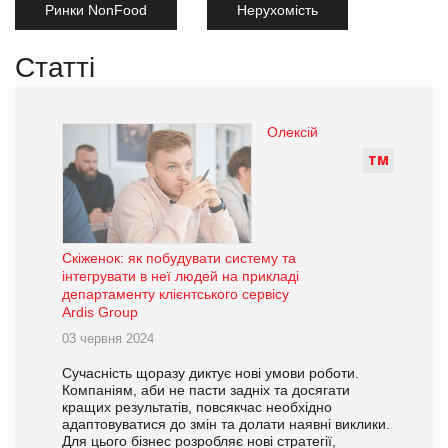
Ринки NonFood
Нерухомість
Статті
Олексій
Т
М
Скіженок: як побудувати систему та
інтегрувати в неї людей на прикладі
департаменту клієнтського сервісу
Ardis Group
03 червня 2024
Сучасність щоразу диктує нові умови роботи.
Компаніям, аби не пасти задніх та досягати
кращих результатів, повсякчас необхідно
адаптовуватися до змін та долати наявні виклики.
Для цього бізнес розробляє нові стратегії,