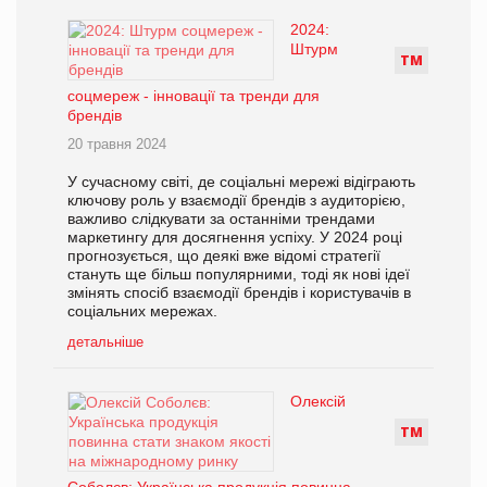
2024:
Штурм
Т
М
соцмереж - інновації та тренди для
брендів
20 травня 2024
У сучасному світі, де соціальні мережі відіграють
ключову роль у взаємодії брендів з аудиторією,
важливо слідкувати за останніми трендами
маркетингу для досягнення успіху. У 2024 році
прогнозується, що деякі вже відомі стратегії
стануть ще більш популярними, тоді як нові ідеї
змінять спосіб взаємодії брендів і користувачів в
соціальних мережах.
детальніше
Олексій
Т
М