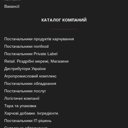
Вакансії
КАТАЛОГ КОМПАНИЙ
Постачальники продуктів харчування
Постачальники nonfood
Постачальники Private Label
Retail. Роздрібні мережі, Магазини
Дистрибутори України
Агропромисловий комплекс
Постачальники обладнання
Постачальники послуг
Логістичні компанії
Тара та упаковка
Харчові добавки. Інгредієнти.
Постачальники IT-рішень