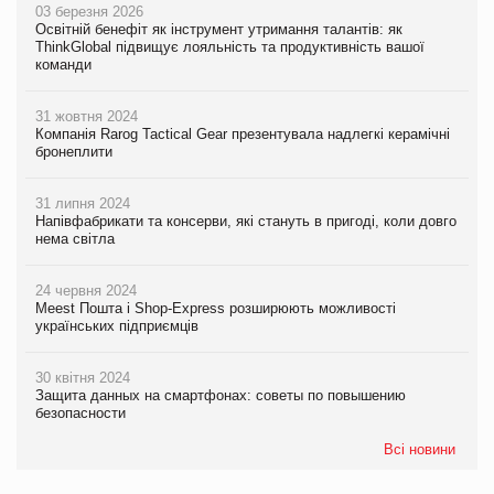
03 березня 2026
Освітній бенефіт як інструмент утримання талантів: як
ThinkGlobal підвищує лояльність та продуктивність вашої
команди
31 жовтня 2024
Компанія Rarog Tactical Gear презентувала надлегкі керамічні
бронеплити
31 липня 2024
Напівфабрикати та консерви, які стануть в пригоді, коли довго
нема світла
24 червня 2024
Meest Пошта і Shop-Express розширюють можливості
українських підприємців
30 квітня 2024
Защита данных на смартфонах: советы по повышению
безопасности
Всі новини