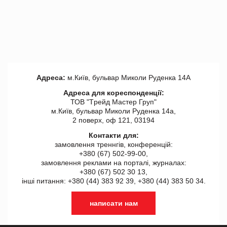
Адреса:
м.Київ, бульвар Миколи Руденка 14А
Адреса для кореспонденції:
ТОВ "Tрейд Мастер Груп"
м.Київ, бульвар Миколи Руденка 14а,
2 поверх, оф 121, 03194
Контакти для:
замовлення треннгів, конференцій:
+380 (67) 502-99-00,
замовлення реклами на порталі, журналах:
+380 (67) 502 30 13,
інші питання: +380 (44) 383 92 39, +380 (44) 383 50 34.
написати нам