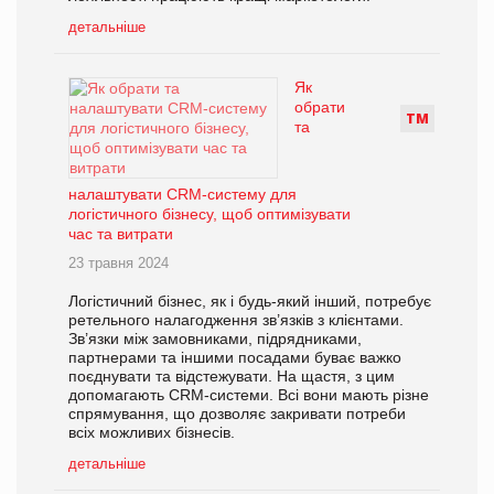
детальніше
Як
обрати
Т
М
та
налаштувати CRM-систему для
логістичного бізнесу, щоб оптимізувати
час та витрати
23 травня 2024
Логістичний бізнес, як і будь-який інший, потребує
ретельного налагодження зв’язків з клієнтами.
Зв’язки між замовниками, підрядниками,
партнерами та іншими посадами буває важко
поєднувати та відстежувати. На щастя, з цим
допомагають CRM-системи. Всі вони мають різне
спрямування, що дозволяє закривати потреби
всіх можливих бізнесів.
детальніше