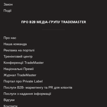
Закон
Події
ПРО В2В МЕДІА-ГРУПУ TRADEMASTER
Про нас
Наша команда
Реклама на порталі
Тренінговий центр
Конференції TradeMaster
Національні Премії
Журнал TradeMaster
Портал про Private Label
Послуги В2В- маркетингу та PR для клієнтів
Послуги з надання інформації
Відгуки
Контакти