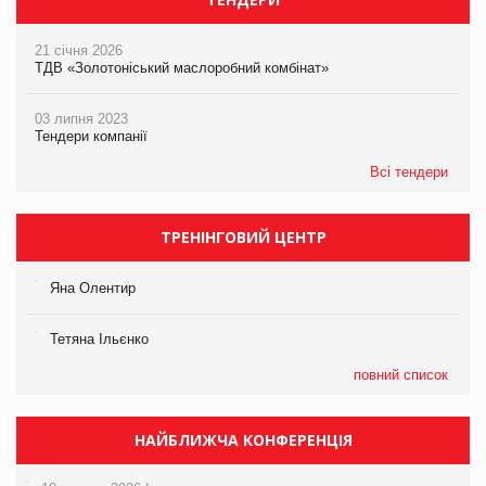
21 січня 2026
ТДВ «Золотоніський маслоробний комбінат»
03 липня 2023
Тендери компанії
Всі тендери
ТРЕНІНГОВИЙ ЦЕНТР
Яна Олентир
Тетяна Ільєнко
повний список
НАЙБЛИЖЧА КОНФЕРЕНЦІЯ