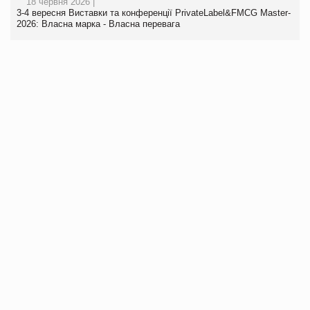
18 червня 2026 |
3-4 вересня Виставки та конференції PrivateLabel&FMCG Master-
2026: Власна марка - Власна перевага