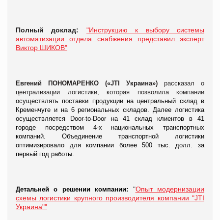
Полный доклад:
"Инструкцию к выбору системы
автоматизации отдела снабжения представил эксперт
Виктор ШИКОВ"
Евгений ПОНОМАРЕНКО («JTI Украина»)
рассказал о
централизации логистики, которая позволила компании
осуществлять поставки продукции на центральный склад в
Кременчуге и на 6 региональных складов. Далее логистика
осуществляется Door-to-Door на 41 склад клиентов в 41
городе посредством 4-х национальных транспортных
компаний. Объединение транспортной логистики
оптимизировало для компании более 500 тыс. долл. за
первый год работы.
"
Опыт модернизации
Детальней о решении компании:
схемы логистики крупного производителя компании "JTI
Украина""