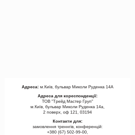
Адреса:
м.Київ, бульвар Миколи Руденка 14А
Адреса для кореспонденції:
ТОВ "Tрейд Мастер Груп"
м.Київ, бульвар Миколи Руденка 14а,
2 поверх, оф 121, 03194
Контакти для:
замовлення треннгів, конференцій:
+380 (67) 502-99-00,