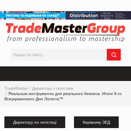
TradeMaster
Директору з логістики
Реальные инструменты для реального бизнеса. Итоги 9-го
Всеукраинского Дня Логиста™
Директору по логістиці
Керівнику ЗЕД