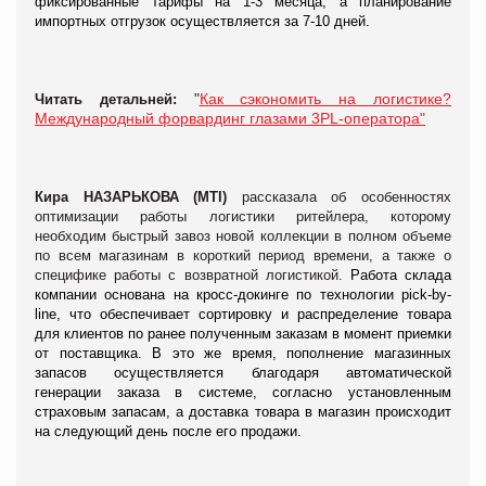
фиксированные тарифы на 1-3 месяца, а планирование
импортных отгрузок осуществляется за 7-10 дней.
"
Как сэкономить на логистике?
Читать детальней:
Международный форвардинг глазами 3PL-оператора"
Кира НАЗАРЬКОВА (МТІ)
рассказала об особенностях
оптимизации работы логистики ритейлера, которому
необходим быстрый завоз новой коллекции в полном объеме
по всем магазинам в короткий период времени, а также о
специфике работы с возвратной логистикой.
Работа склада
компании основана на
кросс-докинге по технологии pick-by-
line, что обеспечивает сортировку и распределение товара
для клиентов по ранее полученным заказам в момент приемки
от поставщика. В это же время, пополнение магазинных
запасов осуществляется благодаря автоматической
генерации заказа в системе, согласно установленным
страховым запасам, а доставка товара в магазин происходит
на следующий день после его продажи.