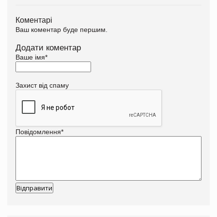
Коментарі
Ваш коментар буде першим.
Додати коментар
Ваше імя
*
Захист від спаму
Повідомлення
*