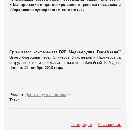
«Планирование и прогнозирование в цепочке поставок»
и
«Управление аутсорсингом логистики».
®
Организатор конференции
В2В Медиа-группа TradeMaster
Group
благодарит всех Спикеров, Участников и Партнеров за
сотрудничество и приглашает отметить юбилейный 10-й День
Логиста
29 ноября 2013 года.
Раздел:
Директору з логістики
>
Теги:
Попередня
Весь список