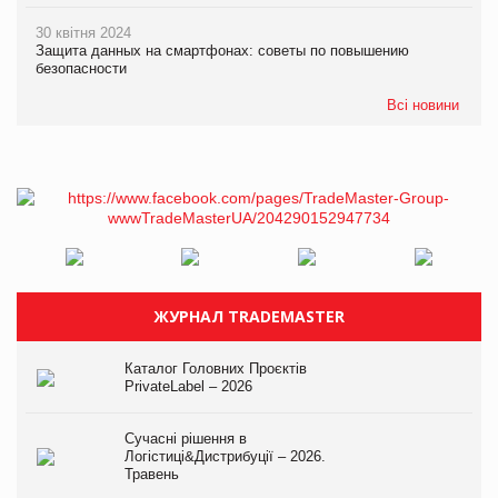
30 квітня 2024
Защита данных на смартфонах: советы по повышению
безопасности
Всі новини
ЖУРНАЛ TRADEMASTER
Каталог Головних Проєктів
PrivateLabel – 2026
Сучасні рішення в
Логістиці&Дистрибуції – 2026.
Травень