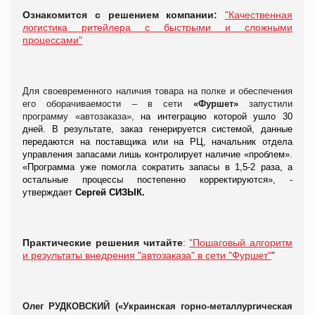
Ознакомится с решением компании:
"Качественная
логистика ритейлера с быстрыми и сложными
процессами"
Для своевременного наличия товара на полке и обеспечения
его оборачиваемости – в сети
«Фуршет»
запустили
программу «автозаказа»,
на интеграцию которой ушло 30
дней. В результате, заказ генерируется системой, данные
передаются на поставщика или на РЦ, начальник отдела
управления запасами лишь контролирует наличие «проблем».
«Программа уже помогла сократить запасы в 1,5-2 раза, а
остальные процессы постепенно корректируются», -
утверждает
Сергей СИЗЫК.
Практические решения читайте
:
"Пошаговый алгоритм
и результаты внедрения "автозаказа" в сети "Фуршет"
"
Олег РУДКОВСКИЙ («Украинская горно-металлургическая