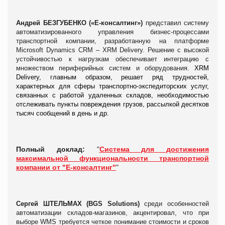
Андрей БЕЗГУБЕНКО («Е-консалтинг»)
представил систему
автоматизированного управления бизнес-процессами
транспортной компании, разработанную на платформе
Microsoft Dynamics CRM – XRM Delivery. Решение с высокой
устойчивостью к нагрузкам обеспечивает интеграцию с
множеством периферийных систем и оборудования.
XRM
Delivery, главным образом, решает ряд трудностей,
характерных для сферы транспортно-экспедиторских услуг,
связанных с работой удаленных складов, необходимостью
отслеживать пункты повреждения грузов, рассылкой десятков
тысяч сообщений в день и др.
Полный доклад:
"
Система для достижения
максимальной функциональности транспортной
компании от "Е-консалтинг"
"
Сергей ШТЕЛЬМАХ (BGS Solutions)
среди особенностей
автоматизации складов-магазинов, акцентировал, что при
выборе WMS требуется четкое понимание стоимости и сроков