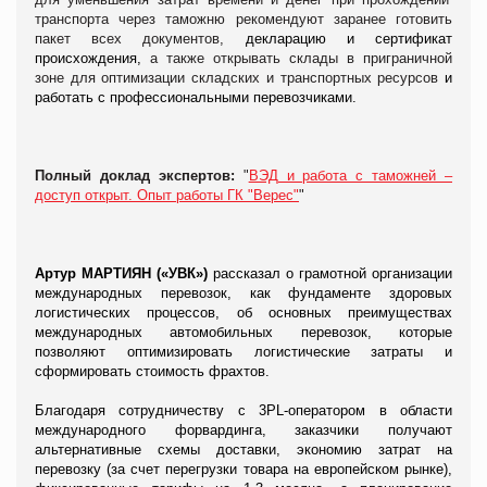
транспорта через таможню рекомендуют заранее готовить
пакет всех документов,
декларацию и сертификат
происхождения,
а также открывать склады в приграничной
зоне для оптимизации складских и транспортных ресурсов
и
работать с профессиональными перевозчиками.
Полный доклад экспертов:
"
ВЭД и работа с таможней –
доступ открыт. Опыт работы ГК "Верес"
"
Артур МАРТИЯН
(
«УВК»)
рассказал о грамотной организации
международных перевозок, как фундаменте здоровых
логистических процессов, об основных преимуществах
международных автомобильных перевозок, которые
позволяют оптимизировать логистические затраты и
сформировать стоимость фрахтов.
Благодаря сотрудничеству с 3PL-оператором в области
международного форвардинга, заказчики получают
альтернативные схемы доставки, экономию затрат на
перевозку (за счет перегрузки товара на европейском рынке),