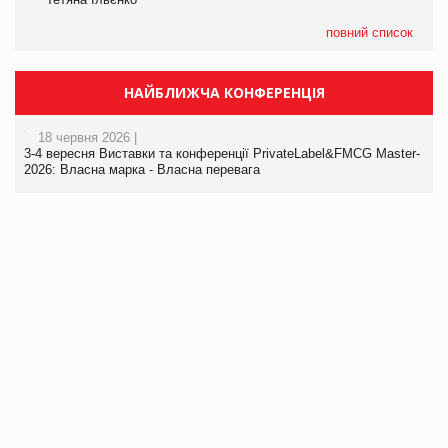
повний список
НАЙБЛИЖЧА КОНФЕРЕНЦІЯ
18 червня 2026 |
3-4 вересня Виставки та конференції PrivateLabel&FMCG Master-
2026: Власна марка - Власна перевага