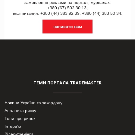
замовлення реклами на порталі, журналах:
+380 (67) 502 30 13,
інші питання: +380 (44) 383 92 39, +380 (44) 383 50 34.
написати нам
ТЕМИ ПОРТАЛА TRADEMASTER
Новини України та закордону
Аналітика ринку
Топи про ринок
Інтерв’ю
Відео-тренінги