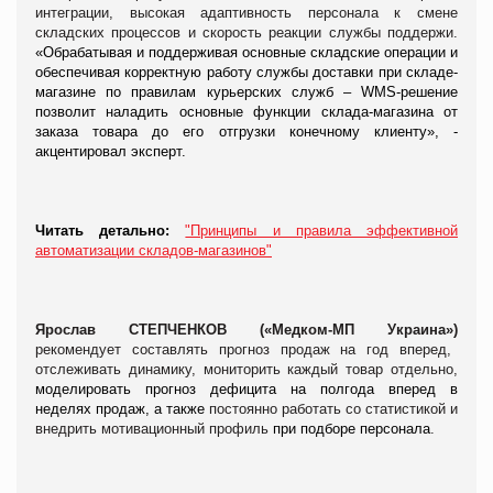
интеграции, высокая адаптивность персонала к смене
складских процессов и скорость реакции службы поддержи.
«Обрабатывая и поддерживая основные складские операции и
обеспечивая корректную работу службы доставки при складе-
магазине по правилам
курьерских
служб – WMS-решение
позволит наладить основные функции склада-магазина от
заказа товара до его отгрузки конечному клиенту», -
акцентировал эксперт.
Читать детально:
"Принципы и правила эффективной
автоматизации складов-магазинов"
Ярослав СТЕПЧЕНКОВ («Медком-МП Украина»)
рекомендует составлять прогноз продаж на год вперед,
отслеживать динамику, мониторить каждый товар отдельно,
моделировать прогноз дефицита на полгода вперед в
неделях продаж, а также
постоянно работать со статистикой и
внедрить мотивационный профиль
при подборе персонала
.