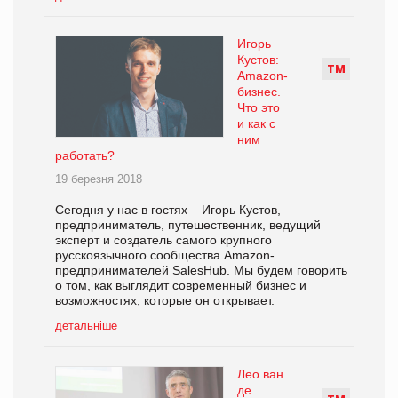
Игорь
Кустов:
Т
М
Amazon-
бизнес.
Что это
и как с
ним
работать?
19 березня 2018
Сегодня у нас в гостях – Игорь Кустов,
предприниматель, путешественник, ведущий
эксперт и создатель самого крупного
русскоязычного сообщества Amazon-
предпринимателей SalesHub. Мы будем говорить
о том, как выглядит современный бизнес и
возможностях, которые он открывает.
детальніше
Лео ван
де