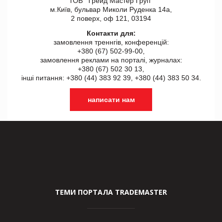
ТОВ "Tрейд Мастер Груп"
м.Київ, бульвар Миколи Руденка 14а,
2 поверх, оф 121, 03194
Контакти для:
замовлення треннгів, конференцій:
+380 (67) 502-99-00,
замовлення реклами на порталі, журналах:
+380 (67) 502 30 13,
інші питання: +380 (44) 383 92 39, +380 (44) 383 50 34.
написати нам
ТЕМИ ПОРТАЛА TRADEMASTER