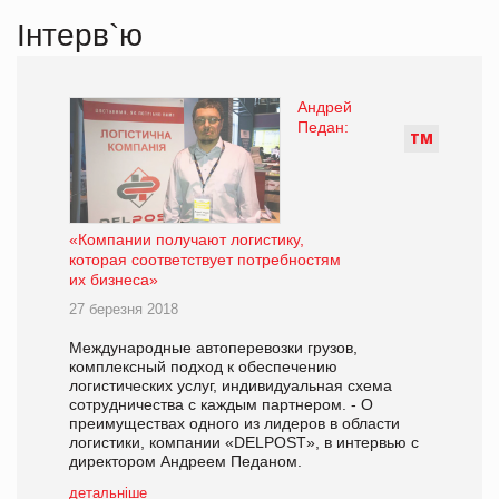
Інтерв`ю
Андрей
Педан:
Т
М
«Компании получают логистику,
которая соответствует потребностям
их бизнеса»
27 березня 2018
Международные автоперевозки грузов,
комплексный подход к обеспечению
логистических услуг, индивидуальная схема
сотрудничества с каждым партнером. - О
преимуществах одного из лидеров в области
логистики, компании «DELPOST», в интервью с
директором Андреем Педаном.
детальніше