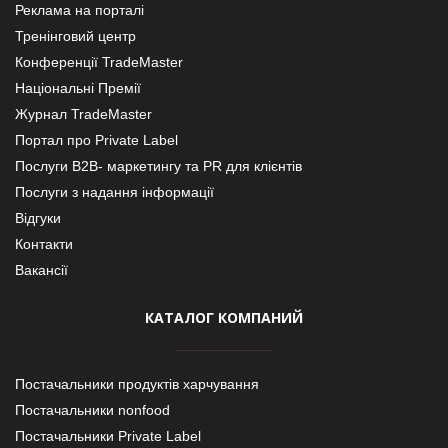
Реклама на порталі
Тренінговий центр
Конференції TradeMaster
Національні Премії
Журнал TradeMaster
Портал про Private Label
Послуги В2В- маркетингу та PR для клієнтів
Послуги з надання інформації
Відгуки
Контакти
Вакансії
КАТАЛОГ КОМПАНИЙ
Постачальники продуктів харчування
Постачальники nonfood
Постачальники Private Label