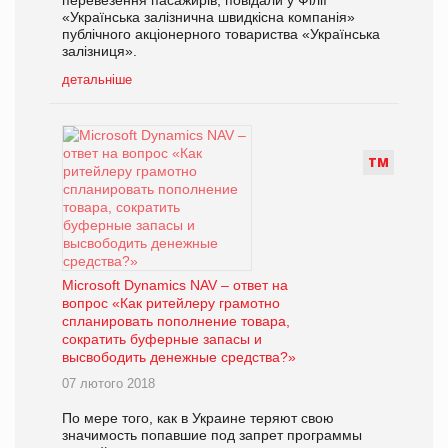
«Українська залізнична швидкісна компанія»
публічного акціонерного товариства «Українська
залізниця».
детальніше
Т
М
Microsoft Dynamics NAV – ответ на
вопрос «Как ритейлеру грамотно
спланировать пополнение товара,
сократить буферные запасы и
высвободить денежные средства?»
07 лютого 2018
По мере того, как в Украине теряют свою
значимость попавшие под запрет программы