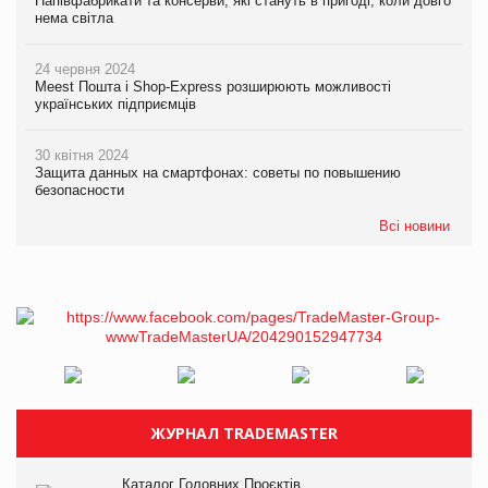
Напівфабрикати та консерви, які стануть в пригоді, коли довго
нема світла
24 червня 2024
Meest Пошта і Shop-Express розширюють можливості
українських підприємців
30 квітня 2024
Защита данных на смартфонах: советы по повышению
безопасности
Всі новини
ЖУРНАЛ TRADEMASTER
Каталог Головних Проєктів