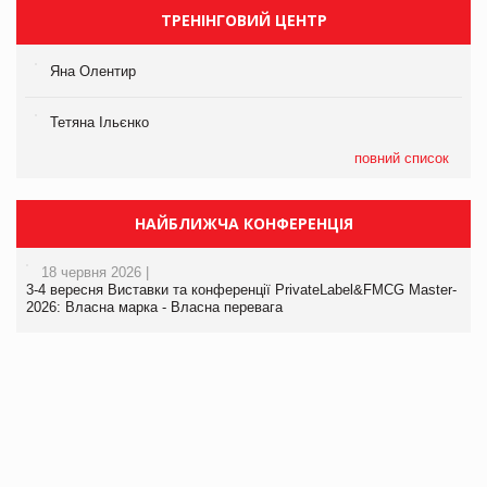
ТРЕНІНГОВИЙ ЦЕНТР
Яна Олентир
Тетяна Ільєнко
повний список
НАЙБЛИЖЧА КОНФЕРЕНЦІЯ
18 червня 2026 |
3-4 вересня Виставки та конференції PrivateLabel&FMCG Master-
2026: Власна марка - Власна перевага