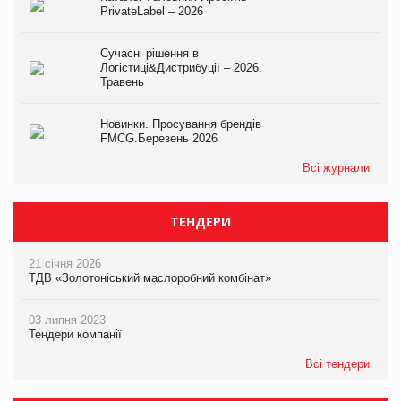
PrivateLabel – 2026
Сучасні рішення в
Логістиці&Дистрибуції – 2026.
Травень
Новинки. Просування брендів
FMCG.Березень 2026
Всі журнали
ТЕНДЕРИ
21 січня 2026
ТДВ «Золотоніський маслоробний комбінат»
03 липня 2023
Тендери компанії
Всі тендери