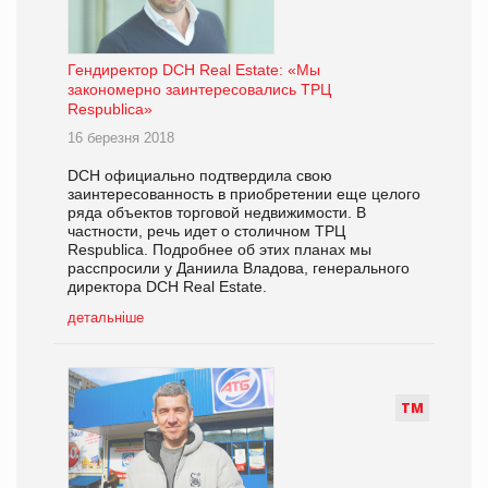
Гендиректор DCH Real Estate: «Мы
закономерно заинтересовались ТРЦ
Respublica»
16 березня 2018
DCH официально подтвердила свою
заинтересованность в приобретении еще целого
ряда объектов торговой недвижимости. В
частности, речь идет о столичном ТРЦ
Respublica. Подробнее об этих планах мы
расспросили у Даниила Владова, генерального
директора DCH Real Estate.
детальніше
Т
М