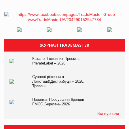
ЖУРНАЛ TRADEMASTER
Каталог Головних Проєктів
PrivateLabel – 2026
Сучасні рішення в
Логістиці&Дистрибуції – 2026.
Травень
Новинки. Просування брендів
FMCG.Березень 2026
Всі журнали