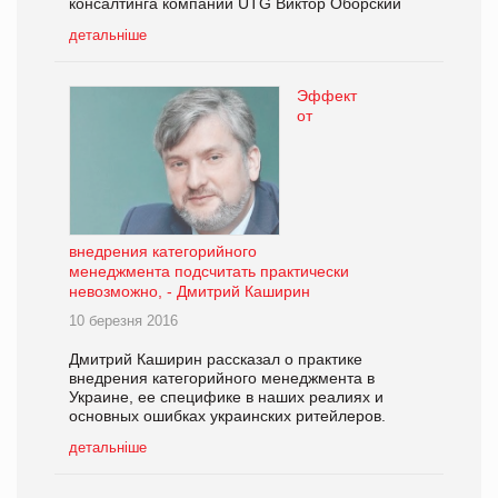
консалтинга компании UTG Виктор Оборский
детальніше
Эффект
от
внедрения категорийного
менеджмента подсчитать практически
невозможно, - Дмитрий Каширин
10 березня 2016
Дмитрий Каширин рассказал о практике
внедрения категорийного менеджмента в
Украине, ее специфике в наших реалиях и
основных ошибках украинских ритейлеров.
детальніше