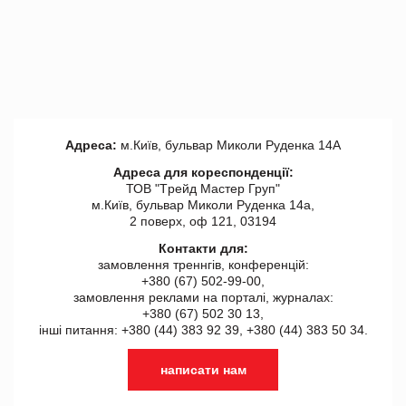
Адреса:
м.Київ, бульвар Миколи Руденка 14А
Адреса для кореспонденції:
ТОВ "Tрейд Мастер Груп"
м.Київ, бульвар Миколи Руденка 14а,
2 поверх, оф 121, 03194
Контакти для:
замовлення треннгів, конференцій:
+380 (67) 502-99-00,
замовлення реклами на порталі, журналах:
+380 (67) 502 30 13,
інші питання: +380 (44) 383 92 39, +380 (44) 383 50 34.
написати нам