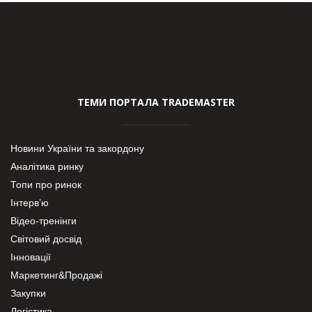
ТЕМИ ПОРТАЛА TRADEMASTER
Новини України та закордону
Аналітика ринку
Топи про ринок
Інтерв’ю
Відео-тренінги
Світовий досвід
Інновації
Маркетинг&Продажі
Закупки
Логістика