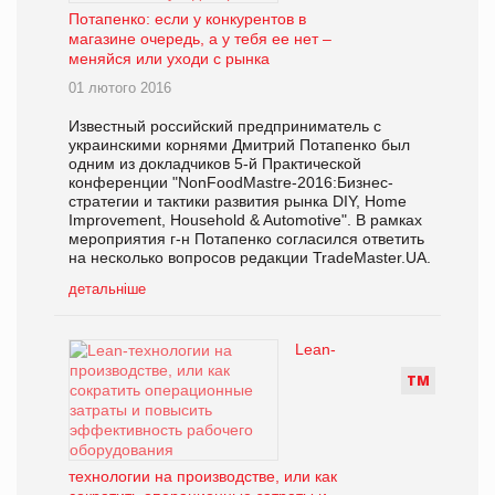
Потапенко: если у конкурентов в
магазине очередь, а у тебя ее нет –
меняйся или уходи с рынка
01 лютого 2016
Известный российский предприниматель с
украинскими корнями Дмитрий Потапенко был
одним из докладчиков 5-й Практической
конференции "NonFoodMastre-2016:Бизнес-
стратегии и тактики развития рынка DIY, Home
Improvement, Household & Automotive". В рамках
мероприятия г-н Потапенко согласился ответить
на несколько вопросов редакции TradeMaster.UA.
детальніше
Lean-
Т
М
технологии на производстве, или как