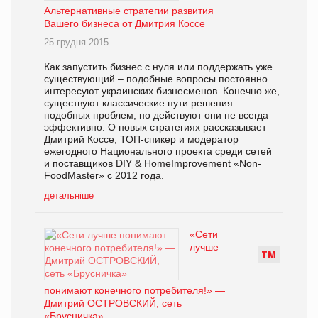
Альтернативные стратегии развития
Вашего бизнеса от Дмитрия Коссе
25 грудня 2015
Как запустить бизнес с нуля или поддержать уже
существующий – подобные вопросы постоянно
интересуют украинских бизнесменов. Конечно же,
существуют классические пути решения
подобных проблем, но действуют они не всегда
эффективно. О новых стратегиях рассказывает
Дмитрий Коссе, ТОП-спикер и модератор
ежегодного Национального проекта среди сетей
и поставщиков DIY & HomeImprovement «Non-
FoodMaster» с 2012 года.
детальніше
«Сети
лучше
Т
М
понимают конечного потребителя!» —
Дмитрий ОСТРОВСКИЙ, сеть
«Брусничка»