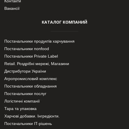
Контакти
Вакансії
КАТАЛОГ КОМПАНИЙ
Постачальники продуктів харчування
Постачальники nonfood
Постачальники Private Label
Retail. Роздрібні мережі, Магазини
Дистрибутори України
Агропромисловий комплекс
Постачальники обладнання
Постачальники послуг
Логістичні компанії
Тара та упаковка
Харчові добавки. Інгредієнти.
Постачальники IT-рішень