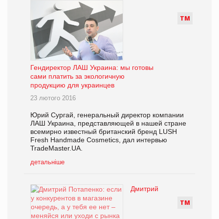
Т
М
Гендиректор ЛАШ Украина: мы готовы
сами платить за экологичную
продукцию для украинцев
23 лютого 2016
Юрий Сургай, генеральный директор компании
ЛАШ Украина, представляющей в нашей стране
всемирно известный британский бренд LUSH
Fresh Handmade Cosmetics, дал интервью
TradeMaster.UA.
детальніше
Дмитрий
Т
М