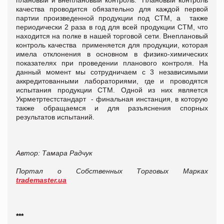
качества проводится обязательно для каждой первой
партии произведенной продукции под СТМ, а также
периодически 2 раза в год для всей продукции СТМ, что
находится на полке в нашей торговой сети. Внеплановый
контроль качества применяется для продукции, которая
имела отклонения в основном в физико-химических
показателях при проведении планового контроля. На
данный момент мы сотрудничаем с 3 независимыми
аккредитованными лабораториями, где и проводятся
испытания продукции СТМ. Одной из них является
Укрметртестстандарт - финальная инстанция, в которую
также обращаемся и для разъяснения спорных
результатов испытаний.
Автор: Тамара Радчук
Портал о Собственных Торговых Марках
trademaster.ua
***