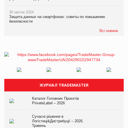
30 квітня 2024
Защита данных на смартфонах: советы по повышению
безопасности
Всі новини
ЖУРНАЛ TRADEMASTER
Каталог Головних Проєктів
PrivateLabel – 2026
Сучасні рішення в
Логістиці&Дистрибуції – 2026.
Травень