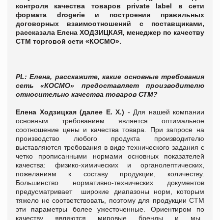
контроля качества товаров
private
label
в сети
формата
drogerie
и построении правильных
договорных взаимоотношений с поставщиками,
рассказала Елена ХОДЗИЦКАЯ, менеджер по качеству
СТМ торговой сети «КОСМО».
PL
: Елена, расскажите, какие основные требования
сеть
«КОСМО»
предоставляет производителю
относительно качества товаров СТМ?
Елена Ходзицкая (далее Е. Х.)
- Для нашей компании
основным требованием является оптимальное
соотношение цены и качества товара. При запросе на
производство любого продукта производителю
выставляются требования в виде технического задания с
четко прописанными нормами основных показателей
качества: физико-химических и органолептических,
пожеланиям к составу продукции, количеству.
Большинство нормативно-технических документов
предусматривает широкие диапазоны норм, которым
тяжело не соответствовать, поэтому для продукции СТМ
эти параметры более ужесточенные. Ориентиром по
качеству являются мировые бренды и мы,