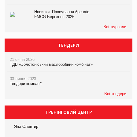
Новинки. Просування брендів
FMCG.Березень 2026
Всі журнали
ТЕНДЕРИ
21 січня 2026
ТДВ «Золотоніський маслоробний комбінат»
03 липня 2023
Тендери компанії
Всі тендери
ТРЕНІНГОВИЙ ЦЕНТР
Яна Олентир