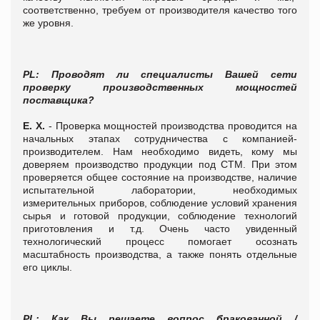
соответственно, требуем от производителя качество того
же уровня.
PL
: Проводят ли специалисты Вашей сети
проверку производственных мощностей
поставщика?
Е. Х.
- Проверка мощностей производства проводится на
начальных этапах сотрудничества с компанией-
производителем. Нам необходимо видеть, кому мы
доверяем производство продукции под СТМ. При этом
проверяется общее состояние на производстве, наличие
испытательной лаборатории, необходимых
измерительных приборов, соблюдение условий хранения
сырья и готовой продукции, соблюдение технологий
приготовления и т.д. Очень часто увиденный
технологический процесс помогает осознать
масштабность производства, а также понять отдельные
его циклы.
PL
: Как Вы решаете вопрос бракованной /