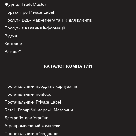
Журнал TradeMaster
Портал про Private Label
Послуги В2В- маркетингу та PR для клієнтів
Послуги з надання інформації
Відгуки
Контакти
Вакансії
КАТАЛОГ КОМПАНИЙ
Постачальники продуктів харчування
Постачальники nonfood
Постачальники Private Label
Retail. Роздрібні мережі, Магазини
Дистрибутори України
Агропромисловий комплекс
Постачальники обладнання