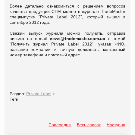
Более детально ознакомиться с решением вопросов
качества продукции СТМ можно в журнале TradeMaster
спецвыпуске "Private Label 2012", который вышел в
сентябре 2012 года.
Свежий выпуск журнала можно получить, отправив
письмо на e-mail
news@trademaster.com.ua
с темой
"Получить журнал Private Label 2012", указав ФИО,
название компании и точную должность, контактный
номер телефона и почтовый адрес.
Раздел:
Private Label
>
Теги:
Попередня
Весь список
Наступна