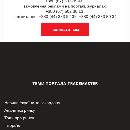
+380 (67) 502-99-00,
замовлення реклами на порталі, журналах:
+380 (67) 502 30 13,
інші питання: +380 (44) 383 92 39, +380 (44) 383 50 34.
написати нам
ТЕМИ ПОРТАЛА TRADEMASTER
Новини України та закордону
Аналітика ринку
Топи про ринок
Інтерв’ю