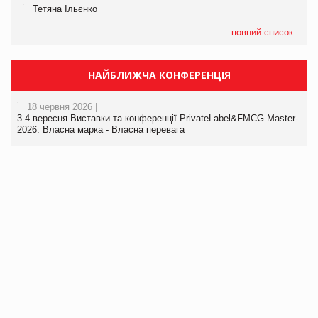
Тетяна Ільєнко
повний список
НАЙБЛИЖЧА КОНФЕРЕНЦІЯ
18 червня 2026 |
3-4 вересня Виставки та конференції PrivateLabel&FMCG Master-
2026: Власна марка - Власна перевага