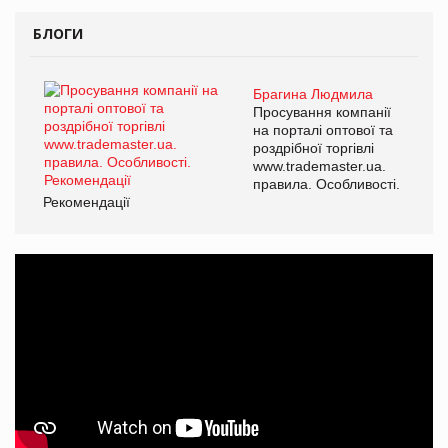
БЛОГИ
Брагина Людмила
Просування компанії
на порталі оптової та
роздрібної торгівлі
www.trademaster.ua.
правила. Особливості.
Рекомендації