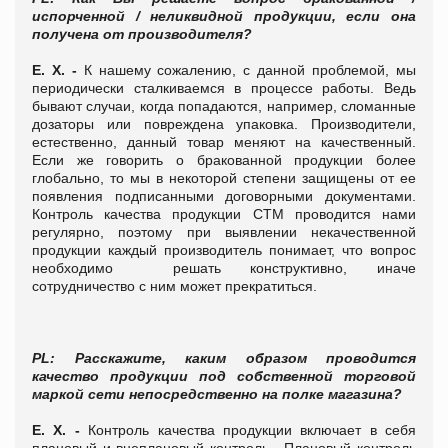
испорченной / неликвидной продукции, если она
получена от производителя?
Е. Х. -
К нашему сожалению, с данной проблемой, мы
периодически сталкиваемся в процессе работы. Ведь
бывают случаи, когда попадаются, например, сломанные
дозаторы или повреждена упаковка. Производители,
естественно, данный товар меняют на качественный.
Если же говорить о бракованной продукции более
глобально, то мы в некоторой степени защищены от ее
появления подписанными договорными документами.
Контроль качества продукции СТМ проводится нами
регулярно, поэтому при выявлении некачественной
продукции каждый производитель понимает, что вопрос
необходимо решать конструктивно, иначе
сотрудничество с ним может прекратиться.
PL
: Расскажите, каким образом проводится
качество продукции под собственной торговой
маркой сети непосредственно на полке магазина?
Е. Х. -
Контроль качества продукции включает в себя
плановый и внеплановый контроль. Плановый контроль