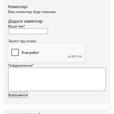
Коментарі
Ваш коментар буде першим.
Додати коментар
Ваше імя
*
Захист від спаму
Повідомлення
*