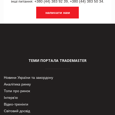
інші питання: +380 (44) 383 92 39, +380 (44) 383 50 34.
написати нам
ТЕМИ ПОРТАЛА TRADEMASTER
Новини України та закордону
Аналітика ринку
Топи про ринок
Інтерв’ю
Відео-тренінги
Світовий досвід