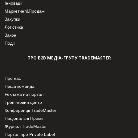
Інновації
Маркетинг&Продажі
Закупки
Логістика
Закон
Події
ПРО В2В МЕДІА-ГРУПУ TRADEMASTER
Про нас
Наша команда
Реклама на порталі
Тренінговий центр
Конференції TradeMaster
Національні Премії
Журнал TradeMaster
Портал про Private Label