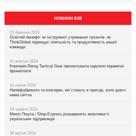
НОВИНИ B2B
03 березня 2026
Освітній бенефіт як інструмент утримання талантів: як
ThinkGlobal підвищує лояльність та продуктивність вашої
команди
31 жовтня 2024
Компанія Rarog Tactical Gear презентувала надлегкі керамічні
бронеплити
31 липня 2024
Напівфабрикати та консерви, які стануть в пригоді, коли довго
нема світла
24 червня 2024
Meest Пошта і Shop-Express розширюють можливості
українських підприємців
30 квітня 2024