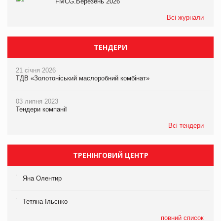
FMCG.Березень 2026
Всі журнали
ТЕНДЕРИ
21 січня 2026
ТДВ «Золотоніський маслоробний комбінат»
03 липня 2023
Тендери компанії
Всі тендери
ТРЕНІНГОВИЙ ЦЕНТР
Яна Олентир
Тетяна Ільєнко
повний список