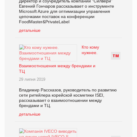
Директор и соучредитель компании “Силвери”
Евгений Гончаров рассказывает о инструменте
Microsoft Azure для оптимизации управления
цепочками поставок на конференции
FoodMaster&PrivateLabel
детальніше
Кто кому
нужнее.
Т
М
Взаимоотношения между брендами и
ТЦ
29 липня 2019
Владимир Рассказов, руководитель по развитию
сети ритейлера корейской косметики ISEI,
рассказывает о взаимоотношении между
брендами и ТЦ.
детальніше