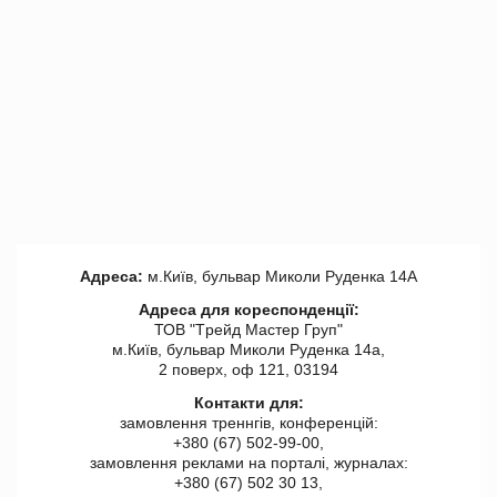
Адреса:
м.Київ, бульвар Миколи Руденка 14А
Адреса для кореспонденції:
ТОВ "Tрейд Мастер Груп"
м.Київ, бульвар Миколи Руденка 14а,
2 поверх, оф 121, 03194
Контакти для:
замовлення треннгів, конференцій:
+380 (67) 502-99-00,
замовлення реклами на порталі, журналах:
+380 (67) 502 30 13,