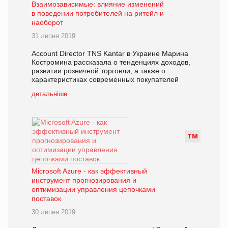
Взаимозависимые: влияние изменений
в поведении потребителей на ритейл и
наоборот
31 липня 2019
Account Director TNS Kantar в Украине Марина
Костромина рассказала о тенденциях доходов,
развитии розничной торговли, а также о
характеристиках современных покупателей
детальніше
Т
М
Microsoft Azure - как эффективный
инструмент прогнозирования и
оптимизации управления цепочками
поставок
30 липня 2019