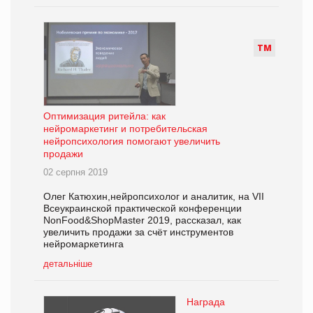
Т
М
Оптимизация ритейла: как
нейромаркетинг и потребительская
нейропсихология помогают увеличить
продажи
02 серпня 2019
Олег Катюхин,нейропсихолог и аналитик, на VII
Всеукраинской практической конференции
NonFood&ShopMaster 2019, рассказал, как
увеличить продажи за счёт инструментов
нейромаркетинга
детальніше
Награда