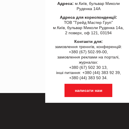
Адреса:
м.Київ, бульвар Миколи
Руденка 14А
Адреса для кореспонденції:
ТОВ "Tрейд Мастер Груп"
м.Київ, бульвар Миколи Руденка 14а,
2 поверх, оф 121, 03194
Контакти для:
замовлення треннгів, конференцій:
+380 (67) 502-99-00,
замовлення реклами на порталі,
журналах:
+380 (67) 502 30 13,
інші питання: +380 (44) 383 92 39,
+380 (44) 383 50 34.
написати нам