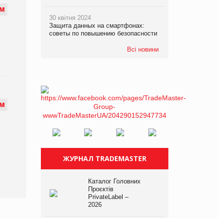
М
30 квітня 2024
Защита данных на смартфонах:
советы по повышению безопасности
Всі новини
М
ЖУРНАЛ TRADEMASTER
Каталог Головних
Проєктів
PrivateLabel –
2026