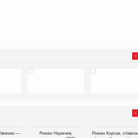
 Івченко —
Роман Наумчев,
Роман Корсак, співвла