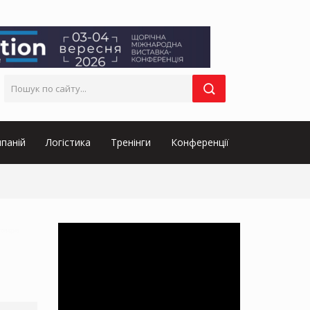
паній
Логістика
Тренінги
Конференції
товарів