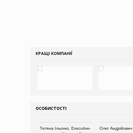
КРАЩІ КОМПАНІЇ
ОСОБИСТОСТІ
арас Ігорович,
Тетяна Ільєнко, Executive-
Олег Андрійович