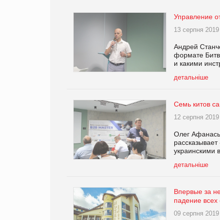
Управление о
13 серпня 2019
Андрей Станч
формате Битв
и какими инс
детальніше
Семь китов с
12 серпня 2019
Олег Афанасье
рассказывает 
украинскими 
детальніше
Впервые за н
падение всех
09 серпня 2019