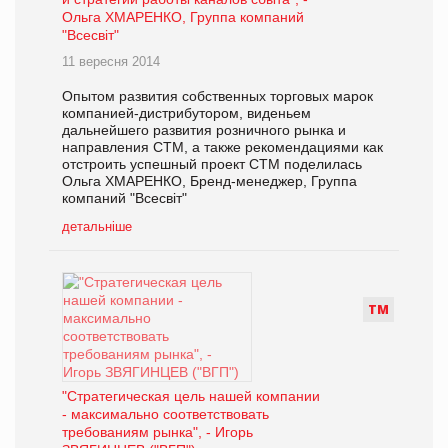
Ольга ХМАРЕНКО, Группа компаний
"Всесвіт"
11 вересня 2014
Опытом развития собственных торговых марок
компанией-дистрибутором, виденьем
дальнейшего развития розничного рынка и
направления СТМ, а также рекомендациями как
отстроить успешный проект СТМ поделилась
Ольга ХМАРЕНКО, Бренд-менеджер, Группа
компаний "Всесвіт"
детальніше
Т
М
"Стратегическая цель нашей компании
- максимально соответствовать
требованиям рынка", - Игорь