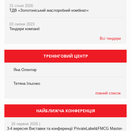
21 січня 2026
ТДВ «Золотоніський маслоробний комбінат»
03 липня 2023
Тендери компанії
Всі тендери
ТРЕНІНГОВИЙ ЦЕНТР
Яна Олентир
Тетяна Ільєнко
повний список
НАЙБЛИЖЧА КОНФЕРЕНЦІЯ
18 червня 2026 |
3-4 вересня Виставки та конференції PrivateLabel&FMCG Master-