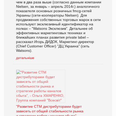
чем в два раза выше (согласно данным компании
Nielsen, за январь – апрель 2014г.) аналогичного
показателя основных розничных fmcg-сетей
Украины (сети-кооператоры Nielsen). Для
продвижения собственных торговых марок в сети
используют эксклюзивный идентификатор на
полках – "Watsons Эксклюзив". Детальнее об
эффективных маркетинговых техниках и
ближайших планах развития private label –
рассказал Игорь ДИДОК, Маркетинг-директор
(Chief Customer Officer) "ДЦ Украина" (сеть
Watsons).
детальніше
"Развитие СТМ дистрибуторами будет
зависеть от общей стабильности рынка
и стратегии работы каналов сбыта", -