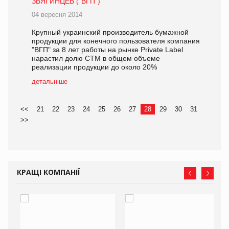
ЗВЯГИНЦЕВ ("ВГП")
04 вересня 2014
Крупный украинский производитель бумажной
продукции для конечного пользователя компания
"ВГП" за 8 лет работы на рынке Private Label
нарастил долю СТМ в общем объеме
реализации продукции до около 20%
детальніше
<<
21
22
23
24
25
26
27
28
29
30
31
>>
КРАЩІ КОМПАНІЇ