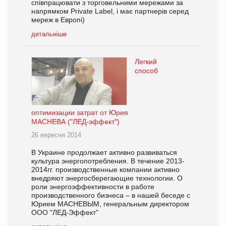
співпрацювати з торговельними мережами за
напрямком Private Label, і має партнерів серед
мереж в Европі)
детальніше
Легкий
способ
оптимизации затрат от Юрия
МАСНЕВА ("ЛЕД-эффект")
26 вересня 2014
В Украине продолжает активно развиваться
культура энергопотребления. В течение 2013-
2014гг. производственные компании активно
внедряют энергосберегающие технологии. О
роли энергоэффективности в работе
производственного бизнеса – в нашей беседе с
Юрием МАСНЕВЫМ, генеральным директором
ООО "ЛЕД-Эффект"