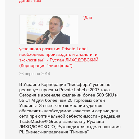
детальніше
"Для
успешного развития Private Label
необходимо производить и аналоги, и
эксклюзивы", - Руслан ЛИХОДОВСКИЙ
(Корпорация "Биосфера")
26 вересня 2014
В Украине Корпорация "Биосфера" успешно
реализует проекты Private Label с 2007 года.
Сегодня в арсенале компании более 500 SKU и
55 СТМ для более чем 25 торговых сетей
Украины. За счет чего компании удается
обеспечить необходимое качество и сервис для
сети при оптимальной себестоимости - редакция
TradeMaster® Group выяснила у Руслана
ЛИХОДОВСКОГО, Руководителя отдела развития
PL Бизнес-направления "Гигиена"