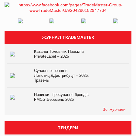
ЖУРНАЛ TRADEMASTER
Каталог Головних Проєктів
PrivateLabel – 2026
Сучасні рішення в
Логістиці&Дистрибуції – 2026.
Травень
Новинки. Просування брендів
FMCG.Березень 2026
Всі журнали
ТЕНДЕРИ