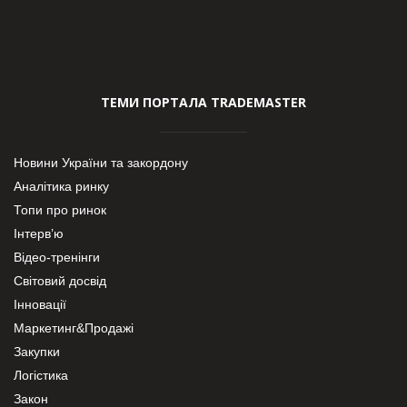
ТЕМИ ПОРТАЛА TRADEMASTER
Новини України та закордону
Аналітика ринку
Топи про ринок
Інтерв’ю
Відео-тренінги
Світовий досвід
Інновації
Маркетинг&Продажі
Закупки
Логістика
Закон