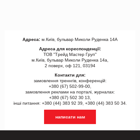
Адреса:
м.Київ, бульвар Миколи Руденка 14А
Адреса для кореспонденції:
ТОВ "Tрейд Мастер Груп"
м.Київ, бульвар Миколи Руденка 14а,
2 поверх, оф 121, 03194
Контакти для:
замовлення треннгів, конференцій:
+380 (67) 502-99-00,
замовлення реклами на порталі, журналах:
+380 (67) 502 30 13,
інші питання: +380 (44) 383 92 39, +380 (44) 383 50 34.
написати нам