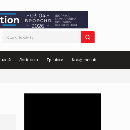
паній
Логістика
Тренінги
Конференції
их