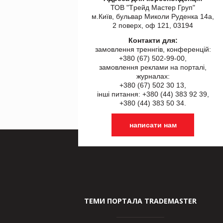
ТОВ "Tрейд Мастер Груп"
м.Київ, бульвар Миколи Руденка 14а,
2 поверх, оф 121, 03194
Контакти для:
замовлення треннгів, конференцій:
+380 (67) 502-99-00,
замовлення реклами на порталі,
журналах:
+380 (67) 502 30 13,
інші питання: +380 (44) 383 92 39,
+380 (44) 383 50 34.
написати нам
ТЕМИ ПОРТАЛА TRADEMASTER