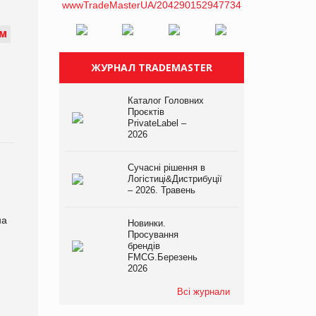
М
ЖУРНАЛ TRADEMASTER
Каталог Головних
Проєктів
PrivateLabel –
2026
Сучасні рішення в
Логістиці&Дистрибуції
– 2026. Травень
на
Новинки.
Просування
брендів
FMCG.Березень
2026
Всі журнали