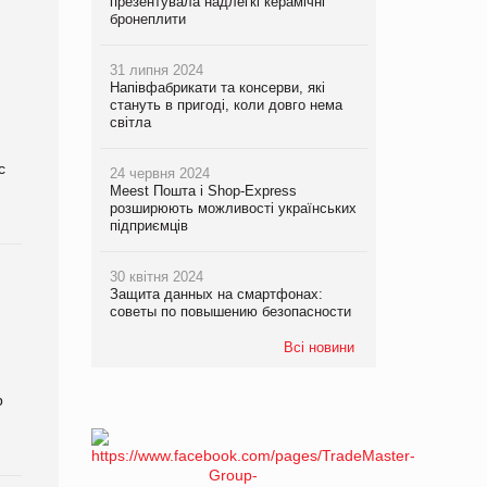
презентувала надлегкі керамічні
бронеплити
31 липня 2024
Напівфабрикати та консерви, які
стануть в пригоді, коли довго нема
світла
с
24 червня 2024
Meest Пошта і Shop-Express
розширюють можливості українських
підприємців
30 квітня 2024
Защита данных на смартфонах:
советы по повышению безопасности
Всі новини
р