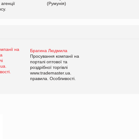
 агенції
(Румунія)
cy.
Брагина Людмила
Просування компанії на
порталі оптової та
роздрібної торгівлі
www.trademaster.ua.
правила. Особливості.
Рекомендації