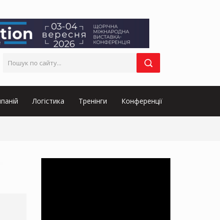
паній
Логістика
Тренінги
Конференції
их