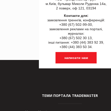
м.Київ, бульвар Миколи Руденка 14а,
2 поверх, оф 121, 03194
Контакти для:
замовлення треннгів, конференцій:
+380 (67) 502-99-00,
замовлення реклами на порталі,
журналах:
+380 (67) 502 30 13,
інші питання: +380 (44) 383 92 39,
+380 (44) 383 50 34.
написати нам
ТЕМИ ПОРТАЛА TRADEMASTER