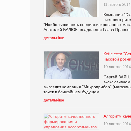
11 лютого 2014
Компания "Dia
счет чего рит
"Наибольшая сеть специализированных мага
Анатолий БАЛЮК, владелец и Глава Правлен
детальніше
Кейс сети "Се
часовой розн
10 лютого 2014
Сергей ЗАЯЦ,
эксклюзивном 
выглядит компания "Микроприбор" (магазины
точек в ближайшем будущем
детальніше
Алгоритм кач
10 лютого 2014