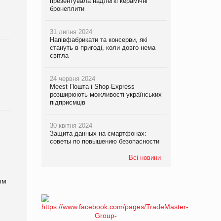
презентувала надлегкі керамічні
бронеплити
31 липня 2024
Напівфабрикати та консерви, які
стануть в пригоді, коли довго нема
світла
24 червня 2024
Meest Пошта і Shop-Express
розширюють можливості українських
підприємців
30 квітня 2024
Защита данных на смартфонах:
советы по повышению безопасности
Всі новини
ым