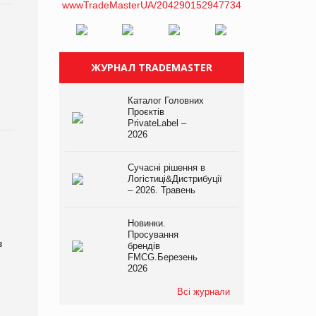
ЖУРНАЛ TRADEMASTER
Каталог Головних
Проєктів
PrivateLabel –
2026
Сучасні рішення в
Логістиці&Дистрибуції
– 2026. Травень
Новинки.
Просування
в
брендів
FMCG.Березень
2026
Всі журнали