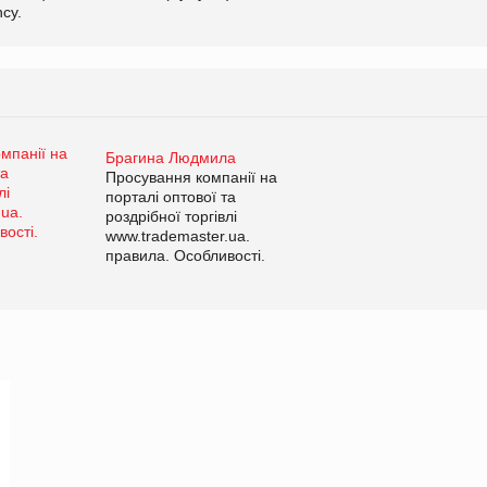
cy.
Брагина Людмила
Просування компанії на
порталі оптової та
роздрібної торгівлі
www.trademaster.ua.
правила. Особливості.
Рекомендації