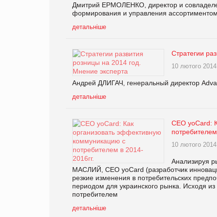
Дмитрий ЕРМОЛЕНКО, директор и совладелец
формирования и управления ассортименто
детальніше
Стратегии раз
10 лютого 2014
Андрей ДЛИГАЧ, генеральный директор Adva
детальніше
CEO yoCard: 
потребителем 
10 лютого 2014
Анализируя р
МАСЛИЙ, CEO yoCard (разработчик инноваци
резкие изменения в потребительских предпоч
периодом для украинского рынка. Исходя из
потребителем
детальніше