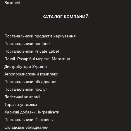
Вакансії
КАТАЛОГ КОМПАНИЙ
Постачальники продуктів харчування
Постачальники nonfood
Постачальники Private Label
Retail. Роздрібні мережі, Магазини
Дистрибутори України
Агропромисловий комплекс
Постачальники обладнання
Постачальники послуг
Логістичні компанії
Тара та упаковка
Харчові добавки. Інгредієнти.
Постачальники IT-рішень
Складське обладнання