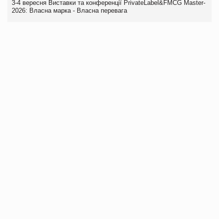
3-4 вересня Виставки та конференції PrivateLabel&FMCG Master-
2026: Власна марка - Власна перевага