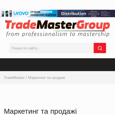
TradeMaster
Маркетинг та продажі
Інтерв’ю від виробника, інтерв’ю від ТОП-керівника з маркетингу, інтерв’ю від маркетолога, ТОП
інтерв’ю від виробника, інтерв’ю від мережі магазинів, інтерв’ю від виробника продуктових
товарів українськи виробники
Маркетинг та продажі