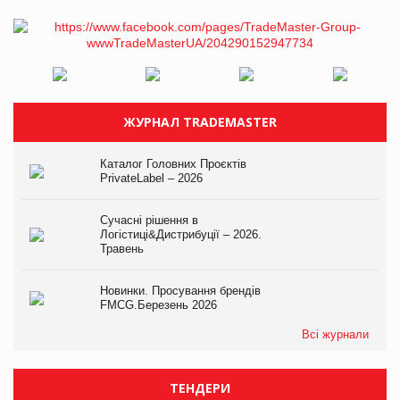
ЖУРНАЛ TRADEMASTER
Каталог Головних Проєктів
PrivateLabel – 2026
Сучасні рішення в
Логістиці&Дистрибуції – 2026.
Травень
Новинки. Просування брендів
FMCG.Березень 2026
Всі журнали
ТЕНДЕРИ