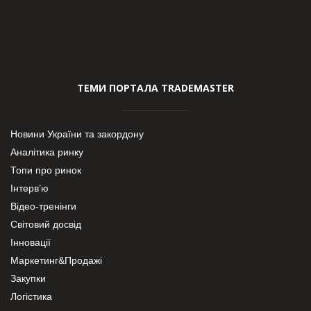
ТЕМИ ПОРТАЛА TRADEMASTER
Новини України та закордону
Аналітика ринку
Топи про ринок
Інтерв’ю
Відео-тренінги
Світовий досвід
Інновації
Маркетинг&Продажі
Закупки
Логістика