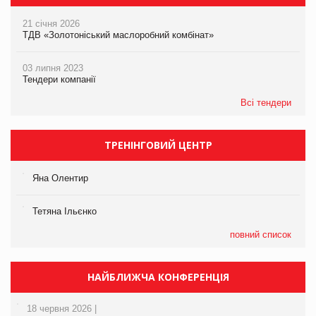
21 січня 2026
ТДВ «Золотоніський маслоробний комбінат»
03 липня 2023
Тендери компанії
Всі тендери
ТРЕНІНГОВИЙ ЦЕНТР
Яна Олентир
Тетяна Ільєнко
повний список
НАЙБЛИЖЧА КОНФЕРЕНЦІЯ
18 червня 2026 |