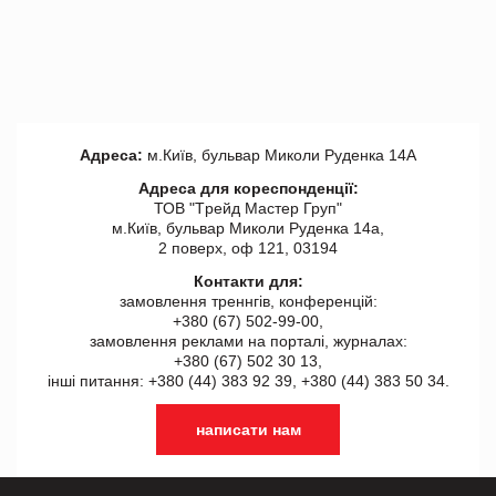
Адреса:
м.Київ, бульвар Миколи Руденка 14А
Адреса для кореспонденції:
ТОВ "Tрейд Мастер Груп"
м.Київ, бульвар Миколи Руденка 14а,
2 поверх, оф 121, 03194
Контакти для:
замовлення треннгів, конференцій:
+380 (67) 502-99-00,
замовлення реклами на порталі, журналах:
+380 (67) 502 30 13,
інші питання: +380 (44) 383 92 39, +380 (44) 383 50 34.
написати нам