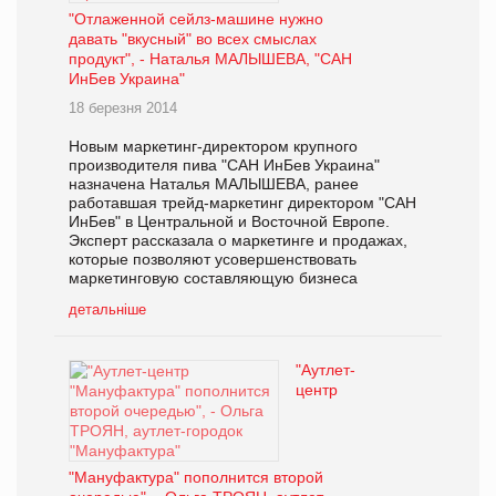
"Отлаженной сейлз-машине нужно
давать "вкусный" во всех смыслах
продукт", - Наталья МАЛЫШЕВА, "САН
ИнБев Украина"
18 березня 2014
Новым маркетинг-директором крупного
производителя пива "САН ИнБев Украина"
назначена Наталья МАЛЫШЕВА, ранее
работавшая трейд-маркетинг директором "САН
ИнБев" в Центральной и Восточной Европе.
Эксперт рассказала о маркетинге и продажах,
которые позволяют усовершенствовать
маркетинговую составляющую бизнеса
детальніше
"Аутлет-
центр
"Мануфактура" пополнится второй