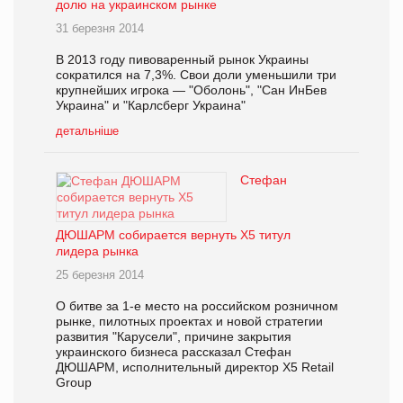
долю на украинском рынке
31 березня 2014
В 2013 году пивоваренный рынок Украины
сократился на 7,3%. Свои доли уменьшили три
крупнейших игрока — "Оболонь", "Сан ИнБев
Украина" и "Карлсберг Украина"
детальніше
Стефан
ДЮШАРМ собирается вернуть X5 титул
лидера рынка
25 березня 2014
О битве за 1-е место на российском розничном
рынке, пилотных проектах и новой стратегии
развития "Карусели", причине закрытия
украинского бизнеса рассказал Стефан
ДЮШАРМ, исполнительный директор X5 Retail
Group