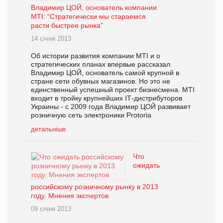
Владимир ЦОЙ, основатель компании
MTI: “Стратегически мы стараемся
расти быстрее рынка”
14 січня 2013
Об истории развития компании MTI и о
стратегических планах впервые рассказал
Владимир ЦОЙ, основатель самой крупной в
стране сети обувных магазинов. Но это не
единственный успешный проект бизнесмена. MTI
входит в тройку крупнейших ІТ-дистрибуторов
Украины - c 2009 года Владимир ЦОЙ развивает
розничную сеть электроники Protoria
детальніше
Что
ожидать
российскому розничному рынку в 2013
году. Мнения экспертов
09 січня 2013