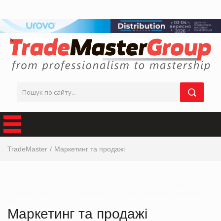
TradeMaster
Маркетинг та продажі
Інтерв’ю від виробника, інтерв’ю від ТОП-керівника з маркетингу, інтерв’ю від маркетолога, ТОП
інтерв’ю від виробника, інтерв’ю від мережі магазинів, інтерв’ю від виробника продуктових
товарів українськи виробники
Маркетинг та продажі