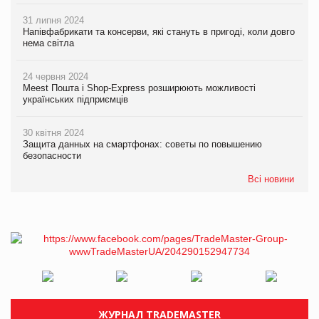
31 липня 2024
Напівфабрикати та консерви, які стануть в пригоді, коли довго
нема світла
24 червня 2024
Meest Пошта і Shop-Express розширюють можливості
українських підприємців
30 квітня 2024
Защита данных на смартфонах: советы по повышению
безопасности
Всі новини
ЖУРНАЛ TRADEMASTER