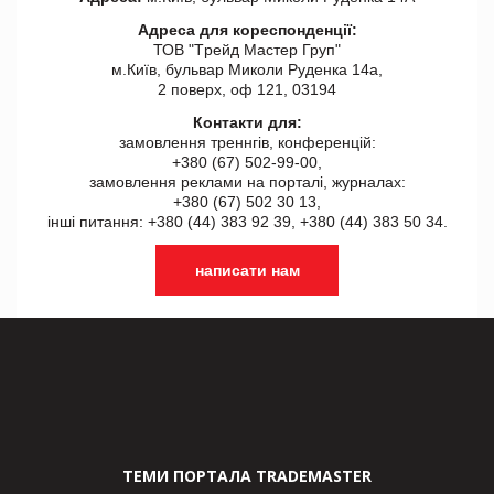
Адреса для кореспонденції:
ТОВ "Tрейд Мастер Груп"
м.Київ, бульвар Миколи Руденка 14а,
2 поверх, оф 121, 03194
Контакти для:
замовлення треннгів, конференцій:
+380 (67) 502-99-00,
замовлення реклами на порталі, журналах:
+380 (67) 502 30 13,
інші питання: +380 (44) 383 92 39, +380 (44) 383 50 34.
написати нам
ТЕМИ ПОРТАЛА TRADEMASTER