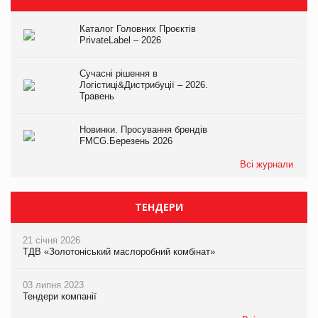
Каталог Головних Проєктів
PrivateLabel – 2026
Сучасні рішення в
Логістиці&Дистрибуції – 2026.
Травень
Новинки. Просування брендів
FMCG.Березень 2026
Всі журнали
ТЕНДЕРИ
21 січня 2026
ТДВ «Золотоніський маслоробний комбінат»
03 липня 2023
Тендери компанії