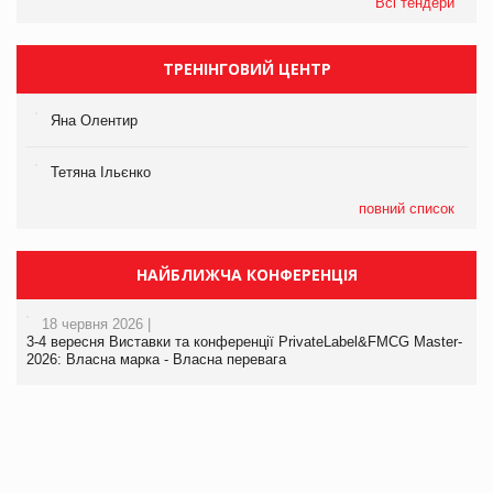
Всі тендери
ТРЕНІНГОВИЙ ЦЕНТР
Яна Олентир
Тетяна Ільєнко
повний список
НАЙБЛИЖЧА КОНФЕРЕНЦІЯ
18 червня 2026 |
3-4 вересня Виставки та конференції PrivateLabel&FMCG Master-
2026: Власна марка - Власна перевага