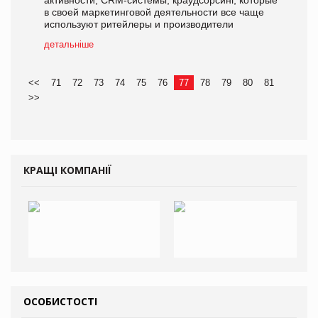
в своей маркетинговой деятельности все чаще
используют ритейлеры и производители
детальніше
<<
71
72
73
74
75
76
77
78
79
80
81
>>
КРАЩІ КОМПАНІЇ
ОСОБИСТОСТІ