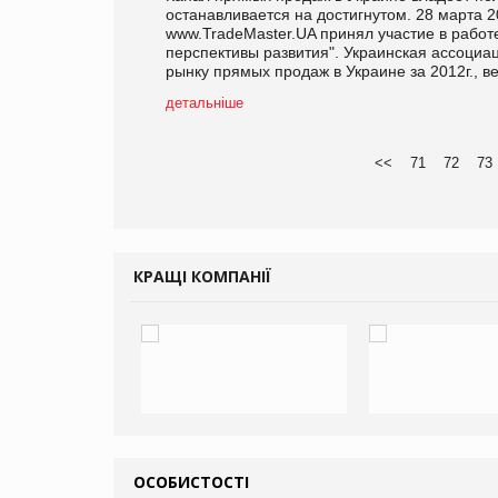
останавливается на достигнутом. 28 марта 2
www.TradeMaster.UA принял участие в работе
перспективы развития". Украинская ассоци
рынку прямых продаж в Украине за 2012г., в
детальніше
<<
71
72
73
КРАЩІ КОМПАНІЇ
ОСОБИСТОСТІ