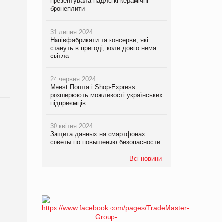
презентувала надлегкі керамічні
бронеплити
31 липня 2024
Напівфабрикати та консерви, які
стануть в пригоді, коли довго нема
світла
24 червня 2024
Meest Пошта і Shop-Express
розширюють можливості українських
підприємців
30 квітня 2024
Защита данных на смартфонах:
советы по повышению безопасности
Всі новини