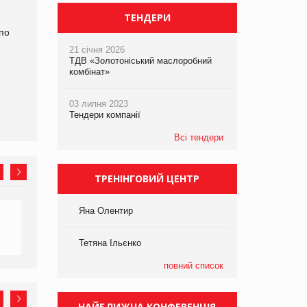
ТЕНДЕРИ
по
21 січня 2026
ТДВ «Золотоніський маслоробний
комбінат»
03 липня 2023
Тендери компанії
Всі тендери
ТРЕНІНГОВИЙ ЦЕНТР
Яна Олентир
Тетяна Ільєнко
повний список
НАЙБЛИЖЧА КОНФЕРЕНЦІЯ