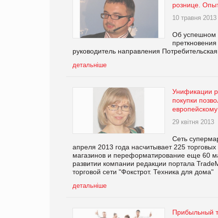
рознице. Опы
10 травня 2013
Об успешном 
преткновения
руководитель направления Потребительская 
детальніше
Унификации р
покупки позво
европейскому
29 квітня 2013
Сеть супермар
апреля 2013 года насчитывает 225 торговых
магазинов и переформатирование еще 60 ма
развитии компании редакции портала Trade
торговой сети "Фокстрот. Техника для дома"
детальніше
Прибыльный т