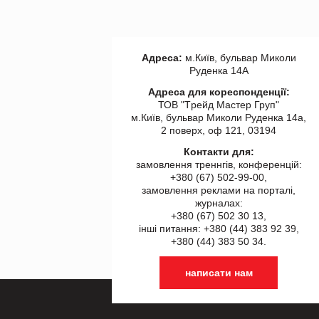
Адреса:
м.Київ, бульвар Миколи
Руденка 14А
Адреса для кореспонденції:
ТОВ "Tрейд Мастер Груп"
м.Київ, бульвар Миколи Руденка 14а,
2 поверх, оф 121, 03194
Контакти для:
замовлення треннгів, конференцій:
+380 (67) 502-99-00,
замовлення реклами на порталі,
журналах:
+380 (67) 502 30 13,
інші питання: +380 (44) 383 92 39,
+380 (44) 383 50 34.
написати нам