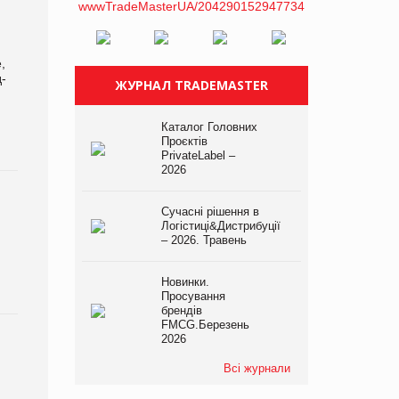
,
-
ЖУРНАЛ TRADEMASTER
Каталог Головних
Проєктів
PrivateLabel –
2026
Сучасні рішення в
Логістиці&Дистрибуції
– 2026. Травень
Новинки.
Просування
брендів
FMCG.Березень
2026
Всі журнали