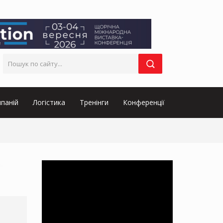
паній
Логістика
Тренінги
Конференції
их