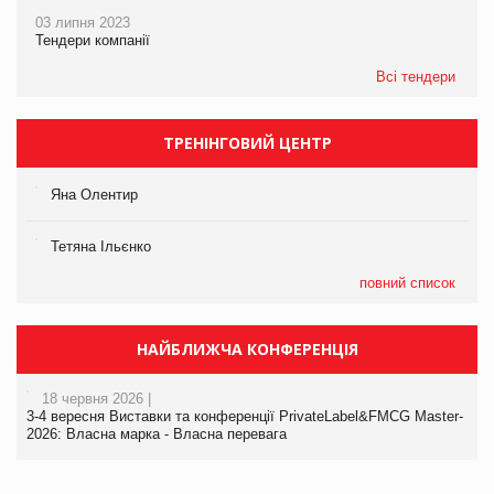
03 липня 2023
Тендери компанії
Всі тендери
ТРЕНІНГОВИЙ ЦЕНТР
Яна Олентир
Тетяна Ільєнко
повний список
НАЙБЛИЖЧА КОНФЕРЕНЦІЯ
18 червня 2026 |
3-4 вересня Виставки та конференції PrivateLabel&FMCG Master-
2026: Власна марка - Власна перевага