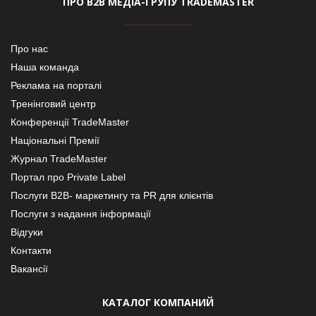
ПРО В2В МЕДІА-ГРУПУ TRADEMASTER
Про нас
Наша команда
Реклама на порталі
Тренінговий центр
Конференції TradeMaster
Національні Премії
Журнал TradeMaster
Портал про Private Label
Послуги В2В- маркетингу та PR для клієнтів
Послуги з надання інформації
Відгуки
Контакти
Вакансії
КАТАЛОГ КОМПАНИЙ