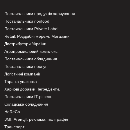
Постачальники продуктів харчування
Постачальники nonfood
Постачальники Private Label
Retail. Роздрібні мережі, Магазини
Дистрибутори України
Агропромисловий комплекс
Постачальники обладнання
Постачальники послуг
Логістичні компанії
Тара та упаковка
Харчові добавки. Інгредієнти.
Постачальники IT-рішень
Складське обладнання
HoReCa
ЗМІ, Агенції, реклама, поліграфія
Транспорт