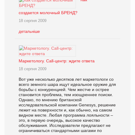
создается молочный БРЕНД?
18 серпня 2009
детальніше
Маркетологу. Call-центр: ждите ответа
18 серпня 2009
Вот уже несколько десятков лет маркетологи со
всего земного шара ищут идеальное оружие для
борьбы с конкуренцией. Чем жестче и острее
становится проблема, тем изощреннее поиски.
Однако, по мнению британской
исследовательской компании Genesys, решение
лежит на поверхности и, как обычно, на самом
видном месте. Любая программа лояльности –
это, в первую очередь, высокое качество
обслуживания. Исследователи предлагают не
ограничиваться стандартными шагами по