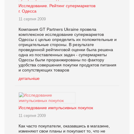
Исследование. Рейтинг супермаркетов
г. Одесса
11 серпня 2009
Компания GT Partners Ukraine провела
комплексное исследование супермаркетов
Одессы с целью определить их положительные и
отрицательные стороны. В результате
проведенной рейтинговой оценки была решена
одна из поставленных задач - супермаркеты
Одессы были проранжированы по фактору
удобства совершения покупки продуктов питания
и сопутствующих товаров
детальніше
Исследование импульсивных покупок
11 серпня 2009
Как часто покупатели, оказавшись в магазине,
изменяют свои планы и покупают то, что не