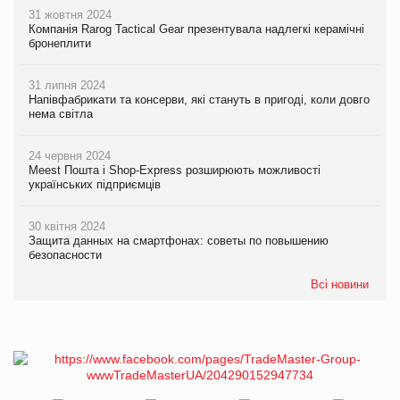
31 жовтня 2024
Компанія Rarog Tactical Gear презентувала надлегкі керамічні
бронеплити
31 липня 2024
Напівфабрикати та консерви, які стануть в пригоді, коли довго
нема світла
24 червня 2024
Meest Пошта і Shop-Express розширюють можливості
українських підприємців
30 квітня 2024
Защита данных на смартфонах: советы по повышению
безопасности
Всі новини