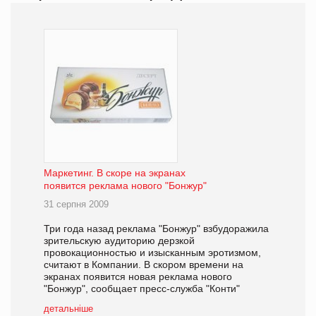
Маркетинг. В скоре на экранах
появится реклама нового "Бонжур"
31 серпня 2009
Три года назад реклама "Бонжур" взбудоражила
зрительскую аудиторию дерзкой
провокационностью и изысканным эротизмом,
считают в Компании. В скором времени на
экранах появится новая реклама нового
"Бонжур", сообщает пресс-служба "Конти"
детальніше