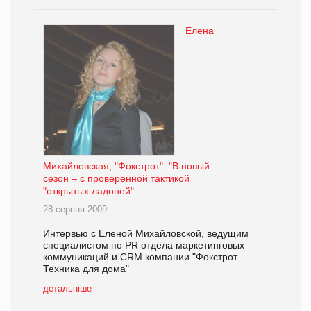
Елена
Михайловская, "Фокстрот": "В новый
сезон – с проверенной тактикой
"открытых ладоней"
28 серпня 2009
Интервью с Еленой Михайловской, ведущим
специалистом по PR отдела маркетинговых
коммуникаций и CRM компании "Фокстрот.
Техника для дома"
детальніше