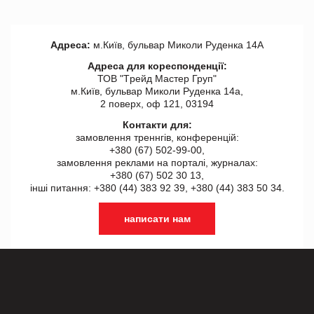
Адреса:
м.Київ, бульвар Миколи Руденка 14А
Адреса для кореспонденції:
ТОВ "Tрейд Мастер Груп"
м.Київ, бульвар Миколи Руденка 14а,
2 поверх, оф 121, 03194
Контакти для:
замовлення треннгів, конференцій:
+380 (67) 502-99-00,
замовлення реклами на порталі, журналах:
+380 (67) 502 30 13,
інші питання: +380 (44) 383 92 39, +380 (44) 383 50 34.
написати нам