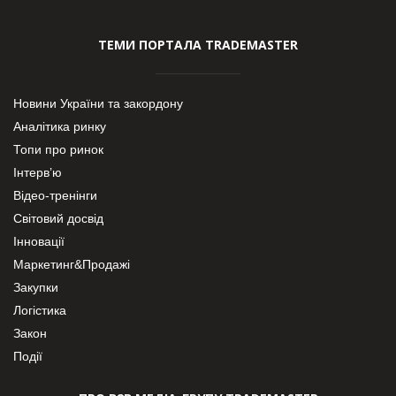
ТЕМИ ПОРТАЛА TRADEMASTER
Новини України та закордону
Аналітика ринку
Топи про ринок
Інтерв’ю
Відео-тренінги
Світовий досвід
Інновації
Маркетинг&Продажі
Закупки
Логістика
Закон
Події