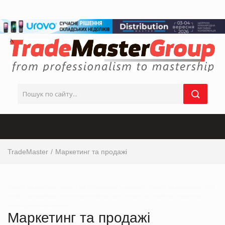
TradeMaster
Маркетинг та продажі
Інтерв’ю від виробника, інтерв’ю від ТОП-керівника з маркетингу, інтерв’ю від маркетолога, ТОП
інтерв’ю від виробника, інтерв’ю від мережі магазинів, інтерв’ю від виробника продуктових
товарів українськи виробники
Маркетинг та продажі