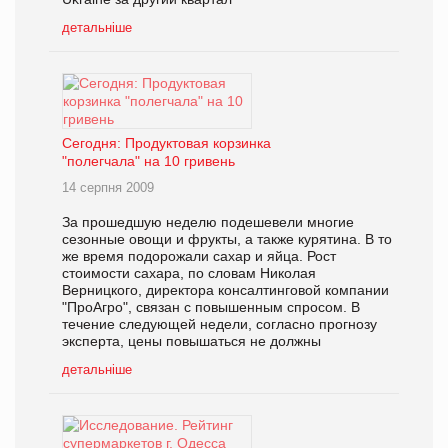
детальніше
Сегодня: Продуктовая корзинка
"полегчала" на 10 гривень
14 серпня 2009
За прошедшую неделю подешевели многие
сезонные овощи и фрукты, а также курятина. В то
же время подорожали сахар и яйца. Рост
стоимости сахара, по словам Николая
Верницкого, директора консалтинговой компании
"ПроАгро", связан с повышенным спросом. В
течение следующей недели, согласно прогнозу
эксперта, цены повышаться не должны
детальніше