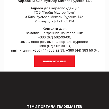
Адреса:
м.Київ, бульвар Миколи Руденка 14А
Адреса для кореспонденції:
ТОВ "Tрейд Мастер Груп"
м.Київ, бульвар Миколи Руденка 14а,
2 поверх, оф 121, 03194
Контакти для:
замовлення треннгів, конференцій:
+380 (67) 502-99-00,
замовлення реклами на порталі, журналах:
+380 (67) 502 30 13,
інші питання: +380 (44) 383 92 39, +380 (44) 383 50 34.
написати нам
ТЕМИ ПОРТАЛА TRADEMASTER