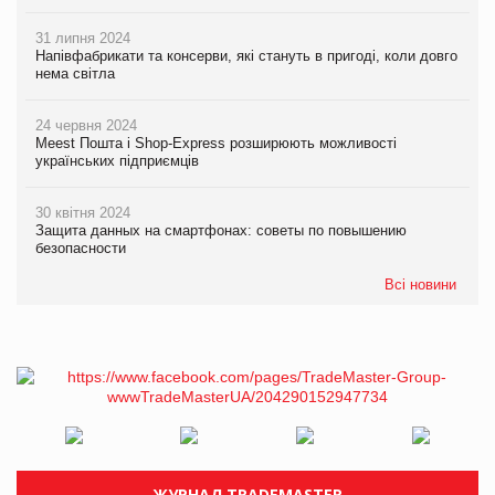
31 липня 2024
Напівфабрикати та консерви, які стануть в пригоді, коли довго
нема світла
24 червня 2024
Meest Пошта і Shop-Express розширюють можливості
українських підприємців
30 квітня 2024
Защита данных на смартфонах: советы по повышению
безопасности
Всі новини
ЖУРНАЛ TRADEMASTER