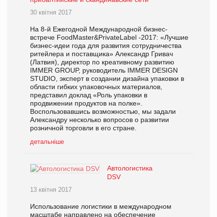
30 квітня 2017
На 8-й Ежегодной Международной бизнес-
встрече FoodMaster&PrivateLabel -2017: «Лучшие
бизнес-идеи года для развития сотрудничества
ритейлера и поставщика» Александр Гривач
(Латвия), директор по креативному развитию
IMMER GROUP, руководитель IMMER DESIGN
STUDIO, эксперт в создании дизайна упаковки в
области гибких упаковочных материалов,
представил доклад «Роль упаковки в
продвижении продуктов на полке».
Воспользовавшись возможностью, мы задали
Александру несколько вопросов о развитии
розничной торговли в его стране.
детальніше
Автологистика
DSV
13 квітня 2017
Использование логистики в международном
масштабе направлено на обеспечение