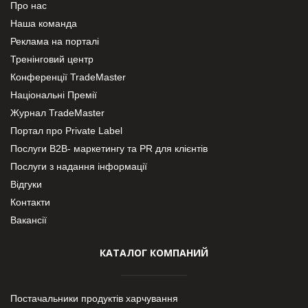
Про нас
Наша команда
Реклама на порталі
Тренінговий центр
Конференції TradeMaster
Національні Премії
Журнал TradeMaster
Портал про Private Label
Послуги В2В- маркетингу та PR для клієнтів
Послуги з надання інформації
Відгуки
Контакти
Вакансії
КАТАЛОГ КОМПАНИЙ
Постачальники продуктів харчування