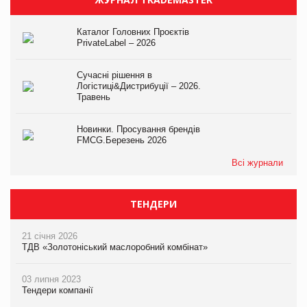
Каталог Головних Проєктів
PrivateLabel – 2026
Сучасні рішення в
Логістиці&Дистрибуції – 2026.
Травень
Новинки. Просування брендів
FMCG.Березень 2026
Всі журнали
ТЕНДЕРИ
21 січня 2026
ТДВ «Золотоніський маслоробний комбінат»
03 липня 2023
Тендери компанії