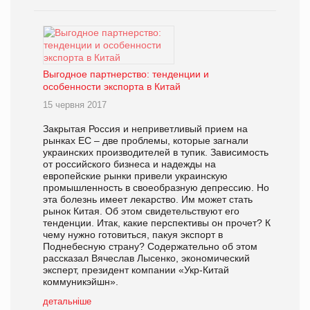
Выгодное партнерство: тенденции и
особенности экспорта в Китай
15 червня 2017
Закрытая Россия и неприветливый прием на
рынках ЕС – две проблемы, которые загнали
украинских производителей в тупик. Зависимость
от российского бизнеса и надежды на
европейские рынки привели украинскую
промышленность в своеобразную депрессию. Но
эта болезнь имеет лекарство. Им может стать
рынок Китая. Об этом свидетельствуют его
тенденции. Итак, какие перспективы он прочет? К
чему нужно готовиться, пакуя экспорт в
Поднебесную страну? Содержательно об этом
рассказал Вячеслав Лысенко, экономический
эксперт, президент компании «Укр-Китай
коммуникэйшн».
детальніше