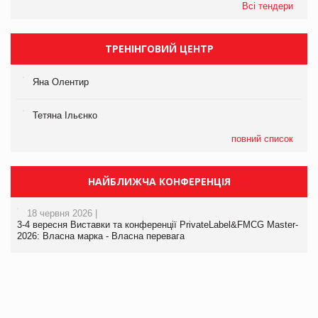
Всі тендери
ТРЕНІНГОВИЙ ЦЕНТР
Яна Олентир
Тетяна Ільєнко
повний список
НАЙБЛИЖЧА КОНФЕРЕНЦІЯ
18 червня 2026 |
3-4 вересня Виставки та конференції PrivateLabel&FMCG Master-
2026: Власна марка - Власна перевага