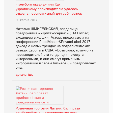
«голубого океана» или Как
украинскому производителю удалось
открыть перспективный для себя рынок
30 квітня 2017
Наталия ШМИГЕЛЬСКАЯ, владелица
предприятия «Укрптахосервис» (ТМ Готово),
входящем в холдинг Асторг, представила на
конференции FoodMaster&PrivateLabel-2017
доклад о новых трендах на потребительских
рынках Европы и США. «Возможно, кому-то из
производителей эти тенденции покажутся
интересными, и они смогут применить
информацию в своем бизнесе», - предполагает
она.
детальніше
Розничная торговля Латвии: бал правят
прибалтийские и скандинавские сети