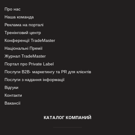
Про нас
Наша команда
Реклама на порталі
Тренінговий центр
Конференції TradeMaster
Національні Премії
Журнал TradeMaster
Портал про Private Label
Послуги В2В- маркетингу та PR для клієнтів
Послуги з надання інформації
Відгуки
Контакти
Вакансії
КАТАЛОГ КОМПАНИЙ