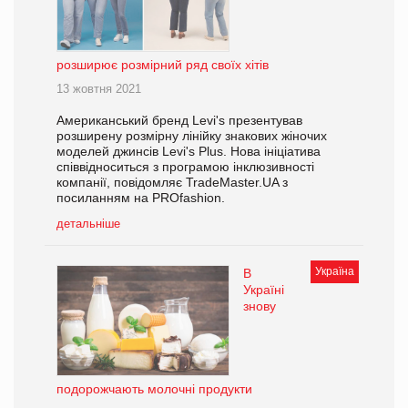
розширює розмірний ряд своїх хітів
13 жовтня 2021
Американський бренд Levi's презентував
розширену розмірну лінійку знакових жіночих
моделей джинсів Levi's Plus. Нова ініціатива
співвідноситься з програмою інклюзивності
компанії, повідомляє TradeMaster.UA з
посиланням на PROfashion.
детальніше
Україна
В
Україні
знову
подорожчають молочні продукти