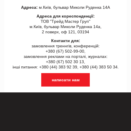
Адреса:
м.Київ, бульвар Миколи Руденка 14А
Адреса для кореспонденції:
ТОВ "Tрейд Мастер Груп"
м.Київ, бульвар Миколи Руденка 14а,
2 поверх, оф 121, 03194
Контакти для:
замовлення треннгів, конференцій:
+380 (67) 502-99-00,
замовлення реклами на порталі, журналах:
+380 (67) 502 30 13,
інші питання: +380 (44) 383 92 39, +380 (44) 383 50 34.
написати нам