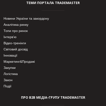
ТЕМИ ПОРТАЛА TRADEMASTER
Новини України та закордону
Аналітика ринку
Топи про ринок
Інтерв’ю
Відео-тренінги
Світовий досвід
Інновації
Маркетинг&Продажі
Закупки
Логістика
Закон
Події
ПРО В2В МЕДІА-ГРУПУ TRADEMASTER