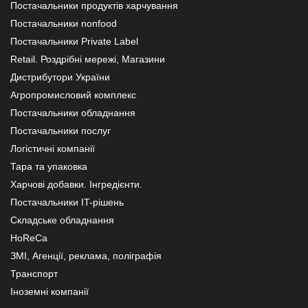
Постачальники продуктів харчування
Постачальники nonfood
Постачальники Private Label
Retail. Роздрібні мережі, Магазини
Дистрибутори України
Агропромисловий комплекс
Постачальники обладнання
Постачальники послуг
Логістичні компанії
Тара та упаковка
Харчові добавки. Інгредієнти.
Постачальники IT-рішень
Складське обладнання
HoReCa
ЗМІ, Агенції, реклама, поліграфія
Транспорт
Іноземні компанії