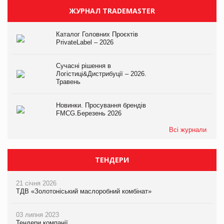
ЖУРНАЛ TRADEMASTER
Каталог Головних Проєктів
PrivateLabel – 2026
Сучасні рішення в
Логістиці&Дистрибуції – 2026.
Травень
Новинки. Просування брендів
FMCG.Березень 2026
Всі журнали
ТЕНДЕРИ
21 січня 2026
ТДВ «Золотоніський маслоробний комбінат»
03 липня 2023
Тендери компанії