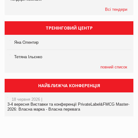
Всі тендери
ТРЕНІНГОВИЙ ЦЕНТР
Яна Олентир
Тетяна Ільєнко
повний список
НАЙБЛИЖЧА КОНФЕРЕНЦІЯ
18 червня 2026 |
3-4 вересня Виставки та конференції PrivateLabel&FMCG Master-
2026: Власна марка - Власна перевага