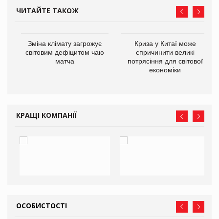
ЧИТАЙТЕ ТАКОЖ
Зміна клімату загрожує
Криза у Китаї може
ne
світовим дефіцитом чаю
спричинити великі
матча
потрясіння для світової
економіки
КРАЩІ КОМПАНІЇ
ОСОБИСТОСТІ