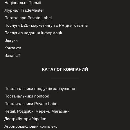
Національні Премії
Журнал TradeMaster
Портал про Private Label
Послуги В2В- маркетингу та PR для клієнтів
Послуги з надання інформації
Відгуки
Контакти
Вакансії
КАТАЛОГ КОМПАНИЙ
Постачальники продуктів харчування
Постачальники nonfood
Постачальники Private Label
Retail. Роздрібні мережі, Магазини
Дистрибутори України
Агропромисловий комплекс