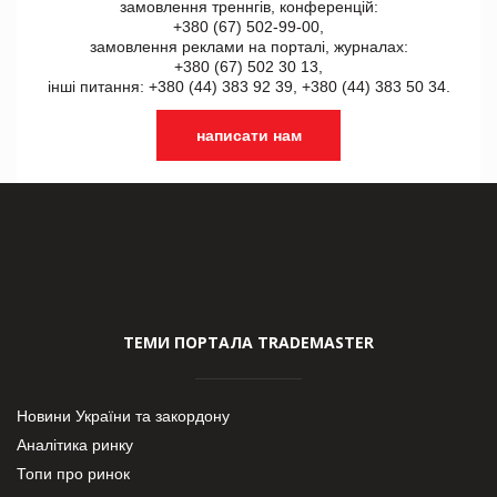
замовлення треннгів, конференцій:
+380 (67) 502-99-00,
замовлення реклами на порталі, журналах:
+380 (67) 502 30 13,
інші питання: +380 (44) 383 92 39, +380 (44) 383 50 34.
написати нам
ТЕМИ ПОРТАЛА TRADEMASTER
Новини України та закордону
Аналітика ринку
Топи про ринок