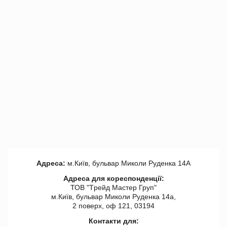
Адреса:
м.Київ, бульвар Миколи Руденка 14А
Адреса для кореспонденції:
ТОВ "Tрейд Мастер Груп"
м.Київ, бульвар Миколи Руденка 14а,
2 поверх, оф 121, 03194
Контакти для: