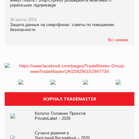
Meest Пошта і Shop-Express розширюють можливості
українських підприємців
30 квітня 2024
Защита данных на смартфонах: советы по повышению
безопасности
Всі новини
ЖУРНАЛ TRADEMASTER
Каталог Головних Проєктів
PrivateLabel – 2026
Сучасні рішення в
Логістиці&Дистрибуції – 2026.