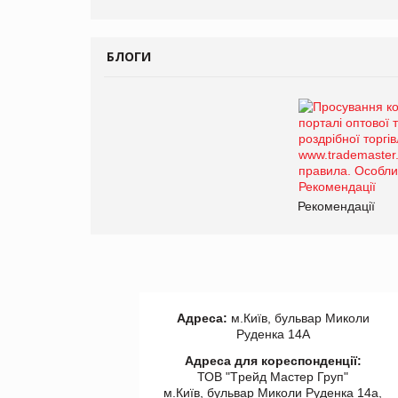
БЛОГИ
Рекомендації
Адреса:
м.Київ, бульвар Миколи
Руденка 14А
Адреса для кореспонденції:
ТОВ "Tрейд Мастер Груп"
м.Київ, бульвар Миколи Руденка 14а,