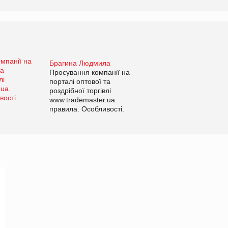
Брагина Людмила
Просування компанії на
порталі оптової та
роздрібної торгівлі
www.trademaster.ua.
правила. Особливості.