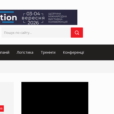
паній
Логістика
Тренінги
Конференції
на