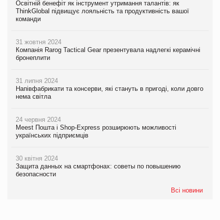
Освітній бенефіт як інструмент утримання талантів: як
ThinkGlobal підвищує лояльність та продуктивність вашої
команди
31 жовтня 2024
Компанія Rarog Tactical Gear презентувала надлегкі керамічні
бронеплити
31 липня 2024
Напівфабрикати та консерви, які стануть в пригоді, коли довго
нема світла
24 червня 2024
Meest Пошта і Shop-Express розширюють можливості
українських підприємців
30 квітня 2024
Защита данных на смартфонах: советы по повышению
безопасности
Всі новини