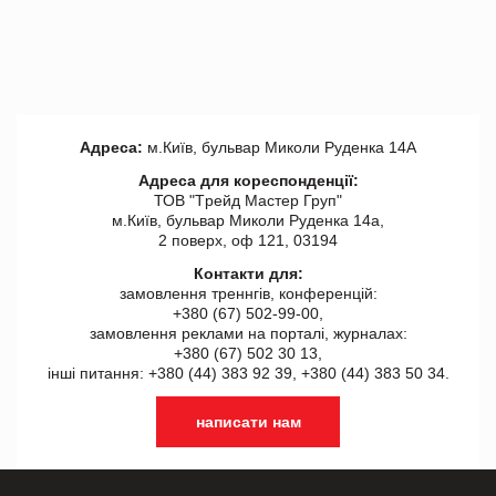
Адреса:
м.Київ, бульвар Миколи Руденка 14А
Адреса для кореспонденції:
ТОВ "Tрейд Мастер Груп"
м.Київ, бульвар Миколи Руденка 14а,
2 поверх, оф 121, 03194
Контакти для:
замовлення треннгів, конференцій:
+380 (67) 502-99-00,
замовлення реклами на порталі, журналах:
+380 (67) 502 30 13,
інші питання: +380 (44) 383 92 39, +380 (44) 383 50 34.
написати нам