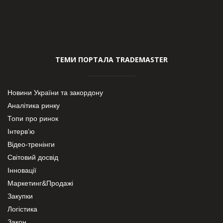
ТЕМИ ПОРТАЛА TRADEMASTER
Новини України та закордону
Аналітика ринку
Топи про ринок
Інтерв’ю
Відео-тренінги
Світовий досвід
Інновації
Маркетинг&Продажі
Закупки
Логістика
Закон