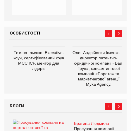
ОСОБИСТОСТІ
Тетяна Ільєнко, Executive-
Олег Андрійович Івченко —
коуч, сертифікований коуч
директор патентно-
МСС ICF, ментор для
юридичної компанії «Вайз
лідерів
Груп», консалтингової
компанії «Парето» та
маркетингової агенції
Myka Agency.
БЛОГИ
Брагина Людмила
Просування компанії