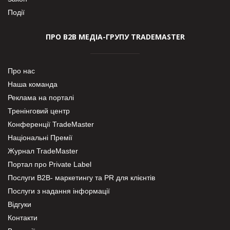
Події
ПРО В2В МЕДІА-ГРУПУ TRADEMASTER
Про нас
Наша команда
Реклама на порталі
Тренінговий центр
Конференції TradeMaster
Національні Премії
Журнал TradeMaster
Портал про Private Label
Послуги В2В- маркетингу та PR для клієнтів
Послуги з надання інформації
Відгуки
Контакти