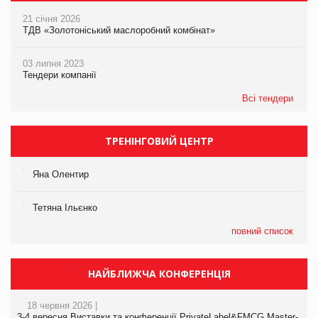
21 січня 2026
ТДВ «Золотоніський маслоробний комбінат»
03 липня 2023
Тендери компанії
Всі тендери
ТРЕНІНГОВИЙ ЦЕНТР
Яна Олентир
Тетяна Ільєнко
повний список
НАЙБЛИЖЧА КОНФЕРЕНЦІЯ
18 червня 2026 |
3-4 вересня Виставки та конференції PrivateLabel&FMCG Master-