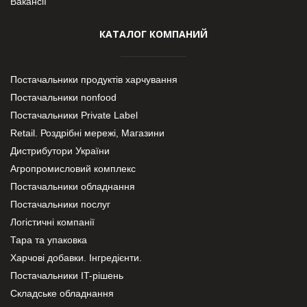
Вакансії
КАТАЛОГ КОМПАНИЙ
Постачальники продуктів харчування
Постачальники nonfood
Постачальники Private Label
Retail. Роздрібні мережі, Магазини
Дистрибутори України
Агропромисловий комплекс
Постачальники обладнання
Постачальники послуг
Логістичні компанії
Тара та упаковка
Харчові добавки. Інгредієнти.
Постачальники IT-рішень
Складське обладнання