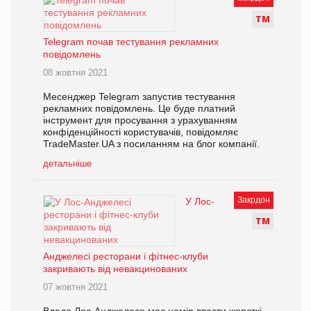
Т
М
Telegram почав тестування рекламних
повідомлень
08 жовтня 2021
Месенджер Telegram запустив тестування
рекламних повідомлень. Це буде платний
інструмент для просування з урахуванням
конфіденційності користувачів, повідомляє
TradeMaster.UA з посиланням на блог компанії.
детальніше
Закрдон
У Лос-
Т
М
Анджелесі ресторани і фітнес-клуби
закривають від невакцинованих
07 жовтня 2021