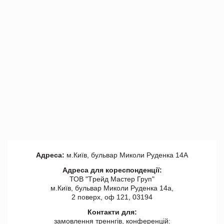
Адреса:
м.Київ, бульвар Миколи Руденка 14А
Адреса для кореспонденції:
ТОВ "Tрейд Мастер Груп"
м.Київ, бульвар Миколи Руденка 14а,
2 поверх, оф 121, 03194
Контакти для:
замовлення треннгів, конференцій: