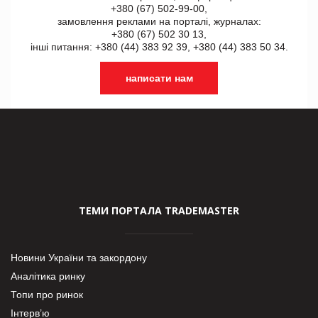
+380 (67) 502-99-00,
замовлення реклами на порталі, журналах:
+380 (67) 502 30 13,
інші питання: +380 (44) 383 92 39, +380 (44) 383 50 34.
написати нам
ТЕМИ ПОРТАЛА TRADEMASTER
Новини України та закордону
Аналітика ринку
Топи про ринок
Інтерв’ю