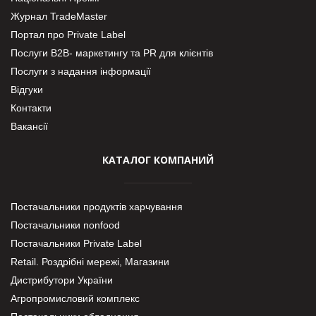
Журнал TradeMaster
Портал про Private Label
Послуги В2В- маркетингу та PR для клієнтів
Послуги з надання інформації
Відгуки
Контакти
Вакансії
КАТАЛОГ КОМПАНИЙ
Постачальники продуктів харчування
Постачальники nonfood
Постачальники Private Label
Retail. Роздрібні мережі, Магазини
Дистрибутори України
Агропромисловий комплекс