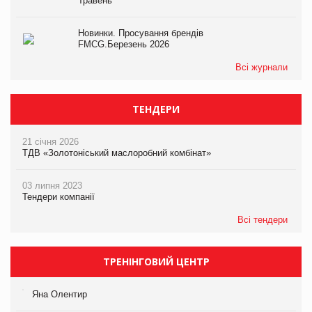
Травень
Новинки. Просування брендів
FMCG.Березень 2026
Всі журнали
ТЕНДЕРИ
21 січня 2026
ТДВ «Золотоніський маслоробний комбінат»
03 липня 2023
Тендери компанії
Всі тендери
ТРЕНІНГОВИЙ ЦЕНТР
Яна Олентир