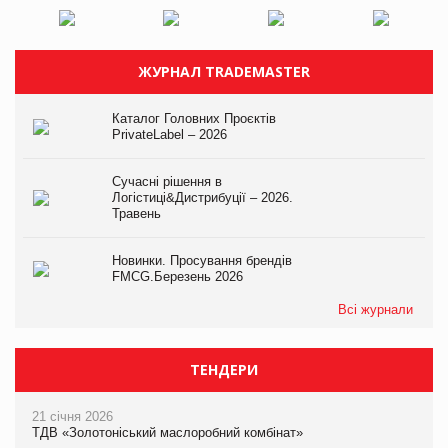
ЖУРНАЛ TRADEMASTER
Каталог Головних Проєктів
PrivateLabel – 2026
Сучасні рішення в
Логістиці&Дистрибуції – 2026.
Травень
Новинки. Просування брендів
FMCG.Березень 2026
Всі журнали
ТЕНДЕРИ
21 січня 2026
ТДВ «Золотоніський маслоробний комбінат»