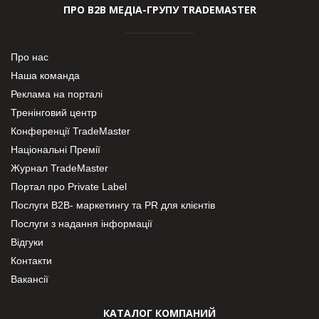
ПРО В2В МЕДІА-ГРУПУ TRADEMASTER
Про нас
Наша команда
Реклама на порталі
Тренінговий центр
Конференції TradeMaster
Національні Премії
Журнал TradeMaster
Портал про Private Label
Послуги В2В- маркетингу та PR для клієнтів
Послуги з надання інформації
Відгуки
Контакти
Вакансії
КАТАЛОГ КОМПАНИЙ