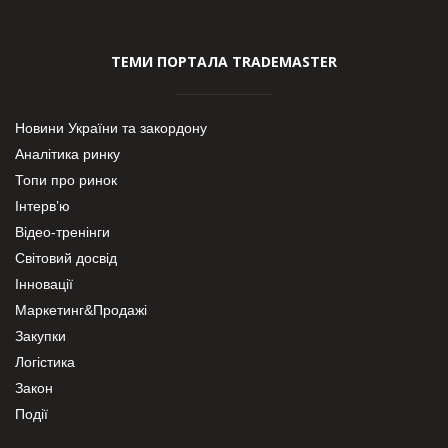
ТЕМИ ПОРТАЛА TRADEMASTER
Новини України та закордону
Аналітика ринку
Топи про ринок
Інтерв’ю
Відео-тренінги
Світовий досвід
Інновації
Маркетинг&Продажі
Закупки
Логістика
Закон
Події