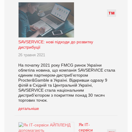
Т
М
SAVSERVICE: нові підходи до розвитку
дистрибуції
26 травня 2021
На початку 2021 року FMCG ринок України
облетіла новина, що компанія SAVSERVICE стала
єдиним партнером-дистриб’ютором
Procter&Gamble в Україні. Відкривши одразу 9
філій в Східній та Центральній Україні,
SAVSERVICE стала національним
дистриб’ютором з покриттям понад 30 тисяч
торгових точок.
детальніше
Як IТ-
сервіси