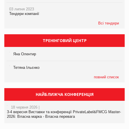
03 липня 2023
Тендери компанії
Всі тендери
ТРЕНІНГОВИЙ ЦЕНТР
Яна Олентир
Тетяна Ільєнко
повний список
НАЙБЛИЖЧА КОНФЕРЕНЦІЯ
18 червня 2026 |
3-4 вересня Виставки та конференції PrivateLabel&FMCG Master-
2026: Власна марка - Власна перевага