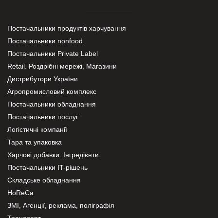
Постачальники продуктів харчування
Постачальники nonfood
Постачальники Private Label
Retail. Роздрібні мережі, Магазини
Дистрибутори України
Агропромисловий комплекс
Постачальники обладнання
Постачальники послуг
Логістичні компанії
Тара та упаковка
Харчові добавки. Інгредієнти.
Постачальники IT-рішень
Складське обладнання
HoReCa
ЗМІ, Агенції, реклама, поліграфія