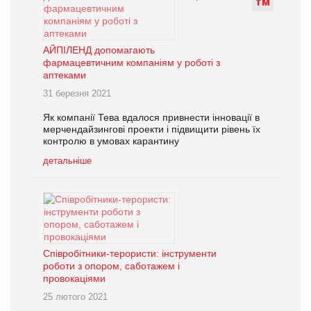
Т
М
АЙПІЛЕНД допомагають
фармацевтичним компаніям у роботі з
аптеками
31 березня 2021
Як компанії Тева вдалося привнести інновації в
мерчендайзингові проекти і підвищити рівень їх
контролю в умовах карантину
детальніше
Співробітники-терористи: інструменти
роботи з опором, саботажем і
провокаціями
25 лютого 2021