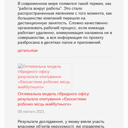
В современном мире появился такой термин, как
"работа вокруг работы". Это стало
распространенным явлением с того момента, как
большинство компаний перешли на
дистанционную занятость. Сложно качественно
организовать рабочий процесс, если команда
работает удаленно, коммуникация налажена не в
совершенстве, а вся информация по проекту
разбросана в десятках папок и приложений.
детальніше
Оптимальна модель гібридного офісу:
результати опитування «Екосистеми
робочих місць майбутнього»
09 лютого 2021
Результати дослідження, у якому взяли участь
власники об’єктів нерухомості, які управляють