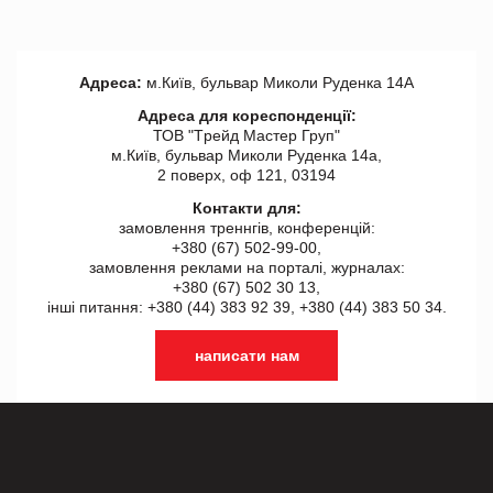
Адреса:
м.Київ, бульвар Миколи Руденка 14А
Адреса для кореспонденції:
ТОВ "Tрейд Мастер Груп"
м.Київ, бульвар Миколи Руденка 14а,
2 поверх, оф 121, 03194
Контакти для:
замовлення треннгів, конференцій:
+380 (67) 502-99-00,
замовлення реклами на порталі, журналах:
+380 (67) 502 30 13,
інші питання: +380 (44) 383 92 39, +380 (44) 383 50 34.
написати нам