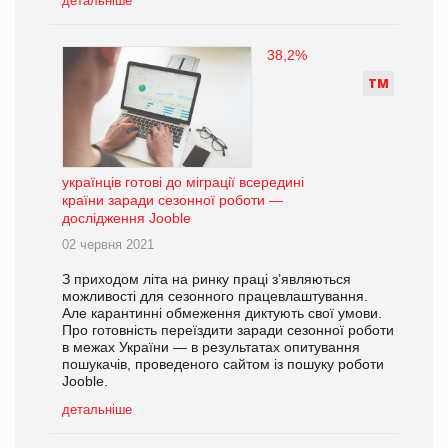
детальніше
38,2%
Т
М
українців готові до міграції всередині
країни заради сезонної роботи —
дослідження Jooble
02 червня 2021
З приходом літа на ринку праці з’являються
можливості для сезонного працевлаштування.
Але карантинні обмеження диктують свої умови.
Про готовність переїздити заради сезонної роботи
в межах України — в результатах опитування
пошукачів, проведеного сайтом із пошуку роботи
Jooble.
детальніше