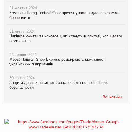
31 жовтня 2024
Компанія Rarog Tactical Gear презентувала надлегкі керамічні
бронеплити
31 липня 2024
Напівфабрикати та консерви, які стануть в пригоді, коли довго
нема світла
24 червня 2024
Meest Пошта і Shop-Express розширюють можливості
українських підприємців
30 квітня 2024
Защита данных на смартфонах: советы по повышению
безопасности
Всі новини