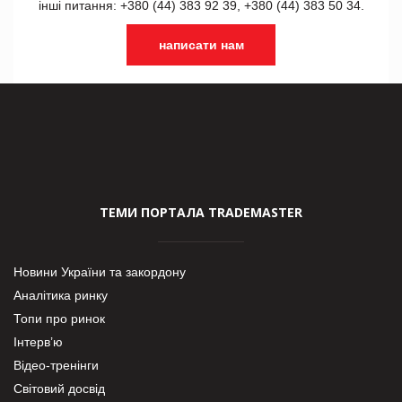
інші питання: +380 (44) 383 92 39, +380 (44) 383 50 34.
написати нам
ТЕМИ ПОРТАЛА TRADEMASTER
Новини України та закордону
Аналітика ринку
Топи про ринок
Інтерв’ю
Відео-тренінги
Світовий досвід