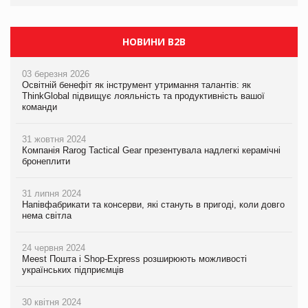
НОВИНИ B2B
03 березня 2026
Освітній бенефіт як інструмент утримання талантів: як
ThinkGlobal підвищує лояльність та продуктивність вашої
команди
31 жовтня 2024
Компанія Rarog Tactical Gear презентувала надлегкі керамічні
бронеплити
31 липня 2024
Напівфабрикати та консерви, які стануть в пригоді, коли довго
нема світла
24 червня 2024
Meest Пошта і Shop-Express розширюють можливості
українських підприємців
30 квітня 2024