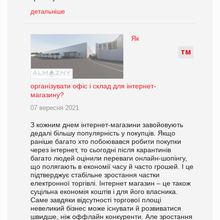
детальніше
Як
Т
М
організувати офіс і склад для інтернет-
магазину?
07 вересня 2021
З кожним днем інтернет-магазини завойовують
дедалі більшу популярність у покупців. Якщо
раніше багато хто побоювався робити покупки
через інтернет, то сьогодні після карантинів
багато людей оцінили переваги онлайн-шопінгу,
що полягають в економії часу й часто грошей. І це
підтверджує стабільне зростання частки
електронної торгівлі. Інтернет магазин – це також
суцільна економія коштів і для його власника.
Саме завдяки відсутності торгової площі
невеликий бізнес може існувати й розвиватися
швидше, ніж оффлайн конкуренти. Але зростання