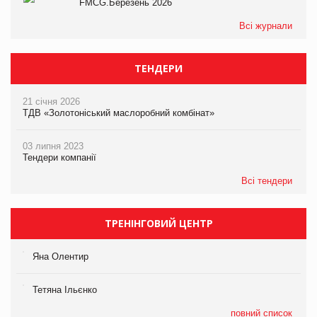
FMCG.Березень 2026
Всі журнали
ТЕНДЕРИ
21 січня 2026
ТДВ «Золотоніський маслоробний комбінат»
03 липня 2023
Тендери компанії
Всі тендери
ТРЕНІНГОВИЙ ЦЕНТР
Яна Олентир
Тетяна Ільєнко
повний список