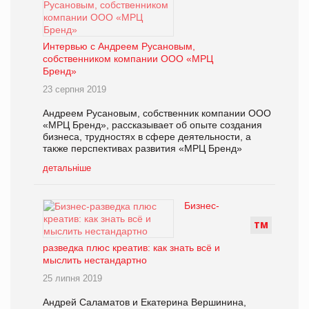
Интервью с Андреем Русановым,
собственником компании ООО «МРЦ
Бренд»
23 серпня 2019
Андреем Русановым, собственник компании ООО
«МРЦ Бренд», рассказывает об опыте создания
бизнеса, трудностях в сфере деятельности, а
также перспективах развития «МРЦ Бренд»
детальніше
Бизнес-
Т
М
разведка плюс креатив: как знать всё и
мыслить нестандартно
25 липня 2019
Андрей Саламатов и Екатерина Вершинина,