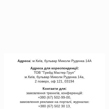
Адреса:
м.Київ, бульвар Миколи Руденка 14А
Адреса для кореспонденції:
ТОВ "Tрейд Мастер Груп"
м.Київ, бульвар Миколи Руденка 14а,
2 поверх, оф 121, 03194
Контакти для:
замовлення треннгів, конференцій:
+380 (67) 502-99-00,
замовлення реклами на порталі, журналах:
+380 (67) 502 30 13,