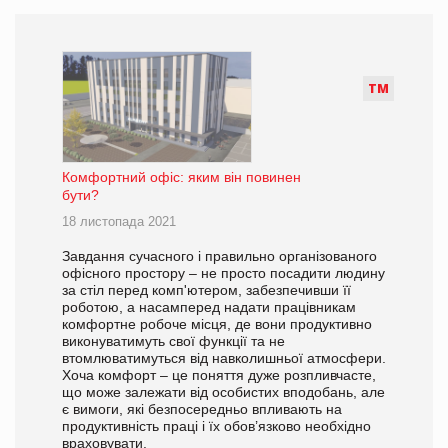
Т
М
Комфортний офіс: яким він повинен
бути?
18 листопада 2021
Завдання сучасного і правильно організованого
офісного простору – не просто посадити людину
за стіл перед комп'ютером, забезпечивши її
роботою, а насамперед надати працівникам
комфортне робоче місця, де вони продуктивно
виконуватимуть свої функції та не
втомлюватимуться від навколишньої атмосфери.
Хоча комфорт – це поняття дуже розпливчасте,
що може залежати від особистих вподобань, але
є вимоги, які безпосередньо впливають на
продуктивність праці і їх обов’язково необхідно
враховувати.