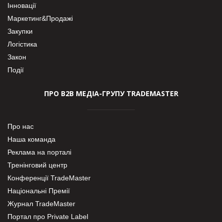
Інновації
Маркетинг&Продажі
Закупки
Логістика
Закон
Події
ПРО В2В МЕДІА-ГРУПУ TRADEMASTER
Про нас
Наша команда
Реклама на порталі
Тренінговий центр
Конференції TradeMaster
Національні Премії
Журнал TradeMaster
Портал про Private Label