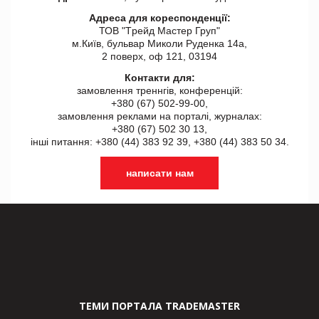
Адреса для кореспонденції:
ТОВ "Tрейд Мастер Груп"
м.Київ, бульвар Миколи Руденка 14а,
2 поверх, оф 121, 03194
Контакти для:
замовлення треннгів, конференцій:
+380 (67) 502-99-00,
замовлення реклами на порталі, журналах:
+380 (67) 502 30 13,
інші питання: +380 (44) 383 92 39, +380 (44) 383 50 34.
написати нам
ТЕМИ ПОРТАЛА TRADEMASTER