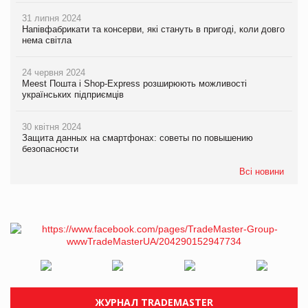
31 липня 2024
Напівфабрикати та консерви, які стануть в пригоді, коли довго
нема світла
24 червня 2024
Meest Пошта і Shop-Express розширюють можливості
українських підприємців
30 квітня 2024
Защита данных на смартфонах: советы по повышению
безопасности
Всі новини
ЖУРНАЛ TRADEMASTER