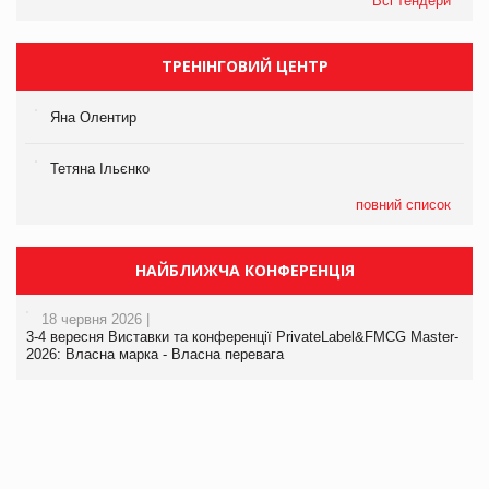
Всі тендери
ТРЕНІНГОВИЙ ЦЕНТР
Яна Олентир
Тетяна Ільєнко
повний список
НАЙБЛИЖЧА КОНФЕРЕНЦІЯ
18 червня 2026 |
3-4 вересня Виставки та конференції PrivateLabel&FMCG Master-
2026: Власна марка - Власна перевага