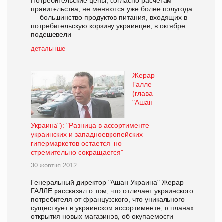
Потребительские цены, согласно расчетам
правительства, не меняются уже более полугода
— большинство продуктов питания, входящих в
потребительскую корзину украинцев, в октябре
подешевели
детальніше
Жерар
Галле
(глава
"Ашан
Украина"): "Разница в ассортименте
украинских и западноевропейских
гипермаркетов остается, но
стремительно сокращается"
30 жовтня 2012
Генеральный директор "Ашан Украина" Жерар
ГАЛЛЕ рассказал о том, что отличает украинского
потребителя от французского, что уникального
существует в украинском ассортименте, о планах
открытия новых магазинов, об окупаемости