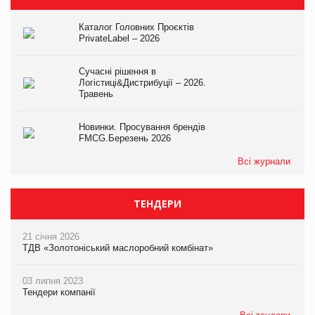
Каталог Головних Проєктів
PrivateLabel – 2026
Сучасні рішення в
Логістиці&Дистрибуції – 2026.
Травень
Новинки. Просування брендів
FMCG.Березень 2026
Всі журнали
ТЕНДЕРИ
21 січня 2026
ТДВ «Золотоніський маслоробний комбінат»
03 липня 2023
Тендери компанії