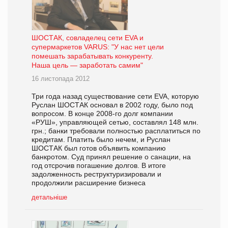
ШОСТАК, совладелец сети EVA и
супермаркетов VARUS: "У нас нет цели
помешать зарабатывать конкуренту.
Наша цель — заработать самим"
16 листопада 2012
Три года назад существование сети EVA, которую
Руслан ШОСТАК основал в 2002 году, было под
вопросом. В конце 2008-го долг компании
«РУШ», управляющей сетью, составлял 148 млн.
грн.; банки требовали полностью расплатиться по
кредитам. Платить было нечем, и Руслан
ШОСТАК был готов объявить компанию
банкротом. Суд принял решение о санации, на
год отсрочив погашение долгов. В итоге
задолженность реструктуризировали и
продолжили расширение бизнеса
детальніше