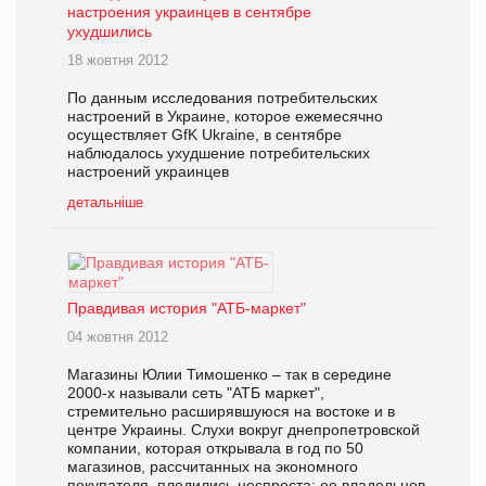
настроения украинцев в сентябре
ухудшились
18 жовтня 2012
По данным исследования потребительских
настроений в Украине, которое ежемесячно
осуществляет GfK Ukraine, в сентябре
наблюдалось ухудшение потребительских
настроений украинцев
детальніше
Правдивая история "АТБ-маркет"
04 жовтня 2012
Магазины Юлии Тимошенко – так в середине
2000-х называли сеть "АТБ маркет",
стремительно расширявшуюся на востоке и в
центре Украины. Слухи вокруг днепропетровской
компании, которая открывала в год по 50
магазинов, рассчитанных на экономного
покупателя, плодились неспроста: ее владельцев