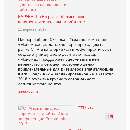
БАРАБАШ: «На рынке больше всего
ценятся качество, опыт и гибкость»
11 вересня 2017
Пионер чайного бизнеса в Украине, компания
«Мономах», стала также первопроходцем на
рынке СТМ в категории чая и кофе, практически
создав эту нишу около десяти лет назад.
«Мономах» продолжает удерживать в ней
первенство и сегодня, постоянно делая
привлекательные для ритейлеров впечатляющие
шаги. Среди них – запланированное на 1 квартал
2018 г. открытие крупного современного
логистического центра.
детальніше
СТМ как
Т
М