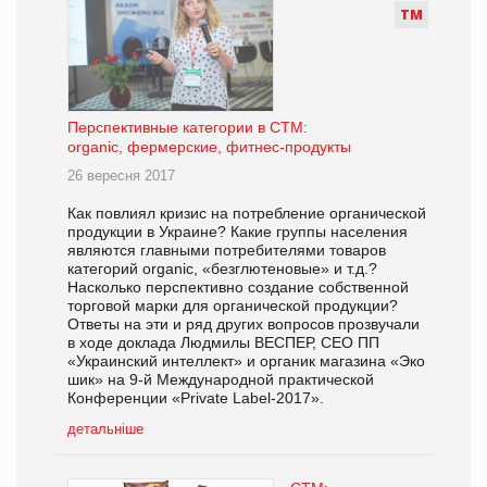
Т
М
Перспективные категории в СТМ:
organic, фермерские, фитнес-продукты
26 вересня 2017
Как повлиял кризис на потребление органической
продукции в Украине? Какие группы населения
являются главными потребителями товаров
категорий organic, «безглютеновые» и т.д.?
Насколько перспективно создание собственной
торговой марки для органической продукции?
Ответы на эти и ряд других вопросов прозвучали
в ходе доклада Людмилы ВЕСПЕР, СЕО ПП
«Украинский интеллект» и органик магазина «Эко
шик» на 9-й Международной практической
Конференции «Private Label-2017».
детальніше