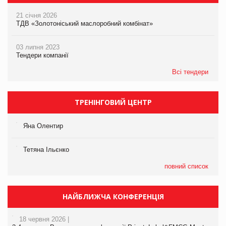
21 січня 2026
ТДВ «Золотоніський маслоробний комбінат»
03 липня 2023
Тендери компанії
Всі тендери
ТРЕНІНГОВИЙ ЦЕНТР
Яна Олентир
Тетяна Ільєнко
повний список
НАЙБЛИЖЧА КОНФЕРЕНЦІЯ
18 червня 2026 |