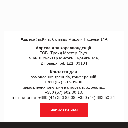
Адреса:
м.Київ, бульвар Миколи Руденка 14А
Адреса для кореспонденції:
ТОВ "Tрейд Мастер Груп"
м.Київ, бульвар Миколи Руденка 14а,
2 поверх, оф 121, 03194
Контакти для:
замовлення треннгів, конференцій:
+380 (67) 502-99-00,
замовлення реклами на порталі, журналах:
+380 (67) 502 30 13,
інші питання: +380 (44) 383 92 39, +380 (44) 383 50 34.
написати нам