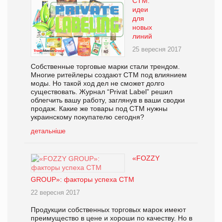
СТМ:
идеи
для
новых
линий
25 вересня 2017
Собственные торговые марки стали трендом.
Многие ритейлеры создают СТМ под влиянием
моды. Но такой ход дел не сможет долго
существовать. Журнал “Privat Label” решил
облегчить вашу работу, заглянув в ваши сводки
продаж. Какие же товары под СТМ нужны
украинскому покупателю сегодня?
детальніше
«FOZZY
GROUP»: факторы успеха СТМ
22 вересня 2017
Продукции собственных торговых марок имеют
преимущество в цене и хороши по качеству. Но в