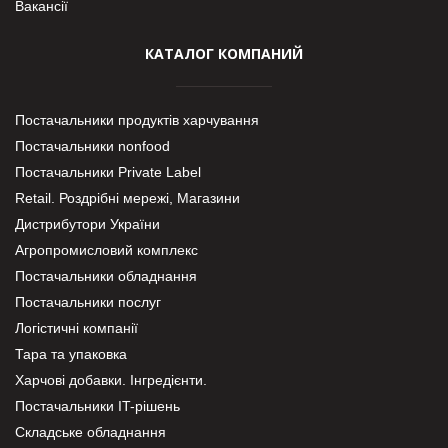
Вакансії
КАТАЛОГ КОМПАНИЙ
Постачальники продуктів харчування
Постачальники nonfood
Постачальники Private Label
Retail. Роздрібні мережі, Магазини
Дистрибутори України
Агропромисловий комплекс
Постачальники обладнання
Постачальники послуг
Логістичні компанії
Тара та упаковка
Харчові добавки. Інгредієнти.
Постачальники IT-рішень
Складське обладнання