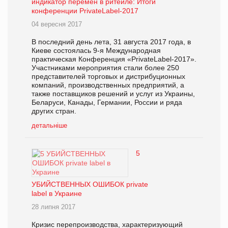
индикатор перемен в ритейле: Итоги
конференции PrivateLabel-2017
04 вересня 2017
В последний день лета, 31 августа 2017 года, в
Киеве состоялась 9-я Международная
практическая Конференция «PrivateLabel-2017».
Участниками мероприятия стали более 250
представителей торговых и дистрибуционных
компаний, производственных предприятий, а
также поставщиков решений и услуг из Украины,
Беларуси, Канады, Германии, России и ряда
других стран.
детальніше
5
УБИЙСТВЕННЫХ ОШИБОК private
label в Украине
28 липня 2017
Кризис перепроизводства, характеризующий