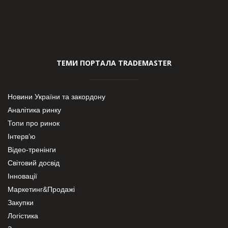
ТЕМИ ПОРТАЛА TRADEMASTER
Новини України та закордону
Аналітика ринку
Топи про ринок
Інтерв’ю
Відео-тренінги
Світовий досвід
Інновації
Маркетинг&Продажі
Закупки
Логістика