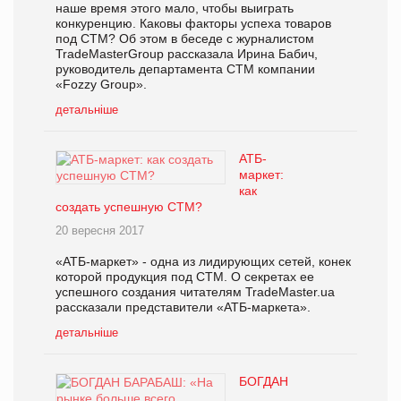
наше время этого мало, чтобы выиграть
конкуренцию. Каковы факторы успеха товаров
под СТМ? Об этом в беседе с журналистом
TradeMasterGroup рассказала Ирина Бабич,
руководитель департамента СТМ компании
«Fozzy Group».
детальніше
АТБ-
маркет:
как
создать успешную СТМ?
20 вересня 2017
«АТБ-маркет» - одна из лидирующих сетей, конек
которой продукция под СТМ. О секретах ее
успешного создания читателям TradeMaster.ua
рассказали представители «АТБ-маркета».
детальніше
БОГДАН