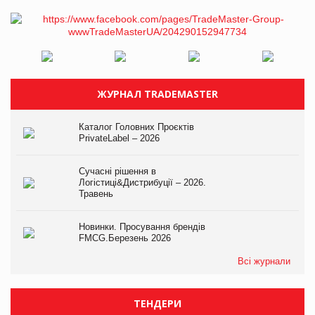
ЖУРНАЛ TRADEMASTER
Каталог Головних Проєктів
PrivateLabel – 2026
Сучасні рішення в
Логістиці&Дистрибуції – 2026.
Травень
Новинки. Просування брендів
FMCG.Березень 2026
Всі журнали
ТЕНДЕРИ