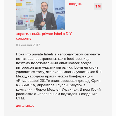
создать
Т
М
«правильный» private label в DIY-
сегменте
03 жовтня 2017
Пока что private labels в непродуктовом сегменте
не так распространены, как в food-рознице,
поэтому положительный опыт коллег всегда
интересен для участников рынка. Вряд ли стоит
удивляться тому, что очень многих участников 9-й
Международной практической Конференции
«PrivateLabel-2017» заинтересовал доклад Юрия
КУЗЬМЯКА, директора Группы Закупок в
компании «Леруа Мерлен Украина». В нем Юрий
рассказал о «правильном подходе» к созданию
СТМ.
детальніше