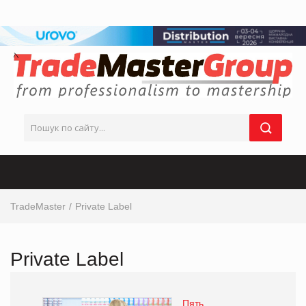
TradeMaster
Private Label
Private Label
Пять