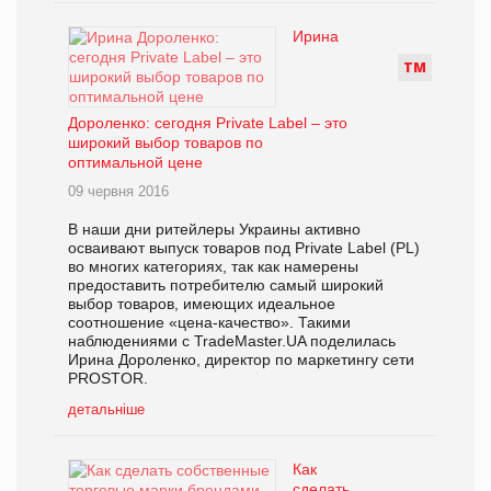
Ирина
Т
М
Дороленко: сегодня Private Label – это
широкий выбор товаров по
оптимальной цене
09 червня 2016
В наши дни ритейлеры Украины активно
осваивают выпуск товаров под Private Label (PL)
во многих категориях, так как намерены
предоставить потребителю самый широкий
выбор товаров, имеющих идеальное
соотношение «цена-качество». Такими
наблюдениями с TradeMaster.UA поделилась
Ирина Дороленко, директор по маркетингу сети
PROSTOR.
детальніше
Как
сделать