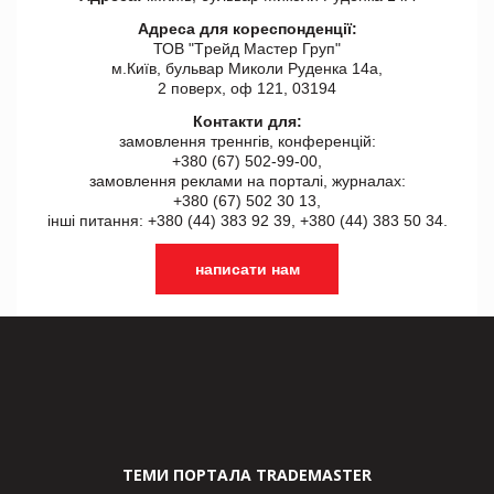
Адреса для кореспонденції:
ТОВ "Tрейд Мастер Груп"
м.Київ, бульвар Миколи Руденка 14а,
2 поверх, оф 121, 03194
Контакти для:
замовлення треннгів, конференцій:
+380 (67) 502-99-00,
замовлення реклами на порталі, журналах:
+380 (67) 502 30 13,
інші питання: +380 (44) 383 92 39, +380 (44) 383 50 34.
написати нам
ТЕМИ ПОРТАЛА TRADEMASTER