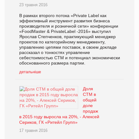
23 травня 2016
В рамках второго потока «Private Label как
эффективный инструмент развития бизнеса
производителя и розничной сети» конференции
«FoodMaster & PrivateLabel -2016» выступил
Ярослав Степченков, практикующий менеджер
проектов по категорийному менеджменту,
управлению цепями поставок, в своем докладе
рассказал о тонкостях управление
себестоимостью СТМ и потенциал экономически
обоснованного размера партии.
детальніше
Доля
СТМ в
общей
доле
продаж
в 2015 году выросла на 20%, - Алексей
Сериков, ГК «Ритейл Групп»
17 травня 2016