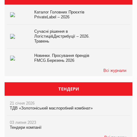
Каталог Головних Проєктів
PrivateLabel – 2026
Сучасні рішення в
Логістиці&Дистрибуції – 2026.
Травень
Новинки. Просування брендів
FMCG.Березень 2026
Всі журнали
ТЕНДЕРИ
21 січня 2026
ТДВ «Золотоніський маслоробний комбінат»
03 липня 2023
Тендери компанії