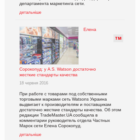
департамента маркетинга сети.
детальніше
Елена
Т
М
Сорокопуд: у A.S. Watson достаточно
жесткие стандарты качества
18 червня 2016
При работе с товарами под собственными
торговыми марками сеть Watsons Украина
выдвигает к производителям и поставщикам
достаточно жесткие стандарты качества. Об этом
редакции TradeMaster.UA сообщила в
комментарии руководитель отдела Частных
Марок сети Елена Сорокопуд.
детальніше