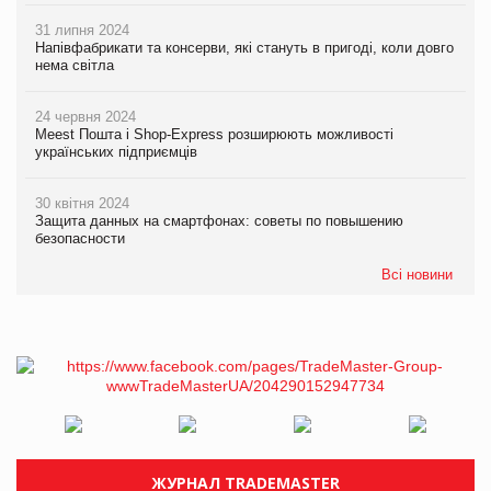
31 липня 2024
Напівфабрикати та консерви, які стануть в пригоді, коли довго
нема світла
24 червня 2024
Meest Пошта і Shop-Express розширюють можливості
українських підприємців
30 квітня 2024
Защита данных на смартфонах: советы по повышению
безопасности
Всі новини
ЖУРНАЛ TRADEMASTER