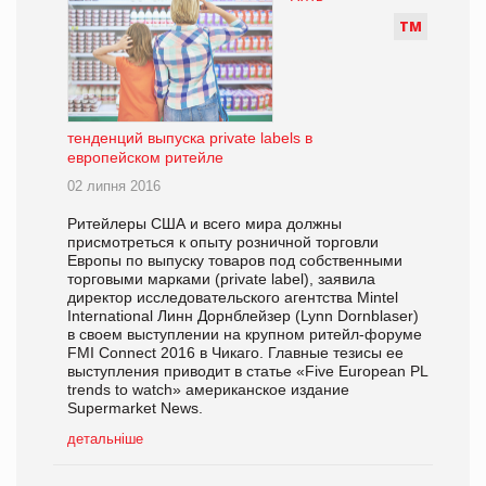
Т
М
тенденций выпуска private labels в
европейском ритейле
02 липня 2016
Ритейлеры США и всего мира должны
присмотреться к опыту розничной торговли
Европы по выпуску товаров под собственными
торговыми марками (private label), заявила
директор исследовательского агентства Mintel
International Линн Дорнблейзер (Lynn Dornblaser)
в своем выступлении на крупном ритейл-форуме
FMI Connect 2016 в Чикаго. Главные тезисы ее
выступления приводит в статье «Five European PL
trends to watch» американское издание
Supermarket News.
детальніше