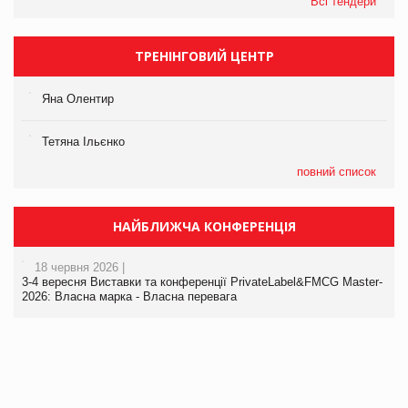
Всі тендери
ТРЕНІНГОВИЙ ЦЕНТР
Яна Олентир
Тетяна Ільєнко
повний список
НАЙБЛИЖЧА КОНФЕРЕНЦІЯ
18 червня 2026 |
3-4 вересня Виставки та конференції PrivateLabel&FMCG Master-
2026: Власна марка - Власна перевага