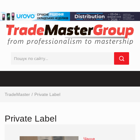
TradeMaster
Private Label
Private Label
Чаще