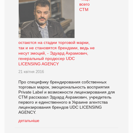
всего
СТМ
остаются на стадии торговой марки,
так и не становятся брендами, ведь не
несут эмоций, - Эдуард Ахрамович,
генеральный продюсер UDC
LICENSING AGENCY
21 квітня 2016
Про специфику брендирования собственных
торговых марок, эмоциональность восприятия
Private Label и возможности лицензирования для
СТМ рассказал Эдуард Ахрамович, учредитель
первого и единственного в Украине агентства
лицензирования брендов UDC LICENSING
AGENCY.
детальніше