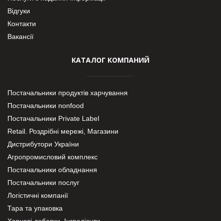
Відгуки
Контакти
Вакансії
КАТАЛОГ КОМПАНИЙ
Постачальники продуктів харчування
Постачальники nonfood
Постачальники Private Label
Retail. Роздрібні мережі, Магазини
Дистрибутори України
Агропромисловий комплекс
Постачальники обладнання
Постачальники послуг
Логістичні компанії
Тара та упаковка