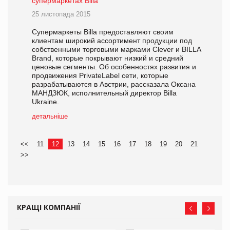
супермаркетах Billa
25 листопада 2015
Супермаркеты Billa предоставляют своим
клиентам широкий ассортимент продукции под
собственными торговыми марками Clever и BILLA
Brand, которые покрывают низкий и средний
ценовые сегменты. Об особенностях развития и
продвижения PrivateLabel сети, которые
разрабатываются в Австрии, рассказала Оксана
МАНДЗЮК, исполнительный директор Billa
Ukraine.
детальніше
<<
11
12
13
14
15
16
17
18
19
20
21
>>
КРАЩІ КОМПАНІЇ