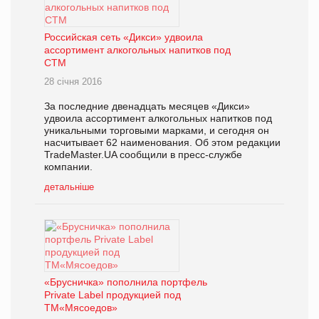
Российская сеть «Дикси» удвоила
ассортимент алкогольных напитков под
СТМ
28 січня 2016
За последние двенадцать месяцев «Дикси»
удвоила ассортимент алкогольных напитков под
уникальными торговыми марками, и сегодня он
насчитывает 62 наименования. Об этом редакции
TradeMaster.UA сообщили в пресс-службе
компании.
детальніше
«Брусничка» пополнила портфель
Private Label продукцией под
ТМ«Мясоедов»