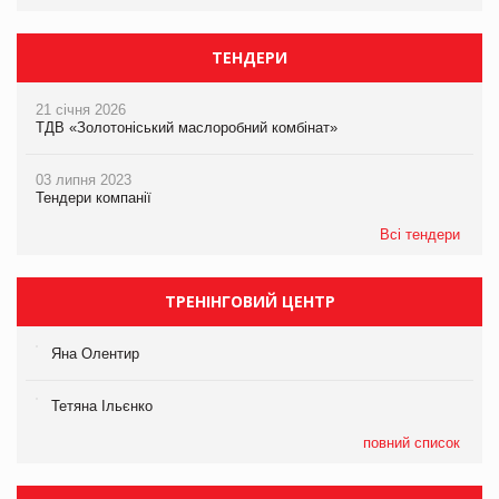
ТЕНДЕРИ
21 січня 2026
ТДВ «Золотоніський маслоробний комбінат»
03 липня 2023
Тендери компанії
Всі тендери
ТРЕНІНГОВИЙ ЦЕНТР
Яна Олентир
Тетяна Ільєнко
повний список