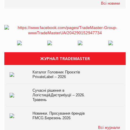
Всі новини
ЖУРНАЛ TRADEMASTER
Каталог Головних Проєктів
PrivateLabel – 2026
Сучасні рішення в
Логістиці&Дистрибуції – 2026.
Травень
Новинки. Просування брендів
FMCG.Березень 2026
Всі журнали