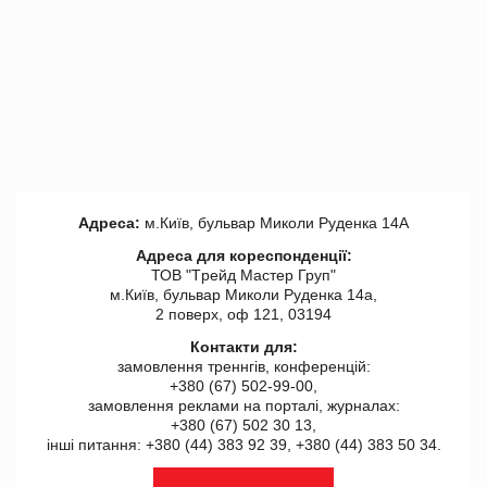
Адреса:
м.Київ, бульвар Миколи Руденка 14А
Адреса для кореспонденції:
ТОВ "Tрейд Мастер Груп"
м.Київ, бульвар Миколи Руденка 14а,
2 поверх, оф 121, 03194
Контакти для:
замовлення треннгів, конференцій:
+380 (67) 502-99-00,
замовлення реклами на порталі, журналах:
+380 (67) 502 30 13,
інші питання: +380 (44) 383 92 39, +380 (44) 383 50 34.