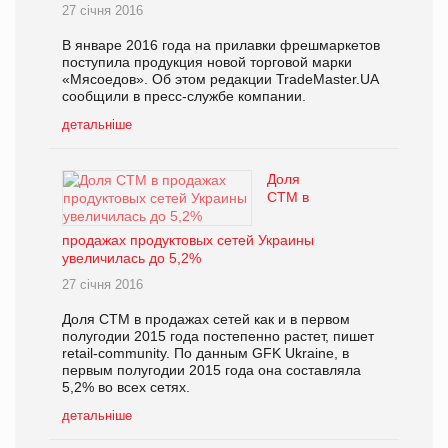
27 січня 2016
В январе 2016 года на прилавки фрешмаркетов
поступила продукция новой торговой марки
«Мясоедов». Об этом редакции TradeMaster.UA
сообщили в пресс-службе компании.
детальніше
Доля
СТМ в
продажах продуктовых сетей Украины
увеличилась до 5,2%
27 січня 2016
Доля СТМ в продажах сетей как и в первом
полугодии 2015 года постепенно растет, пишет
retail-community. По данным GFK Ukraine, в
первым полугодии 2015 года она составляла
5,2% во всех сетях.
детальніше