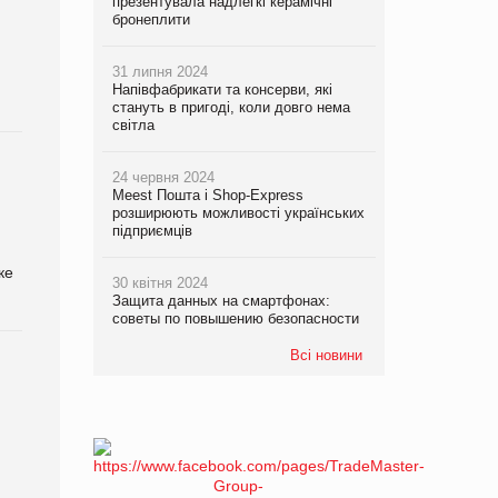
презентувала надлегкі керамічні
бронеплити
31 липня 2024
Напівфабрикати та консерви, які
стануть в пригоді, коли довго нема
світла
24 червня 2024
Meest Пошта і Shop-Express
розширюють можливості українських
підприємців
ке
30 квітня 2024
Защита данных на смартфонах:
советы по повышению безопасности
Всі новини