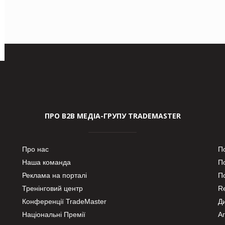
ПРО В2В МЕДІА-ГРУПУ TRADEMASTER
Про нас
П
Наша команда
П
Реклама на порталі
По
Тренінговий центр
Re
Конференції TradeMaster
Д
Національні Премії
А