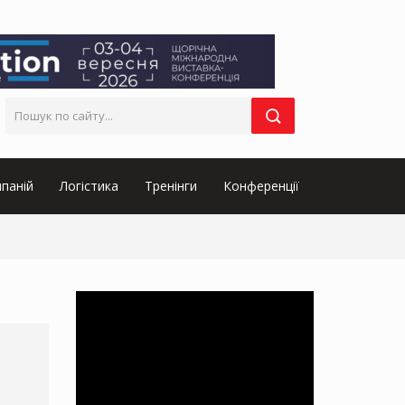
паній
Логістика
Тренінги
Конференції