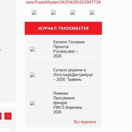
ЖУРНАЛ TRADEMASTER
Каталог Головних
Проєктів
"
PrivateLabel –
2026
Сучасні рішення в
Логістиці&Дистрибуції
– 2026. Травень
Новинки.
Просування
брендів
FMCG.Березень
2026
Всі журнали