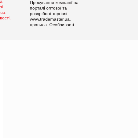
Просування компанії на
порталі оптової та
роздрібної торгівлі
www.trademaster.ua.
правила. Особливості.
Рекомендації