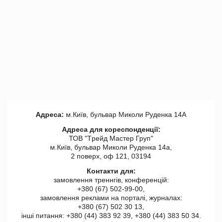
Адреса:
м.Київ, бульвар Миколи Руденка 14А
Адреса для кореспонденції:
ТОВ "Tрейд Мастер Груп"
м.Київ, бульвар Миколи Руденка 14а,
2 поверх, оф 121, 03194
Контакти для:
замовлення треннгів, конференцій:
+380 (67) 502-99-00,
замовлення реклами на порталі, журналах:
+380 (67) 502 30 13,
інші питання: +380 (44) 383 92 39, +380 (44) 383 50 34.