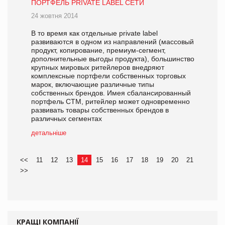
ПОРТФЕЛЬ PRIVATE LABEL СЕТИ
24 жовтня 2014
В то время как отдельные private label
развиваются в одном из направлений (массовый
продукт, копирование, премиум-сегмент,
дополнительные выгоды продукта), большинство
крупных мировых ритейлеров внедряют
комплексные портфели собственных торговых
марок, включающие различные типы
собственных брендов. Имея сбалансированный
портфель СТМ, ритейлер может одновременно
развивать товары собственных брендов в
различных сегментах
детальніше
<<
11
12
13
14
15
16
17
18
19
20
21
>>
КРАЩІ КОМПАНІЇ