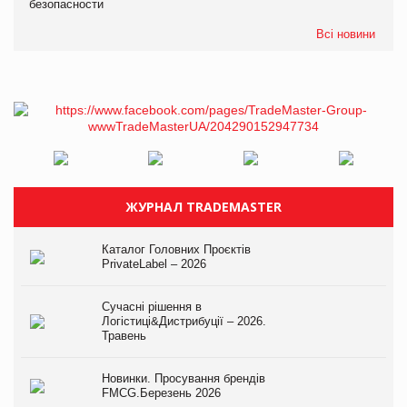
безопасности
Всі новини
ЖУРНАЛ TRADEMASTER
Каталог Головних Проєктів
PrivateLabel – 2026
Сучасні рішення в
Логістиці&Дистрибуції – 2026.
Травень
Новинки. Просування брендів
FMCG.Березень 2026