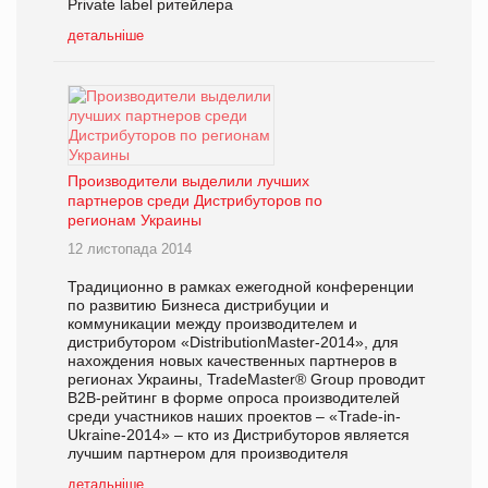
Private label ритейлера
детальніше
Производители выделили лучших
партнеров среди Дистрибуторов по
регионам Украины
12 листопада 2014
Традиционно в рамках ежегодной конференции
по развитию Бизнеса дистрибуции и
коммуникации между производителем и
дистрибутором «DistributionMaster-2014», для
нахождения новых качественных партнеров в
регионах Украины, TradeMaster® Group проводит
В2В-рейтинг в форме опроса производителей
среди участников наших проектов – «Trade-in-
Ukraine-2014» – кто из Дистрибуторов является
лучшим партнером для производителя
детальніше