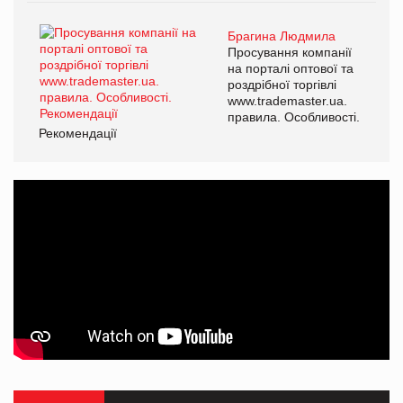
Брагина Людмила
Просування компанії
на порталі оптової та
роздрібної торгівлі
www.trademaster.ua.
правила. Особливості.
Рекомендації