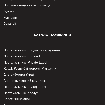
Послуги з надання інформації
Відгуки
Контакти
Вакансії
КАТАЛОГ КОМПАНИЙ
Постачальники продуктів харчування
Постачальники nonfood
Постачальники Private Label
Retail. Роздрібні мережі, Магазини
Дистрибутори України
Агропромисловий комплекс
Постачальники обладнання
Постачальники послуг
Логістичні компанії
Тара та упаковка