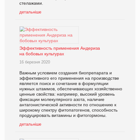
стелажами.
детальніше
Эффективность применения Андериза
на бобовых культурах
16 березня 2020
Важным условием создания биопрепарата и
эффективного его применения на производстве
является поиск и сочетание в формуляции
нужных штаммов, обеспечивающих хозяйственно
ценные свойства: например, высокий уровень
фиксации молекулярного азота, наличие
антагонистической активности по отношению к
широкому спектру фитопатогенов, способность
продуцировать витамины и фитогормоны.
детальніше