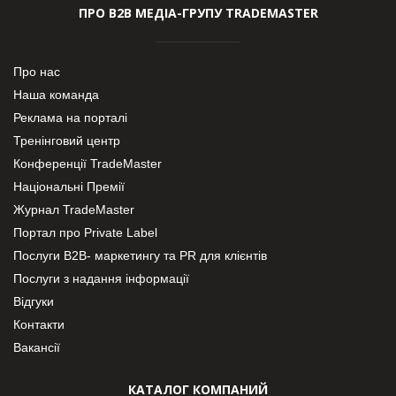
ПРО В2В МЕДІА-ГРУПУ TRADEMASTER
Про нас
Наша команда
Реклама на порталі
Тренінговий центр
Конференції TradeMaster
Національні Премії
Журнал TradeMaster
Портал про Private Label
Послуги В2В- маркетингу та PR для клієнтів
Послуги з надання інформації
Відгуки
Контакти
Вакансії
КАТАЛОГ КОМПАНИЙ