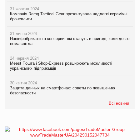
31 жовтня 2024
Компанія Rarog Tactical Gear презентувала надлегкі керамічні
бронеплити
31 липня 2024
Напівфабрикати та консерви, які стануть в пригоді, коли довго
нема світла
24 червня 2024
Meest Пошта і Shop-Express розширюють можливості
українських підприємців
30 квітня 2024
Защита данных на смартфонах: советы по повышению
безопасности
Всі новини