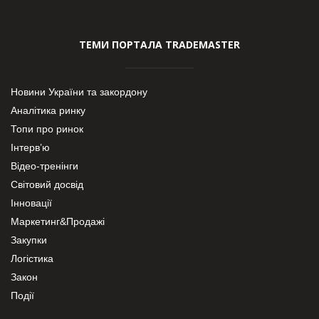
ТЕМИ ПОРТАЛА TRADEMASTER
Новини України та закордону
Аналітика ринку
Топи про ринок
Інтерв’ю
Відео-тренінги
Світовий досвід
Інновації
Маркетинг&Продажі
Закупки
Логістика
Закон
Події