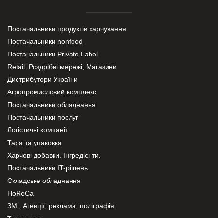
Постачальники продуктів харчування
Постачальники nonfood
Постачальники Private Label
Retail. Роздрібні мережі, Магазини
Дистрибутори України
Агропромисловий комплекс
Постачальники обладнання
Постачальники послуг
Логістичні компанії
Тара та упаковка
Харчові добавки. Інгредієнти.
Постачальники IT-рішень
Складське обладнання
HoReCa
ЗМІ, Агенції, реклама, поліграфія