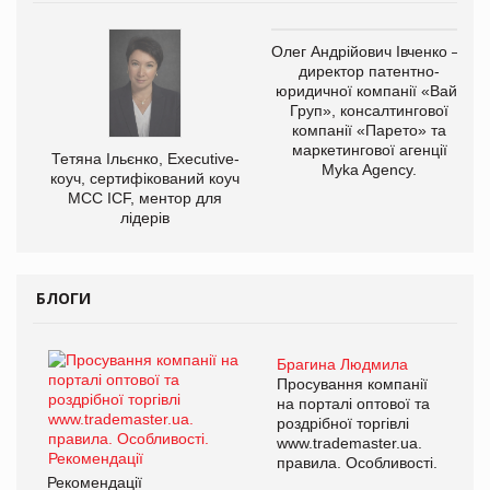
Олег Андрійович Івченко —
директор патентно-
юридичної компанії «Вайз
Груп», консалтингової
компанії «Парето» та
маркетингової агенції
Тетяна Ільєнко, Executive-
Myka Agency.
коуч, сертифікований коуч
МСС ICF, ментор для
лідерів
БЛОГИ
Брагина Людмила
Просування компанії
на порталі оптової та
роздрібної торгівлі
www.trademaster.ua.
правила. Особливості.
Рекомендації