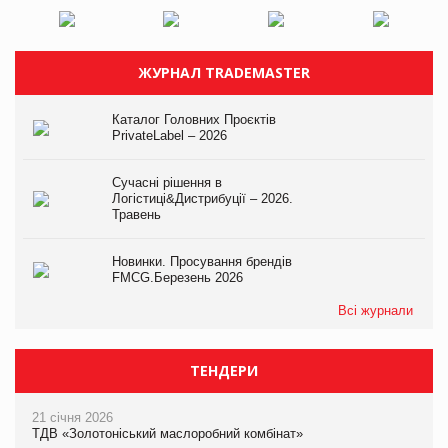
ЖУРНАЛ TRADEMASTER
Каталог Головних Проєктів
PrivateLabel – 2026
Сучасні рішення в
Логістиці&Дистрибуції – 2026.
Травень
Новинки. Просування брендів
FMCG.Березень 2026
Всі журнали
ТЕНДЕРИ
21 січня 2026
ТДВ «Золотоніський маслоробний комбінат»