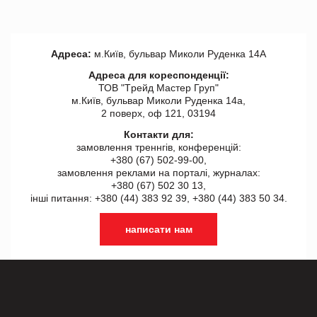
Адреса:
м.Київ, бульвар Миколи Руденка 14А
Адреса для кореспонденції:
ТОВ "Tрейд Мастер Груп"
м.Київ, бульвар Миколи Руденка 14а,
2 поверх, оф 121, 03194
Контакти для:
замовлення треннгів, конференцій:
+380 (67) 502-99-00,
замовлення реклами на порталі, журналах:
+380 (67) 502 30 13,
інші питання: +380 (44) 383 92 39, +380 (44) 383 50 34.
написати нам