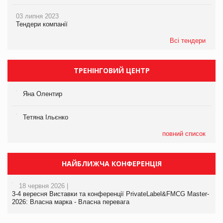
03 липня 2023
Тендери компанії
Всі тендери
ТРЕНІНГОВИЙ ЦЕНТР
Яна Олентир
Тетяна Ільєнко
повний список
НАЙБЛИЖЧА КОНФЕРЕНЦІЯ
18 червня 2026 |
3-4 вересня Виставки та конференції PrivateLabel&FMCG Master-
2026: Власна марка - Власна перевага