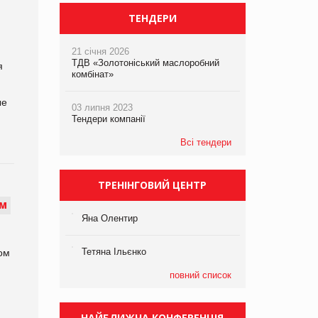
ТЕНДЕРИ
21 січня 2026
ТДВ «Золотоніський маслоробний
я
комбінат»
ые
03 липня 2023
Тендери компанії
Всі тендери
ТРЕНІНГОВИЙ ЦЕНТР
М
Яна Олентир
Тетяна Ільєнко
ом
повний список
НАЙБЛИЖЧА КОНФЕРЕНЦІЯ