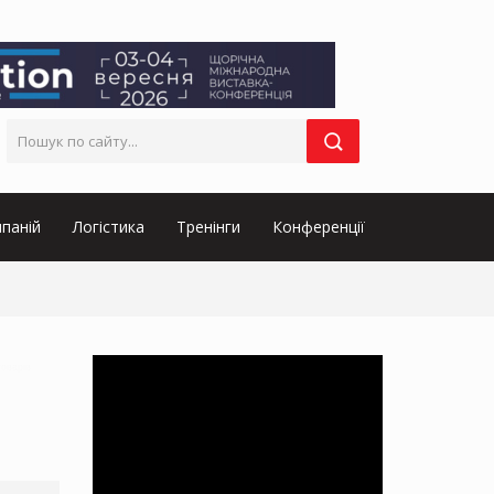
паній
Логістика
Тренінги
Конференції
товарів