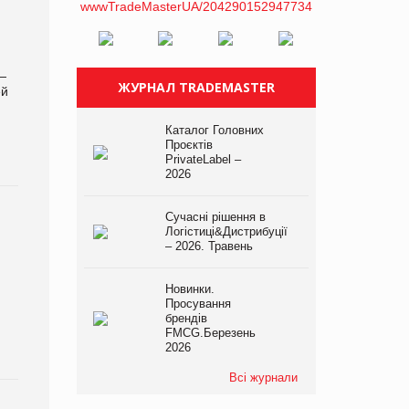
—
ЖУРНАЛ TRADEMASTER
ей
Каталог Головних
Проєктів
PrivateLabel –
2026
Сучасні рішення в
Логістиці&Дистрибуції
– 2026. Травень
Новинки.
Просування
брендів
FMCG.Березень
2026
Всі журнали