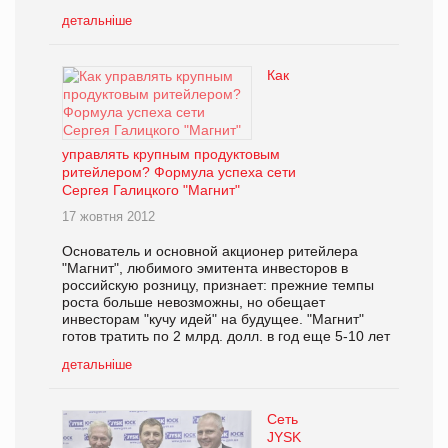
детальніше
Как
управлять крупным продуктовым
ритейлером? Формула успеха сети
Сергея Галицкого "Магнит"
17 жовтня 2012
Основатель и основной акционер ритейлера
"Магнит", любимого эмитента инвесторов в
российскую розницу, признает: прежние темпы
роста больше невозможны, но обещает
инвесторам "кучу идей" на будущее. "Магнит"
готов тратить по 2 млрд. долл. в год еще 5-10 лет
детальніше
Сеть
JYSK