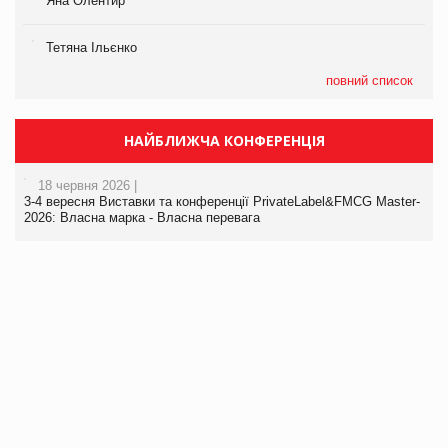
Яна Олентир
Тетяна Ільєнко
повний список
НАЙБЛИЖЧА КОНФЕРЕНЦІЯ
18 червня 2026 |
3-4 вересня Виставки та конференції PrivateLabel&FMCG Master-
2026: Власна марка - Власна перевага