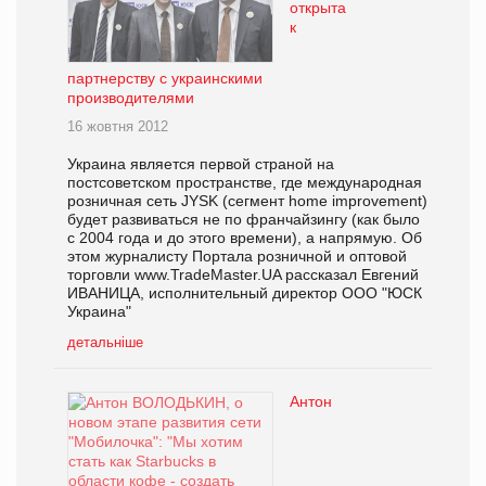
открыта
к
партнерству с украинскими
производителями
16 жовтня 2012
Украина является первой страной на
постсоветском пространстве, где международная
розничная сеть JYSK (сегмент home improvement)
будет развиваться не по франчайзингу (как было
с 2004 года и до этого времени), а напрямую. Об
этом журналисту Портала розничной и оптовой
торговли www.TradeMaster.UA рассказал Евгений
ИВАНИЦА, исполнительный директор ООО "ЮСК
Украина"
детальніше
Антон