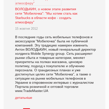
ВОЛОДЬКИН, о новом этапе развития
сети "Мобилочка": "Мы хотим стать как
Starbucks в области кофе - создать
атмосферу"
15 жовтня 2012
В последние годы сеть мобильных телефонов и
аксессуаров "Мобилочка" была не публичной
компанией. Эту традицию намерен изменить
Антон ВОЛОДЬКИН, новый генеральный директор
холдинга Mobile Synergy group. Сеть расширяет
рынки сбыта и товарные категории, меняет
приоритеты на полках магазина, ценовую
политику, подход к покупателю и обучению
персонала. О грандиозных планах и уже
достигнутых целях сети "Мобилочка", а также о
ситуации на рынке мобильных телефонов в
Украине в откровенном интервью c журналистом
Портала розничной и оптовой торговли
www.TradeMaster.UA
детальніше