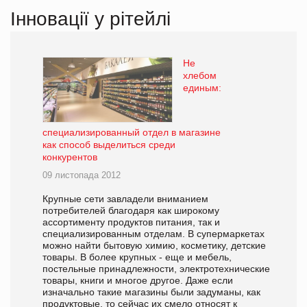
Інновації у рітейлі
Не
хлебом
единым:
специализированный отдел в магазине
как способ выделиться среди
конкурентов
09 листопада 2012
Крупные сети завладели вниманием
потребителей благодаря как широкому
ассортименту продуктов питания, так и
специализированным отделам. В супермаркетах
можно найти бытовую химию, косметику, детские
товары. В более крупных - еще и мебель,
постельные принадлежности, электротехнические
товары, книги и многое другое. Даже если
изначально такие магазины были задуманы, как
продуктовые, то сейчас их смело относят к