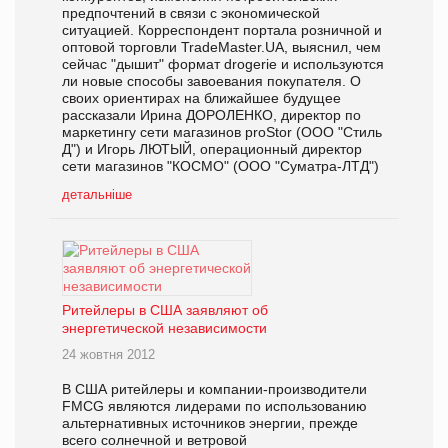
предпочтений в связи с экономической
ситуацией. Корреспондент портала розничной и
оптовой торговли TradeMaster.UA, выяснил, чем
сейчас "дышит" формат drogerie и используются
ли новые способы завоевания покупателя. О
своих ориентирах на ближайшее будущее
рассказали Ирина ДОРОЛЕНКО, директор по
маркетингу сети магазинов proStor (ООО "Стиль
Д") и Игорь ЛЮТЫЙ, операционный директор
сети магазинов "КОСМО" (ООО "Суматра-ЛТД")
детальніше
Ритейлеры в США заявляют об
энергетической независимости
24 жовтня 2012
В США ритейлеры и компании-производители
FMCG являются лидерами по использованию
альтернативных источников энергии, прежде
всего солнечной и ветровой