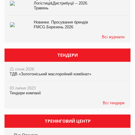
Логістиці&Дистрибуції – 2026.
Травень
Новинки. Просування брендів
FMCG.Березень 2026
Всі журнали
ТЕНДЕРИ
21 січня 2026
ТДВ «Золотоніський маслоробний комбінат»
03 липня 2023
Тендери компанії
Всі тендери
ТРЕНІНГОВИЙ ЦЕНТР