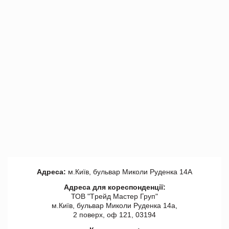
Адреса:
м.Київ, бульвар Миколи Руденка 14А
Адреса для кореспонденції:
ТОВ "Tрейд Мастер Груп"
м.Київ, бульвар Миколи Руденка 14а,
2 поверх, оф 121, 03194