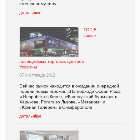
смешанному типу
детальніше
ТОП-5
самых
посещаемых торговых центров
Украины
07 листопада 2012
Сейчас рынок находится в ожидании очередной
порции новых игроков. «На подходе Ocean Plaza
и Respublika в Киеве, «Французский бульвар» в
Харькове, Forum во Львове, «Меганом» и
«Южная Галерея» в Симферополе
детальніше