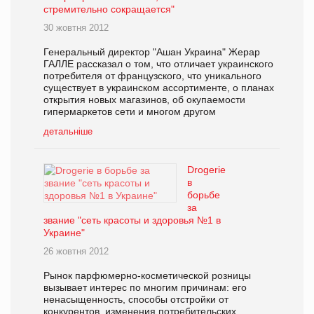
стремительно сокращается"
30 жовтня 2012
Генеральный директор "Ашан Украина" Жерар
ГАЛЛЕ рассказал о том, что отличает украинского
потребителя от французского, что уникального
существует в украинском ассортименте, о планах
открытия новых магазинов, об окупаемости
гипермаркетов сети и многом другом
детальніше
Drogerie
в
борьбе
за
звание "сеть красоты и здоровья №1 в
Украине"
26 жовтня 2012
Рынок парфюмерно-косметической розницы
вызывает интерес по многим причинам: его
ненасыщенность, способы отстройки от
конкурентов, изменения потребительских