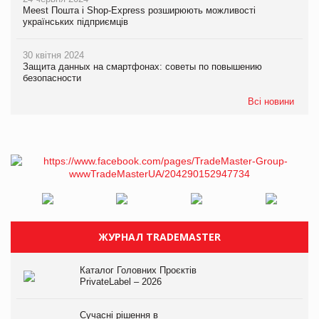
Meest Пошта і Shop-Express розширюють можливості
українських підприємців
30 квітня 2024
Защита данных на смартфонах: советы по повышению
безопасности
Всі новини
ЖУРНАЛ TRADEMASTER
Каталог Головних Проєктів
PrivateLabel – 2026
Сучасні рішення в