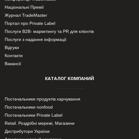
Національні Премії
Журнал TradeMaster
Портал про Private Label
Послуги В2В- маркетингу та PR для клієнтів
Послуги з надання інформації
Відгуки
Контакти
Вакансії
КАТАЛОГ КОМПАНИЙ
Постачальники продуктів харчування
Постачальники nonfood
Постачальники Private Label
Retail. Роздрібні мережі, Магазини
Дистрибутори України