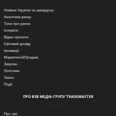
Новини України та закордону
Аналітика ринку
Топи про ринок
Інтерв’ю
Відео-тренінги
Світовий досвід
Інновації
Маркетинг&Продажі
Закупки
Логістика
Закон
Події
ПРО В2В МЕДІА-ГРУПУ TRADEMASTER
Про нас