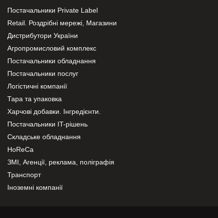
Постачальники Private Label
Retail. Роздрібні мережі, Магазини
Дистрибутори України
Агропромисловий комплекс
Постачальники обладнання
Постачальники послуг
Логістичні компанії
Тара та упаковка
Харчові добавки. Інгредієнти.
Постачальники IT-рішень
Складське обладнання
HoReCa
ЗМІ, Агенції, реклама, поліграфія
Транспорт
Іноземні компанії