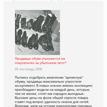
Продавцы обуви отыграются на
покупателях за убыточное лето?
09 листопада 2009
Пытаясь подобрать киевлянам "кризисную"
обувку, продавцы максимально упростили
ассортимент. В новых осенне-зимних коллекциях
преобладают модели на каждый день, которые,
тем не менее, стоят как парадно-выходные.
Высокие цены на фоне общей серости товара
ставят под вопрос удачность сезона для сетей.
Впрочем, идти на уступки покупателям торговцы