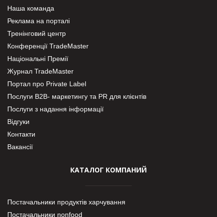
Наша команда
Реклама на порталі
Тренінговий центр
Конференції TradeMaster
Національні Премії
Журнал TradeMaster
Портал про Private Label
Послуги В2В- маркетингу та PR для клієнтів
Послуги з надання інформації
Відгуки
Контакти
Вакансії
КАТАЛОГ КОМПАНИЙ
Постачальники продуктів харчування
Постачальники nonfood