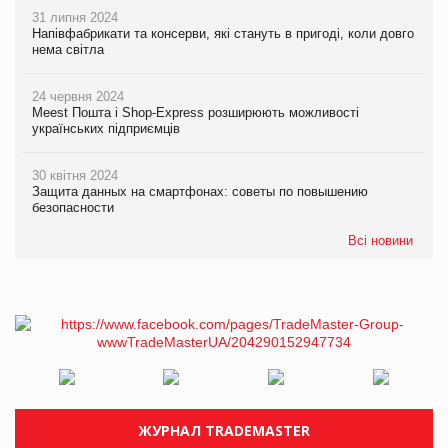
31 липня 2024
Напівфабрикати та консерви, які стануть в пригоді, коли довго
нема світла
24 червня 2024
Meest Пошта і Shop-Express розширюють можливості
українських підприємців
30 квітня 2024
Защита данных на смартфонах: советы по повышению
безопасности
Всі новини
ЖУРНАЛ TRADEMASTER