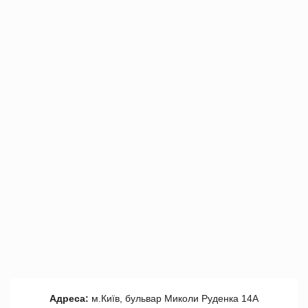
Адреса:
м.Київ, бульвар Миколи Руденка 14А