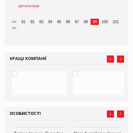
детальніше
<<
91
92
93
94
95
96
97
98
99
100
101
>>
КРАЩІ КОМПАНІЇ
ОСОБИСТОСТІ