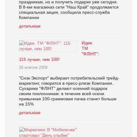
праздникам, но и получить подарки уже сегодня.
В 8-ми магазинах сети "Наш Край" продолжается
специальная акция, сообщила пресс-служба
Компании
детальніше
Идеи.
ТМ
"ФЛIНТ":
115 лучше, чем 100!
26 жовтня 2009
"Снэк Экспорт" выбирает потребительский трейд-
маркетинг, говорится в пресс-рлизе Компании.
Сухарики "ФЛIНТ" делают осенний подарок
своим поклонникам: в течение всей осени
привычная 100-граммовая пачка станет больше
на 15%
детальніше