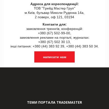
Адреса для кореспонденції:
ТОВ "Tрейд Мастер Груп"
м.Київ, бульвар Миколи Руденка 14а,
2 поверх, оф 121, 03194
Контакти для:
замовлення треннгів, конференцій:
+380 (67) 502-99-00,
замовлення реклами на порталі, журналах:
+380 (67) 502 30 13,
інші питання: +380 (44) 383 92 39, +380 (44) 383 50 34.
написати нам
ТЕМИ ПОРТАЛА TRADEMASTER