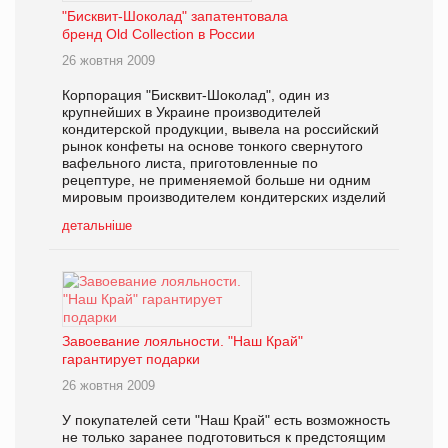
"Бисквит-Шоколад" запатентовала
бренд Old Collection в России
26 жовтня 2009
Корпорация "Бисквит-Шоколад", один из
крупнейших в Украине производителей
кондитерской продукции, вывела на российский
рынок конфеты на основе тонкого свернутого
вафельного листа, приготовленные по
рецептуре, не применяемой больше ни одним
мировым производителем кондитерских изделий
детальніше
Завоевание лояльности. "Наш Край"
гарантирует подарки
26 жовтня 2009
У покупателей сети "Наш Край" есть возможность
не только заранее подготовиться к предстоящим