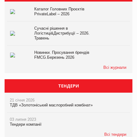
Каталог Головних Проєктів
PrivateLabel – 2026
Сучасні рішення в
Логістиці&Дистрибуції – 2026.
Травень
Новинки. Просування брендів
FMCG.Березень 2026
Всі журнали
ТЕНДЕРИ
21 січня 2026
ТДВ «Золотоніський маслоробний комбінат»
03 липня 2023
Тендери компанії
Всі тендери