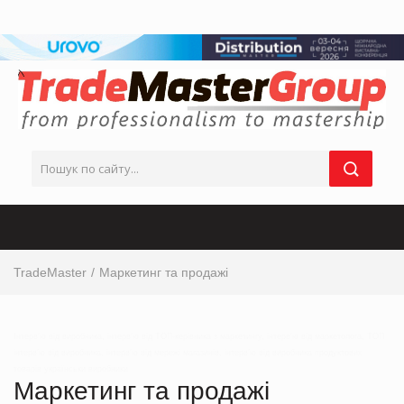
TradeMaster
Маркетинг та продажі
Інтерв’ю від виробника, інтерв’ю від ТОП-керівника з маркетингу, інтерв’ю від маркетолога, ТОП
інтерв’ю від виробника, інтерв’ю від мережі магазинів, інтерв’ю від виробника продуктових
товарів українськи виробники
Маркетинг та продажі