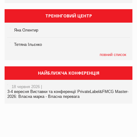
ТРЕНІНГОВИЙ ЦЕНТР
Яна Олентир
Тетяна Ільєнко
повний список
НАЙБЛИЖЧА КОНФЕРЕНЦІЯ
18 червня 2026 |
3-4 вересня Виставки та конференції PrivateLabel&FMCG Master-
2026: Власна марка - Власна перевага