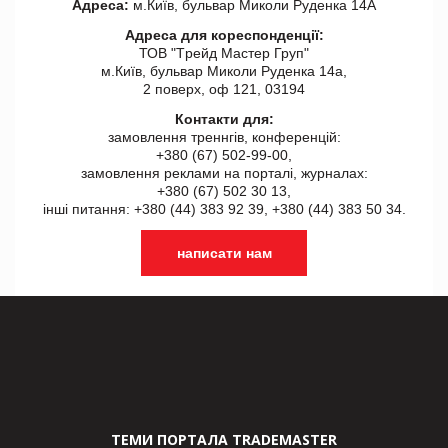
Адреса:
м.Київ, бульвар Миколи Руденка 14А
Адреса для кореспонденції:
ТОВ "Tрейд Мастер Груп"
м.Київ, бульвар Миколи Руденка 14а,
2 поверх, оф 121, 03194
Контакти для:
замовлення треннгів, конференцій:
+380 (67) 502-99-00,
замовлення реклами на порталі, журналах:
+380 (67) 502 30 13,
інші питання: +380 (44) 383 92 39, +380 (44) 383 50 34.
написати нам
ТЕМИ ПОРТАЛА TRADEMASTER