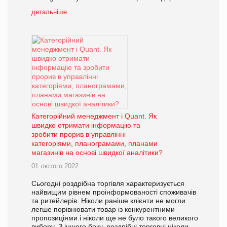
детальніше
Категорійний менеджмент і Quant. Як
швидко отримати інформацію та
зробити прорив в управлінні
категоріями, планограмами, планами
магазинів на основі швидкої аналітики?
01 лютого 2022
Сьогодні роздрібна торгівля характеризується
найвищим рівнем проінформованості споживачів
та ритейлерів. Ніколи раніше клієнти не могли
легше порівнювати товар із конкурентними
пропозиціями і ніколи ще не було такого великого
вибору. З іншого боку, роздрібні торговці ніколи