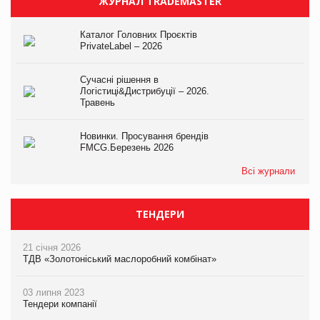
ЖУРНАЛ TRADEMASTER
Каталог Головних Проєктів
PrivateLabel – 2026
Сучасні рішення в
Логістиці&Дистрибуції – 2026.
Травень
Новинки. Просування брендів
FMCG.Березень 2026
Всі журнали
ТЕНДЕРИ
21 січня 2026
ТДВ «Золотоніський маслоробний комбінат»
03 липня 2023
Тендери компанії