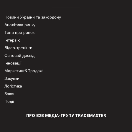
Новини України та закордону
Аналітика ринку
Топи про ринок
Інтерв’ю
Відео-тренінги
Світовий досвід
Інновації
Маркетинг&Продажі
Закупки
Логістика
Закон
Події
ПРО В2В МЕДІА-ГРУПУ TRADEMASTER