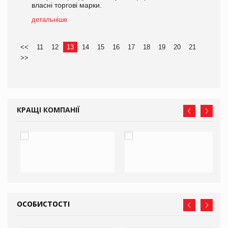
власні торгові марки.
детальніше
<<
11
12
13
14
15
16
17
18
19
20
21
>>
КРАЩІ КОМПАНІЇ
ОСОБИСТОСТІ