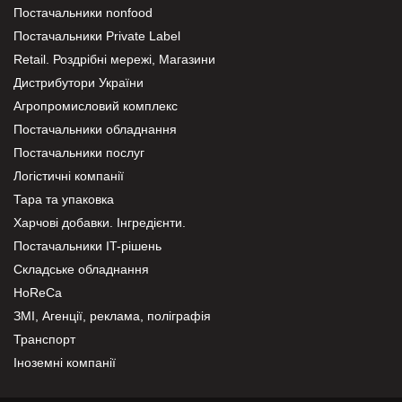
Постачальники nonfood
Постачальники Private Label
Retail. Роздрібні мережі, Магазини
Дистрибутори України
Агропромисловий комплекс
Постачальники обладнання
Постачальники послуг
Логістичні компанії
Тара та упаковка
Харчові добавки. Інгредієнти.
Постачальники IT-рішень
Складське обладнання
HoReCa
ЗМІ, Агенції, реклама, поліграфія
Транспорт
Іноземні компанії