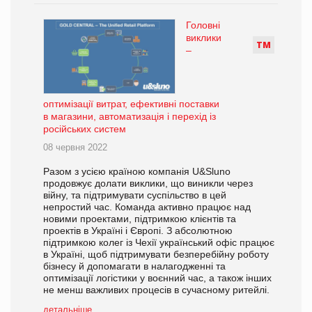
Головні
виклики
Т
М
–
оптимізації витрат, ефективні поставки
в магазини, автоматизація і перехід із
російських систем
08 червня 2022
Разом з усією країною компанія U&Sluno
продовжує долати виклики, що виникли через
війну, та підтримувати суспільство в цей
непростий час. Команда активно працює над
новими проектами, підтримкою клієнтів та
проектів в Україні і Європі. З абсолютною
підтримкою колег із Чехії український офіс працює
в Україні, щоб підтримувати безперебійну роботу
бізнесу й допомагати в налагодженні та
оптимізації логістики у воєнний час, а також інших
не менш важливих процесів в сучасному ритейлі.
детальніше