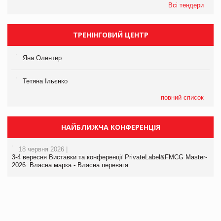
Всі тендери
ТРЕНІНГОВИЙ ЦЕНТР
Яна Олентир
Тетяна Ільєнко
повний список
НАЙБЛИЖЧА КОНФЕРЕНЦІЯ
18 червня 2026 |
3-4 вересня Виставки та конференції PrivateLabel&FMCG Master-
2026: Власна марка - Власна перевага