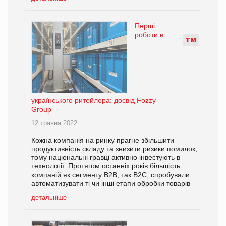
Перші
роботи в
Т
М
українського ритейлера: досвід Fozzy
Group
12 травня 2022
Кожна компанія на ринку прагне збільшити
продуктивність складу та знизити ризики помилок,
тому національні гравці активно інвестують в
технології. Протягом останніх років більшість
компаній як сегменту В2В, так В2С, спробували
автоматизувати ті чи інші етапи обробки товарів
детальніше