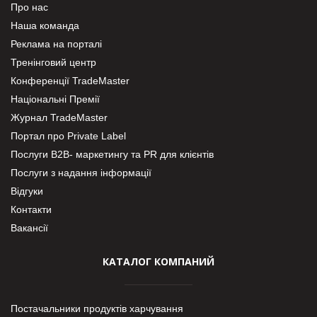
Про нас
Наша команда
Реклама на порталі
Тренінговий центр
Конференції TradeMaster
Національні Премії
Журнал TradeMaster
Портал про Private Label
Послуги В2В- маркетингу та PR для клієнтів
Послуги з надання інформації
Відгуки
Контакти
Вакансії
КАТАЛОГ КОМПАНИЙ
Постачальники продуктів харчування