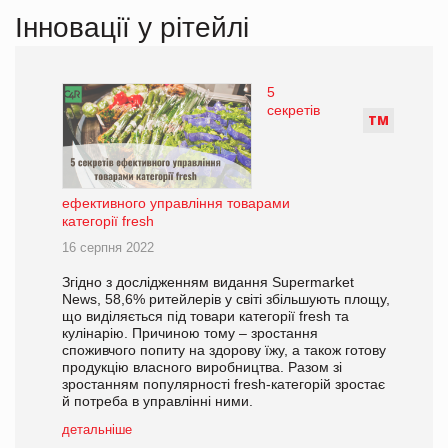
Інновації у рітейлі
5
секретів
Т
М
ефективного управління товарами
категорії fresh
16 серпня 2022
Згідно з дослідженням видання Supermarket
News, 58,6% ритейлерів у світі збільшують площу,
що виділяється під товари категорії fresh та
кулінарію. Причиною тому – зростання
споживчого попиту на здорову їжу, а також готову
продукцію власного виробництва. Разом зі
зростанням популярності fresh-категорій зростає
й потреба в управлінні ними.
детальніше