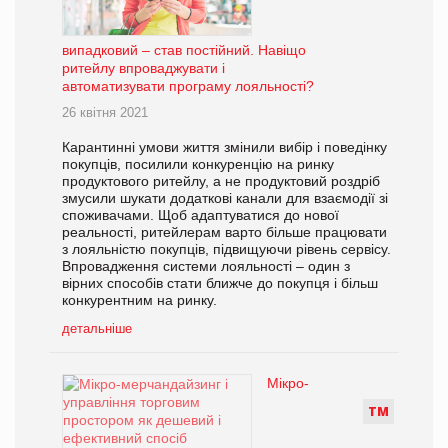
випадковий – став постійний. Навіщо
ритейлу впроваджувати і
автоматизувати програму лояльності?
26 квітня 2021
Карантинні умови життя змінили вибір і поведінку
покупців, посилили конкуренцію на ринку
продуктового ритейлу, а не продуктовий роздріб
змусили шукати додаткові канали для взаємодії зі
споживачами. Щоб адаптуватися до нової
реальності, ритейлерам варто більше працювати
з лояльністю покупців, підвищуючи рівень сервісу.
Впровадження системи лояльності – один з
вірних способів стати ближче до покупця і більш
конкурентним на ринку.
детальніше
Мікро-
Т
М