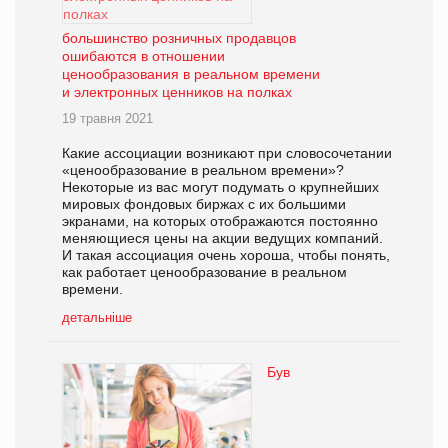
большинство розничных продавцов
ошибаются в отношении
ценообразования в реальном времени
и электронных ценников на полках
19 травня 2021
Какие ассоциации возникают при словосочетании
«ценообразование в реальном времени»?
Некоторые из вас могут подумать о крупнейших
мировых фондовых биржах с их большими
экранами, на которых отображаются постоянно
меняющиеся цены на акции ведущих компаний.
И такая ассоциация очень хороша, чтобы понять,
как работает ценообразование в реальном
времени.
детальніше
Був