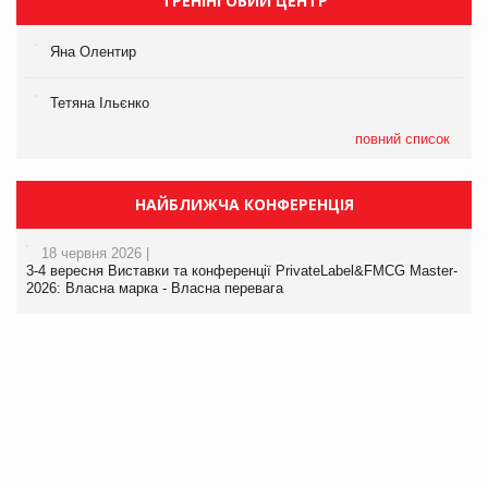
ТРЕНІНГОВИЙ ЦЕНТР
Яна Олентир
Тетяна Ільєнко
повний список
НАЙБЛИЖЧА КОНФЕРЕНЦІЯ
18 червня 2026 |
3-4 вересня Виставки та конференції PrivateLabel&FMCG Master-
2026: Власна марка - Власна перевага