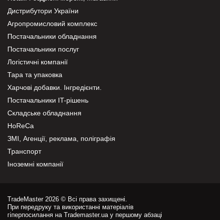
Дистрибутори України
Агропромисловий комплекс
Постачальники обладнання
Постачальники послуг
Логістичні компанії
Тара та упаковка
Харчові добавки. Інгредієнти.
Постачальники IT-рішень
Складське обладнання
HoReCa
ЗМІ, Агенції, реклама, поліграфія
Транспорт
Іноземні компанії
TradeMaster 2026 © Всі права захищені.
При передруку та використанні матеріалів
гіперпосилання на Trademaster.ua у першому абзаці