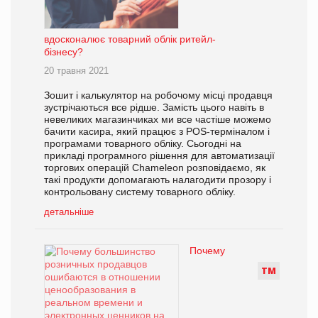
вдосконалює товарний облік ритейл-
бізнесу?
20 травня 2021
Зошит і калькулятор на робочому місці продавця
зустрічаються все рідше. Замість цього навіть в
невеликих магазинчиках ми все частіше можемо
бачити касира, який працює з POS-терміналом і
програмами товарного обліку. Сьогодні на
прикладі програмного рішення для автоматизації
торгових операцій Chameleon розповідаємо, як
такі продукти допомагають налагодити прозору і
контрольовану систему товарного обліку.
детальніше
Почему
Т
М