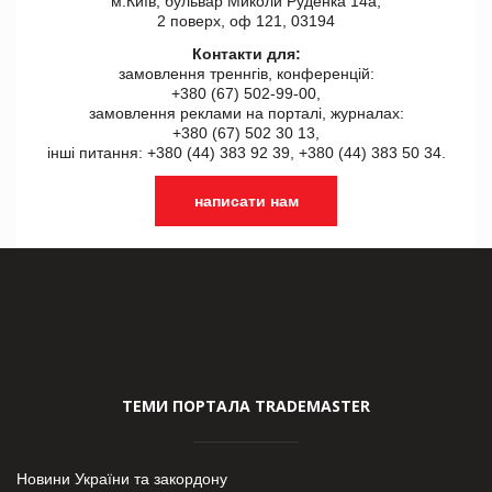
м.Київ, бульвар Миколи Руденка 14а,
2 поверх, оф 121, 03194
Контакти для:
замовлення треннгів, конференцій:
+380 (67) 502-99-00,
замовлення реклами на порталі, журналах:
+380 (67) 502 30 13,
інші питання: +380 (44) 383 92 39, +380 (44) 383 50 34.
написати нам
ТЕМИ ПОРТАЛА TRADEMASTER
Новини України та закордону