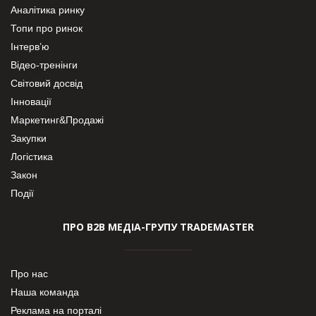
Аналітика ринку
Топи про ринок
Інтерв’ю
Відео-тренінги
Світовий досвід
Інновації
Маркетинг&Продажі
Закупки
Логістика
Закон
Події
ПРО В2В МЕДІА-ГРУПУ TRADEMASTER
Про нас
Наша команда
Реклама на порталі