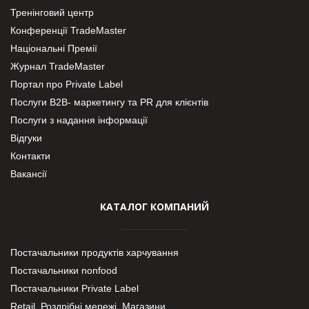
Тренінговий центр
Конференції TradeMaster
Національні Премії
Журнал TradeMaster
Портал про Private Label
Послуги В2В- маркетингу та PR для клієнтів
Послуги з надання інформації
Відгуки
Контакти
Вакансії
КАТАЛОГ КОМПАНИЙ
Постачальники продуктів харчування
Постачальники nonfood
Постачальники Private Label
Retail. Роздрібні мережі, Магазини