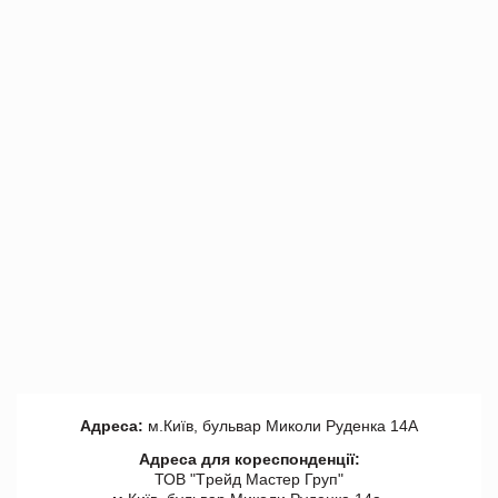
Адреса:
м.Київ, бульвар Миколи Руденка 14А
Адреса для кореспонденції:
ТОВ "Tрейд Мастер Груп"