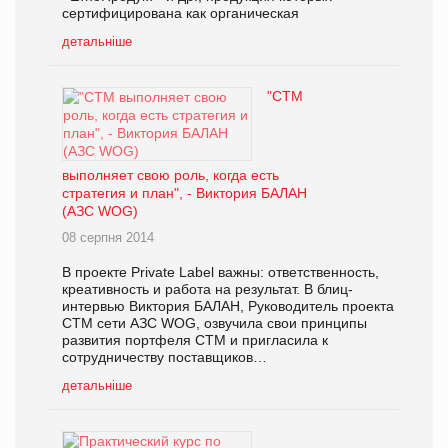
сертифицирована как органическая
детальніше
"СТМ
выполняет свою роль, когда есть
стратегия и план", - Виктория БАЛАН
(АЗС WOG)
08 серпня 2014
В проекте Private Label важны: ответственность,
креативность и работа на результат. В блиц-
интервью Виктория БАЛАН, Руководитель проекта
СТМ сети АЗС WOG, озвучила свои принципы
развития портфеля СТМ и пригласила к
сотрудничеству поставщиков…
детальніше