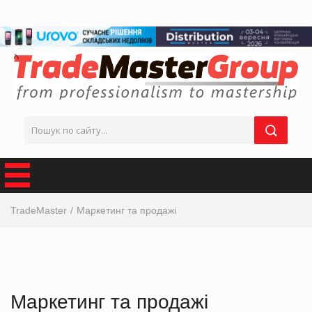
TradeMaster
Маркетинг та продажі
Інтерв’ю від виробника, інтерв’ю від ТОП-керівника з маркетингу, інтерв’ю від маркетолога, ТОП
інтерв’ю від виробника, інтерв’ю від мережі магазинів, інтерв’ю від виробника продуктових
товарів українськи виробники
Маркетинг та продажі