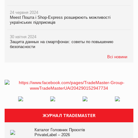
24 червня 2024
Meest Пошта і Shop-Express розширюють можливості
українських підприємців
30 квітня 2024
Защита данных на смартфонах: советы по повышению
безопасности
Всі новини
ЖУРНАЛ TRADEMASTER
Каталог Головних Проєктів
PrivateLabel – 2026