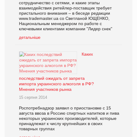
сотрудничество с сетями, и какие этапы
взаимодействия ритейлер-поставщик требует
пристального внимания – в беседе редакции
www.trademaster.ua со Светланой ЮЩЕНКО,
Национальным менеджером по работе с
ключевыми клиентами компании "Лидер снек"
детальніше
Каких
последствий ожидать от запрета
импорта украинского алкоголя в РФ?
Мнения участников рынка
15 серпня 2014
Роспотребнадзор заявил о приостановке с 15
августа ввоза в Россию спиртных напитков и пива
некоторых украинских производителей, которые
принадлежат к числу крупнейших в своих
товарных группах