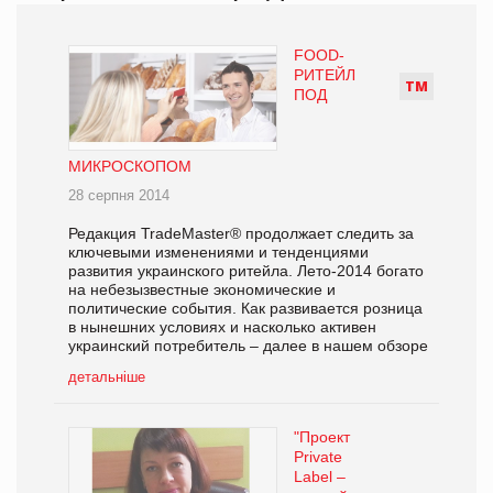
FOOD-
РИТЕЙЛ
Т
М
ПОД
МИКРОСКОПОМ
28 серпня 2014
Редакция TradeMaster® продолжает следить за
ключевыми изменениями и тенденциями
развития украинского ритейла. Лето-2014 богато
на небезызвестные экономические и
политические события. Как развивается розница
в нынешних условиях и насколько активен
украинский потребитель – далее в нашем обзоре
детальніше
"Проект
Private
Label –