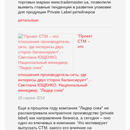
торговых марках www.trademaster.ua, позволили
выявить главные тенденции в развитии упаковки
для продукции Private Label ритейлеров
детальніше
"Проект
СТМ –
это
отношения производитель-сеть, где
интересы двух сторон балансируют", -
Светлана ЮЩЕНКО, Национальный
менеджер, "Лидер снек"
18 серпня 2014
Еще в прошлом году компания "Лидер снек" не
рассматривала контрактное производство (private
label) как направление бизнеса, а сегодня – оно
одно из ключевых в компании. Что мотивирует
выпускать СТМ, какого его влияние на