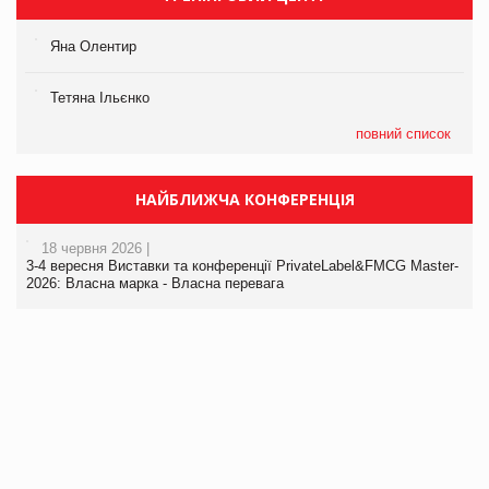
Яна Олентир
Тетяна Ільєнко
повний список
НАЙБЛИЖЧА КОНФЕРЕНЦІЯ
18 червня 2026 |
3-4 вересня Виставки та конференції PrivateLabel&FMCG Master-
2026: Власна марка - Власна перевага