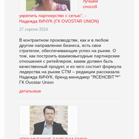
лучший
способ
укрепить партнерство с сетью", -
Надежда КИЧУК (ГК OVOSTAR UNION)
27 серпня 2014
В контрактном производстве, как и в любом
другом направлении бизнеса, есть свои
стратегии, обеспечивающие успех на рынке. О
том, как построить взаимовыгодные партнерские
отношения с ритейлером, каким должен быть
качественный продукт, и из чего состоит формула
лидерства на рынке СТМ – редакции рассказала
Надежда КИЧУК, бренд-менеджер "ЯСЕНСВІТ™"
ГК Ovostar Union
детальніше