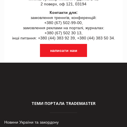
2 поверх, оф 121, 03194
Контакти для:
замовлення треннгів, конференцій:
+380 (67) 502-99-00,
замовлення реклами на порталі, журналах:
+380 (67) 502 30 13,
інші питання: +380 (44) 383 92 39, +380 (44) 383 50 34.
написати нам
ТЕМИ ПОРТАЛА TRADEMASTER
Новини України та закордону