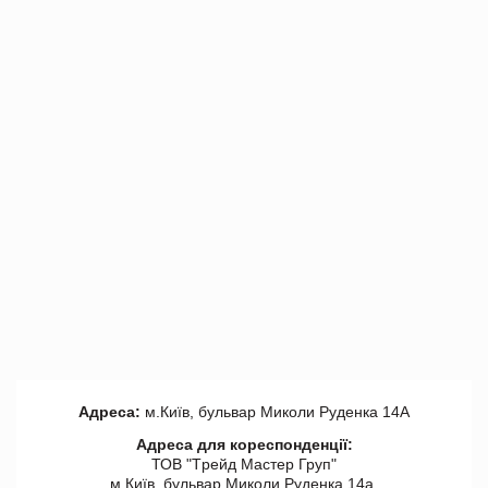
Адреса:
м.Київ, бульвар Миколи Руденка 14А
Адреса для кореспонденції:
ТОВ "Tрейд Мастер Груп"
м.Київ, бульвар Миколи Руденка 14а,