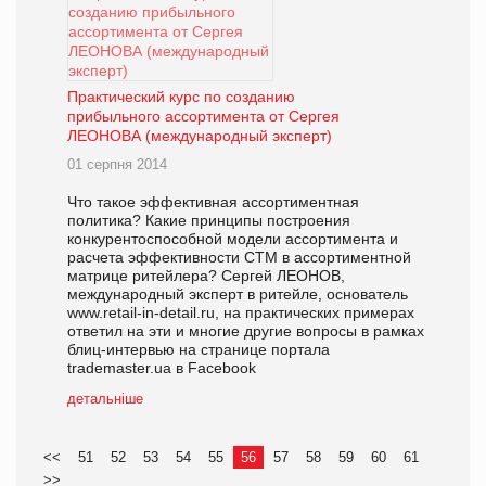
Практический курс по созданию
прибыльного ассортимента от Сергея
ЛЕОНОВА (международный эксперт)
01 серпня 2014
Что такое эффективная ассортиментная
политика? Какие принципы построения
конкурентоспособной модели ассортимента и
расчета эффективности СТМ в ассортиментной
матрице ритейлера? Сергей ЛЕОНОВ,
международный эксперт в ритейле, основатель
www.retail-in-detail.ru, на практических примерах
ответил на эти и многие другие вопросы в рамках
блиц-интервью на странице портала
trademaster.ua в Facebook
детальніше
<<
51
52
53
54
55
56
57
58
59
60
61
>>