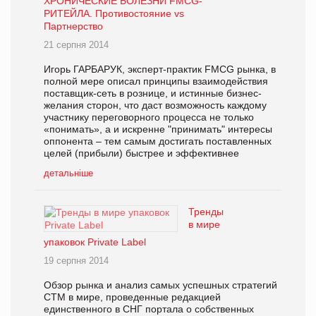
ХРОНИЧЕСКИЕ БОЛЕЗНИ FMCG-
РИТЕЙЛА. Противостояние vs
Партнерство
21 серпня 2014
Игорь ГАРБАРУК, эксперт-практик FMCG рынка, в
полной мере описал принципы взаимодействия
поставщик-сеть в рознице, и истинные бизнес-
желания сторон, что даст возможность каждому
участнику переговорного процесса не только
«понимать», а и искренне "принимать" интересы
оппонента – тем самым достигать поставленных
целей (прибыли) быстрее и эффективнее
детальніше
Тренды
в мире
упаковок Private Label
19 серпня 2014
Обзор рынка и анализ самых успешных стратегий
СТМ в мире, проведенные редакцией
единственного в СНГ портала о собственных