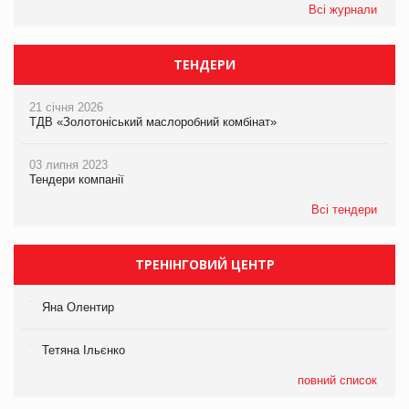
Всі журнали
ТЕНДЕРИ
21 січня 2026
ТДВ «Золотоніський маслоробний комбінат»
03 липня 2023
Тендери компанії
Всі тендери
ТРЕНІНГОВИЙ ЦЕНТР
Яна Олентир
Тетяна Ільєнко
повний список