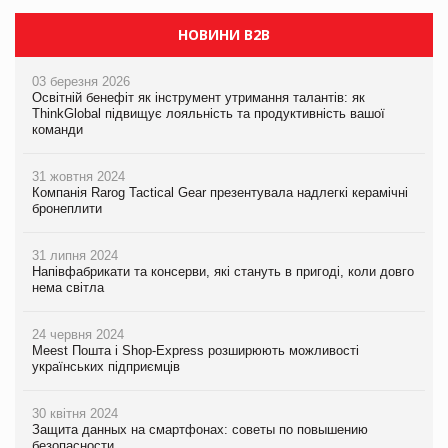
НОВИНИ B2B
03 березня 2026
Освітній бенефіт як інструмент утримання талантів: як
ThinkGlobal підвищує лояльність та продуктивність вашої
команди
31 жовтня 2024
Компанія Rarog Tactical Gear презентувала надлегкі керамічні
бронеплити
31 липня 2024
Напівфабрикати та консерви, які стануть в пригоді, коли довго
нема світла
24 червня 2024
Meest Пошта і Shop-Express розширюють можливості
українських підприємців
30 квітня 2024
Защита данных на смартфонах: советы по повышению
безопасности