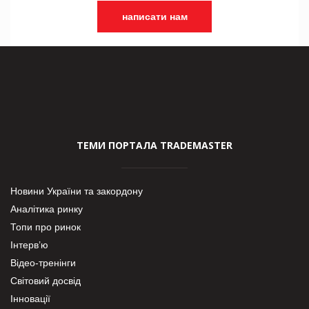
написати нам
ТЕМИ ПОРТАЛА TRADEMASTER
Новини України та закордону
Аналітика ринку
Топи про ринок
Інтерв’ю
Відео-тренінги
Світовий досвід
Інновації