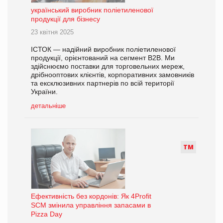
український виробник поліетиленової
продукції для бізнесу
23 квітня 2025
ІСТОК — надійний виробник поліетиленової
продукції, орієнтований на сегмент B2B. Ми
здійснюємо поставки для торговельних мереж,
дрібнооптових клієнтів, корпоративних замовників
та ексклюзивних партнерів по всій території
України.
детальніше
Т
М
Ефективність без кордонів: Як 4Profit
SCM змінила управління запасами в
Pizza Day