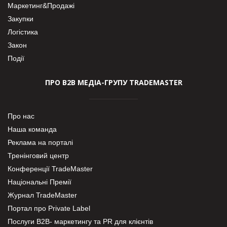
Маркетинг&Продажі
Закупки
Логістика
Закон
Події
ПРО В2В МЕДІА-ГРУПУ TRADEMASTER
Про нас
Наша команда
Реклама на порталі
Тренінговий центр
Конференції TradeMaster
Національні Премії
Журнал TradeMaster
Портал про Private Label
Послуги В2В- маркетингу та PR для клієнтів