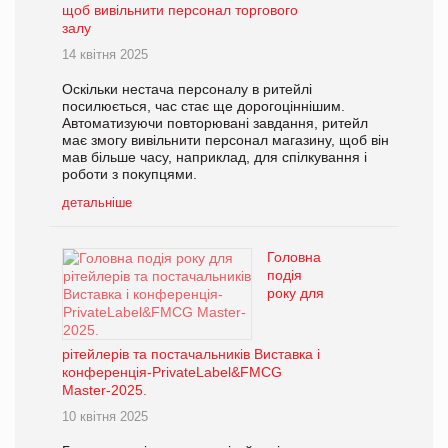
щоб вивільнити персонал торгового
залу
14 квітня 2025
Оскільки нестача персоналу в ритейлі
посилюється, час стає ще дорогоціннішим.
Автоматизуючи повторювані завдання, ритейл
має змогу вивільнити персонал магазину, щоб він
мав більше часу, наприклад, для спілкування і
роботи з покупцями.
детальніше
Головна
подія
року для
рітейлерів та постачальників Виставка і
конференція-PrivateLabel&FMCG
Master-2025.
10 квітня 2025