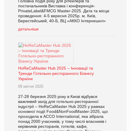
Головна подія року для рітейлерів та
постачальників Виставка і конференція-
PrivateLabel&FMCG Master-2025. Дата та місце
проведення: 4-5 вересня 2025р. м. Київ,
Берестейський, 40-Б, ВЦ «АККО Інтернешнл»
детальніше
HoReCaMaster Hub 2025 – Інновації та
Тренди Готельно-ресторанного Бізнесу
України
09 квітня 2025
27-28 березня 2025 року в Києві відбувся
важливий захід для готельно-ресторанної
індустрії – HoReCaMaster Hub 2025 у рамках
основної події Food&NonFoodMaster-2025, що
проходила в ACCO International, яка зібрала
понад 2000 учасників, у тому числі власників і
керівників ресторанів, готелів, кафе,