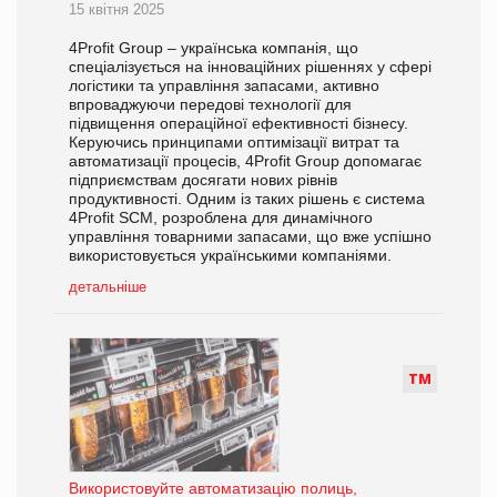
15 квітня 2025
4Profit Group – українська компанія, що
спеціалізується на інноваційних рішеннях у сфері
логістики та управління запасами, активно
впроваджуючи передові технології для
підвищення операційної ефективності бізнесу.
Керуючись принципами оптимізації витрат та
автоматизації процесів, 4Profit Group допомагає
підприємствам досягати нових рівнів
продуктивності. Одним із таких рішень є система
4Profit SCM, розроблена для динамічного
управління товарними запасами, що вже успішно
використовується українськими компаніями.
детальніше
Т
М
Використовуйте автоматизацію полиць,