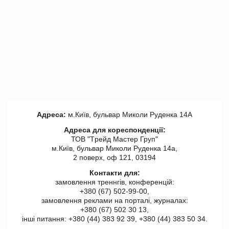
Адреса:
м.Київ, бульвар Миколи Руденка 14А
Адреса для кореспонденції:
ТОВ "Tрейд Мастер Груп"
м.Київ, бульвар Миколи Руденка 14а,
2 поверх, оф 121, 03194
Контакти для:
замовлення треннгів, конференцій:
+380 (67) 502-99-00,
замовлення реклами на порталі, журналах:
+380 (67) 502 30 13,
інші питання: +380 (44) 383 92 39, +380 (44) 383 50 34.