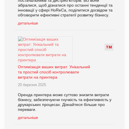
постачальників та дистриб'юторів. Всі вони
зібралися, щоб дізнатися про останні тенденції та
інновації у сфері HoReCa, поділитися досвідом та
обговорити ефективні стратегії розвитку бізнесу.
детальніше
Т
М
Оптимізація ваших витрат: Унікальний
та простий спосіб контролювати
витрати на принтера
20 березня 2025
Оренда принтера може суттєво знизити витрати
бізнесу, забезпечуючи гнучкість та ефективність у
друкарських процесах. Дізнайтеся більше про
переваги.
детальніше