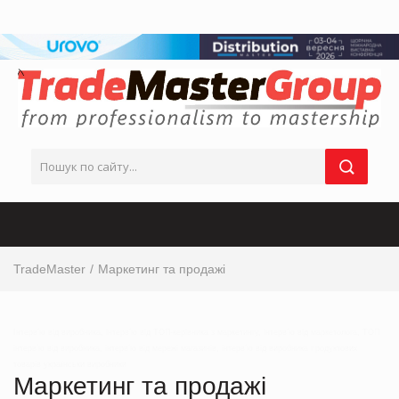
TradeMaster
Маркетинг та продажі
Інтерв’ю від виробника, інтерв’ю від ТОП-керівника з маркетингу, інтерв’ю від маркетолога, ТОП
інтерв’ю від виробника, інтерв’ю від мережі магазинів, інтерв’ю від виробника продуктових
товарів українськи виробники
Маркетинг та продажі