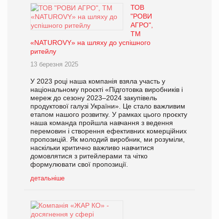
ТОВ
"РОВИ
АГРО",
ТМ
«NATUROVY» на шляху до успішного
ритейлу
13 березня 2025
У 2023 році наша компанія взяла участь у
національному проєкті «Підготовка виробників і
мереж до сезону 2023–2024 закупівель
продуктової галузі України». Це стало важливим
етапом нашого розвитку. У рамках цього проєкту
наша команда пройшла навчання з ведення
перемовин і створення ефективних комерційних
пропозицій. Як молодий виробник, ми розуміли,
наскільки критично важливо навчитися
домовлятися з ритейлерами та чітко
формулювати свої пропозиції.
детальніше