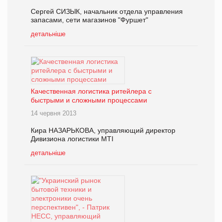
Сергей СИЗЫК, начальник отдела управления
запасами, сети магазинов "Фуршет"
детальніше
Качественная логистика ритейлера с
быстрыми и сложными процессами
14 червня 2013
Кира НАЗАРЬКОВА, управляющий директор
Дивизиона логистики МТІ
детальніше