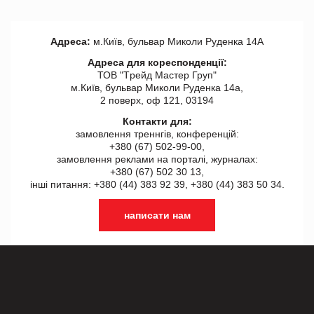
Адреса:
м.Київ, бульвар Миколи Руденка 14А
Адреса для кореспонденції:
ТОВ "Tрейд Мастер Груп"
м.Київ, бульвар Миколи Руденка 14а,
2 поверх, оф 121, 03194
Контакти для:
замовлення треннгів, конференцій:
+380 (67) 502-99-00,
замовлення реклами на порталі, журналах:
+380 (67) 502 30 13,
інші питання: +380 (44) 383 92 39, +380 (44) 383 50 34.
написати нам