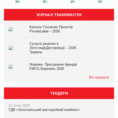
ЖУРНАЛ TRADEMASTER
Каталог Головних Проєктів
PrivateLabel – 2026
Сучасні рішення в
Логістиці&Дистрибуції – 2026.
Травень
Новинки. Просування брендів
FMCG.Березень 2026
Всі журнали
ТЕНДЕРИ
21 січня 2026
ТДВ «Золотоніський маслоробний комбінат»