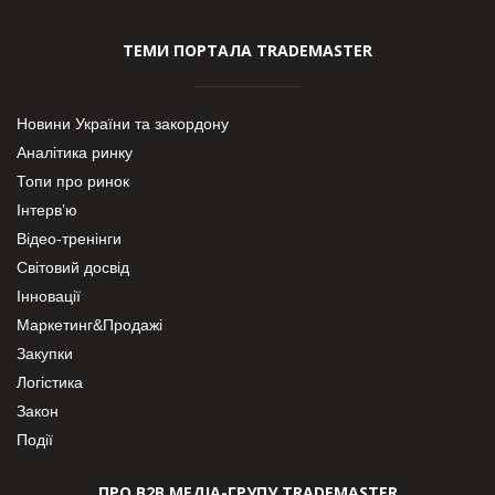
ТЕМИ ПОРТАЛА TRADEMASTER
Новини України та закордону
Аналітика ринку
Топи про ринок
Інтерв’ю
Відео-тренінги
Світовий досвід
Інновації
Маркетинг&Продажі
Закупки
Логістика
Закон
Події
ПРО В2В МЕДІА-ГРУПУ TRADEMASTER