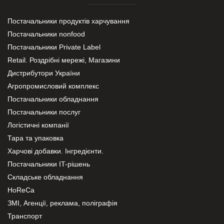
Постачальники продуктів харчування
Постачальники nonfood
Постачальники Private Label
Retail. Роздрібні мережі, Магазини
Дистрибутори України
Агропромисловий комплекс
Постачальники обладнання
Постачальники послуг
Логістичні компанії
Тара та упаковка
Харчові добавки. Інгредієнти.
Постачальники IT-рішень
Складське обладнання
HoReCa
ЗМІ, Агенції, реклама, поліграфія
Транспорт