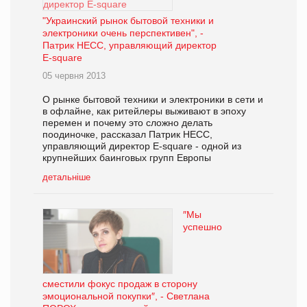
"Украинский рынок бытовой техники и
электроники очень перспективен", -
Патрик НЕСС, управляющий директор
E-square
05 червня 2013
О рынке бытовой техники и электроники в сети и
в офлайне, как ритейлеры выживают в эпоху
перемен и почему это сложно делать
поодиночке, рассказал Патрик НЕСС,
управляющий директор E-square - одной из
крупнейших баинговых групп Европы
детальніше
″Мы
успешно
сместили фокус продаж в сторону
эмоциональной покупки″, - Светлана