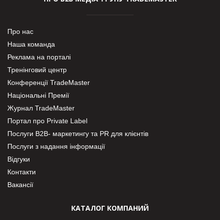
Про нас
Наша команда
Реклама на порталі
Тренінговий центр
Конференції TradeMaster
Національні Премії
Журнал TradeMaster
Портал про Private Label
Послуги В2В- маркетингу та PR для клієнтів
Послуги з надання інформації
Відгуки
Контакти
Вакансії
КАТАЛОГ КОМПАНИЙ