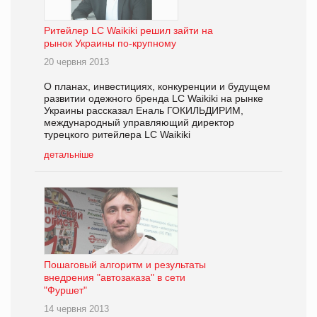
Ритейлер LC Waikiki решил зайти на
рынок Украины по-крупному
20 червня 2013
О планах, инвестициях, конкуренции и будущем
развитии одежного бренда LC Waikiki на рынке
Украины рассказал Еналь ГОКИЛЬДИРИМ,
международный управляющий директор
турецкого ритейлера LC Waikiki
детальніше
Пошаговый алгоритм и результаты
внедрения "автозаказа" в сети
"Фуршет"
14 червня 2013