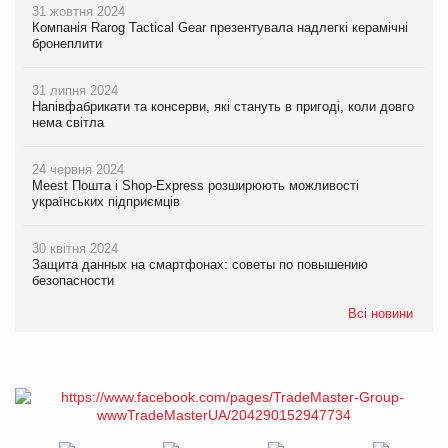
31 жовтня 2024
Компанія Rarog Tactical Gear презентувала надлегкі керамічні
бронеплити
31 липня 2024
Напівфабрикати та консерви, які стануть в пригоді, коли довго
нема світла
24 червня 2024
Meest Пошта і Shop-Express розширюють можливості
українських підприємців
30 квітня 2024
Защита данных на смартфонах: советы по повышению
безопасности
Всі новини