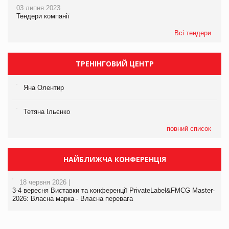
03 липня 2023
Тендери компанії
Всі тендери
ТРЕНІНГОВИЙ ЦЕНТР
Яна Олентир
Тетяна Ільєнко
повний список
НАЙБЛИЖЧА КОНФЕРЕНЦІЯ
18 червня 2026 |
3-4 вересня Виставки та конференції PrivateLabel&FMCG Master-
2026: Власна марка - Власна перевага