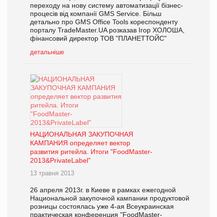
переходу на нову систему автоматизації бізнес-
процесів від компанії GMS Service. Більш
детально про GMS Office Tools кореспонденту
порталу TradeMaster.UA розказав Ігор ХОЛОША,
фінансовий директор ТОВ "ПЛАНЕТТОЙС"
детальніше
НАЦИОНАЛЬНАЯ ЗАКУПОЧНАЯ
КАМПАНИЯ определяет вектор
развития ритейла. Итоги "FoodMaster-
2013&PrivateLabel"
13 травня 2013
26 апреля 2013г. в Киеве в рамках ежегодной
Национальной закупочной кампании продуктовой
розницы состоялась уже 4-ая Всеукраинская
практическая конференция "FoodMaster-