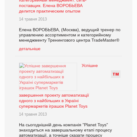
поставщик. Елена ВОРОБЬЕВА
делится практическим опытом
14 травня 2013
Елена ВОРОБЬЕВА, (Москва), ведущий тренер по
управлению ассортиментом и категорийному
менеджменту Тренингового центра TradeMaster®
детальніше
Успішне
Т
М
завершення проекту автоматизації
одного з найбільших в Україні
супермаркетів іграшок Planet Toys
14 травня 2013
На сьогоднішній день компанія "Planet Toys"
знаходиться на завершальному етапі процесу
автоматизації, а точніше сказати процесу