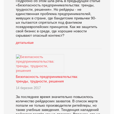
Подробно об этом шла речь в предыдущей статье
«Безопасность предпринимательства: тренды,
трудности, решения». Но рейдеры - не
единственная проблема предпринимателей,
живущих в стране, где бандитские привычки 90-
ых пытаются спрятаться под фантиком
псевдоевропейских принципов. Как же защитить
свой бизнес в среде, где хорошие новости
скрывают опасный контекст?
детальніше
Безопасность предпринимательства:
тренды, трудности, решения
14 березня 2017
За последнее время значительно повысилось
количество рейдерских захватов. В список жертв
попали не только производители ритейлеры, но
также учебные заведения. Тенденция нападений