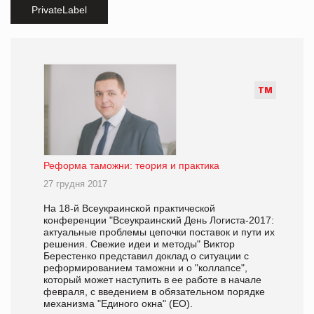
PrivateLabel
Т
М
Реформа таможни: теория и практика
27 грудня 2017
На 18-й Всеукраинской практической
конференции "Всеукраинский День Логиста-2017:
актуальные проблемы цепочки поставок и пути их
решения. Свежие идеи и методы" Виктор
Берестенко представил доклад о ситуации с
реформированием таможни и о "коллапсе",
который может наступить в ее работе в начале
февраля, с введением в обязательном порядке
механизма "Единого окна" (ЕО).