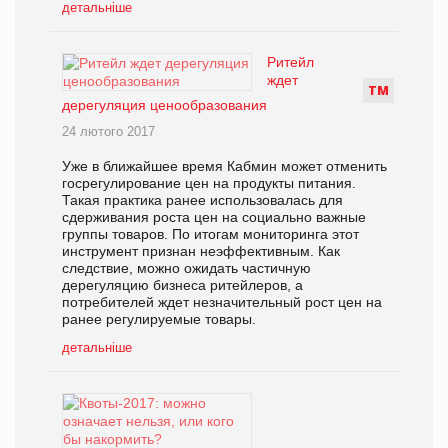
детальніше
Ритейл
ждет
Т
М
дерегуляция ценообразования
24 лютого 2017
Уже в ближайшее время Кабмин может отменить
госрегулирование цен на продукты питания.
Такая практика ранее использовалась для
сдерживания роста цен на социально важные
группы товаров. По итогам мониторинга этот
инструмент признан неэффективным. Как
следствие, можно ожидать частичную
дерегуляцию бизнеса ритейлеров, а
потребителей ждет незначительный рост цен на
ранее регулируемые товары.
детальніше