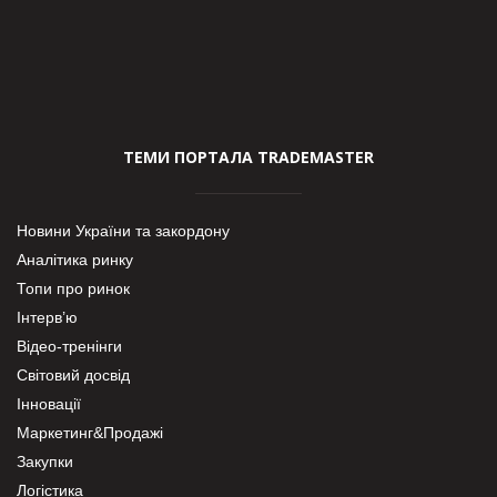
ТЕМИ ПОРТАЛА TRADEMASTER
Новини України та закордону
Аналітика ринку
Топи про ринок
Інтерв’ю
Відео-тренінги
Світовий досвід
Інновації
Маркетинг&Продажі
Закупки
Логістика