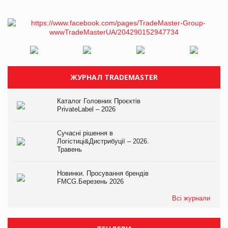
ЖУРНАЛ TRADEMASTER
Каталог Головних Проєктів
PrivateLabel – 2026
Сучасні рішення в
Логістиці&Дистрибуції – 2026.
Травень
Новинки. Просування брендів
FMCG.Березень 2026
Всі журнали