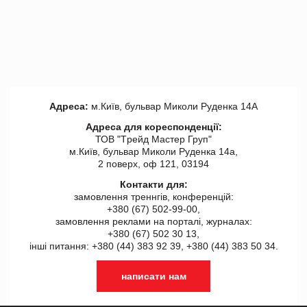
Адреса:
м.Київ, бульвар Миколи Руденка 14А
Адреса для кореспонденції:
ТОВ "Tрейд Мастер Груп"
м.Київ, бульвар Миколи Руденка 14а,
2 поверх, оф 121, 03194
Контакти для:
замовлення треннгів, конференцій:
+380 (67) 502-99-00,
замовлення реклами на порталі, журналах:
+380 (67) 502 30 13,
інші питання: +380 (44) 383 92 39, +380 (44) 383 50 34.
написати нам