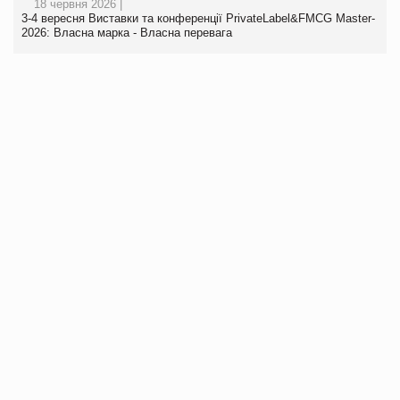
18 червня 2026 |
3-4 вересня Виставки та конференції PrivateLabel&FMCG Master-
2026: Власна марка - Власна перевага