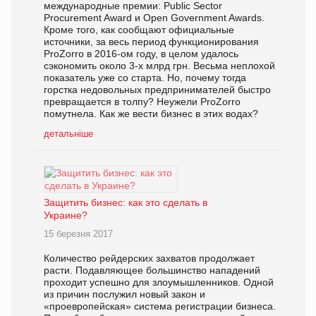
международные премии: Public Sector
Procurement Award и Open Government Awards.
Кроме того, как сообщают официальные
источники, за весь период функционирования
ProZorro в 2016-ом году, в целом удалось
сэкономить около 3-х млрд грн. Весьма неплохой
показатель уже со старта. Но, почему тогда
горстка недовольных предпринимателей быстро
превращается в толпу? Неужели ProZorro
помутнела. Как же вести бизнес в этих водах?
детальніше
Защитить бизнес: как это сделать в
Украине?
15 березня 2017
Количество рейдерских захватов продолжает
расти. Подавляющее большинство нападений
проходит успешно для злоумышленников. Одной
из причин послужил новый закон и
«проевропейская» система регистрации бизнеса.