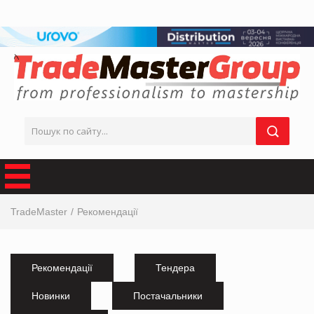
TradeMaster
Рекомендації
Рекомендації
Тендера
Новинки
Постачальники