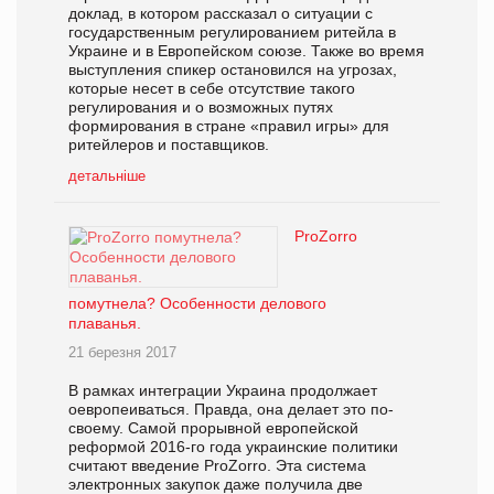
доклад, в котором рассказал о ситуации с
государственным регулированием ритейла в
Украине и в Европейском союзе. Также во время
выступления спикер остановился на угрозах,
которые несет в себе отсутствие такого
регулирования и о возможных путях
формирования в стране «правил игры» для
ритейлеров и поставщиков.
детальніше
ProZorro
помутнела? Особенности делового
плаванья.
21 березня 2017
В рамках интеграции Украина продолжает
оевропеиваться. Правда, она делает это по-
своему. Самой прорывной европейской
реформой 2016-го года украинские политики
считают введение ProZorro. Эта система
электронных закупок даже получила две