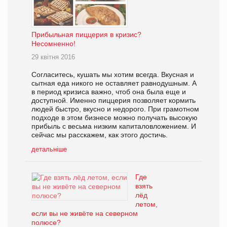
Прибыльная пиццерия в кризис?
Несомненно!
29 квітня 2016
Согласитесь, кушать мы хотим всегда. Вкусная и
сытная еда никого не оставляет равнодушным. А
в период кризиса важно, чтоб она была еще и
доступной. Именно пиццерия позволяет кормить
людей быстро, вкусно и недорого. При грамотном
подходе в этом бизнесе можно получать высокую
прибыль с весьма низким капиталовложением. И
сейчас мы расскажем, как этого достичь.
детальніше
Где
взять
лёд
летом,
если вы не живёте на северном
полюсе?