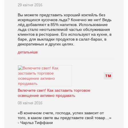
29 квітня 2016
Вы можете представить хороший коктейль без
искрящихся кусочков льда? Конечно же нет! Ведь
лёд добавляют в 85% напитков. Использование
льда стало неотъемлемой частью обслуживания
клиентов в ресторане. Его используют на кухне, в
баре, для выкладки продуктов в салат-барах, в
декоративных и других целях.
детальніше
Т
М
Включите свет! Как заставить торговое
освещение активно продавать
08 квітня 2016
«В конечном счете, господа, успех зависит от
того, в каком свете вы представите свой товар…»
- Чарльз Тиффани