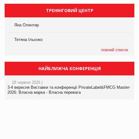
ТРЕНІНГОВИЙ ЦЕНТР
Яна Олентир
Тетяна Ільєнко
повний список
НАЙБЛИЖЧА КОНФЕРЕНЦІЯ
18 червня 2026 |
3-4 вересня Виставки та конференції PrivateLabel&FMCG Master-
2026: Власна марка - Власна перевага