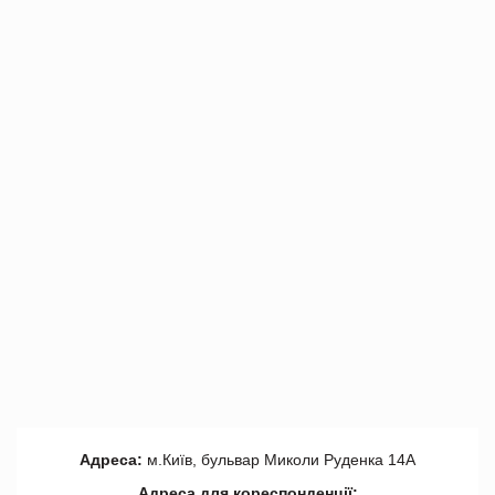
Адреса:
м.Київ, бульвар Миколи Руденка 14А
Адреса для кореспонденції: