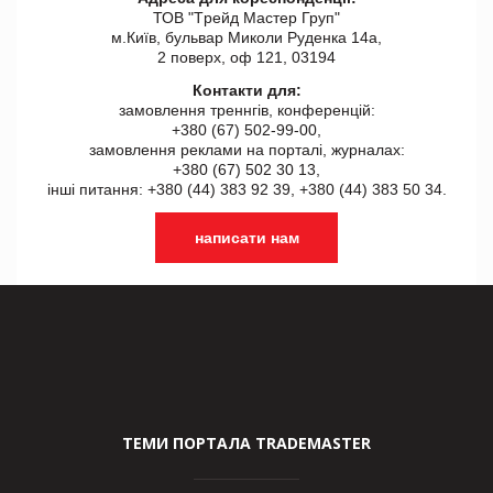
ТОВ "Tрейд Мастер Груп"
м.Київ, бульвар Миколи Руденка 14а,
2 поверх, оф 121, 03194
Контакти для:
замовлення треннгів, конференцій:
+380 (67) 502-99-00,
замовлення реклами на порталі, журналах:
+380 (67) 502 30 13,
інші питання: +380 (44) 383 92 39, +380 (44) 383 50 34.
написати нам
ТЕМИ ПОРТАЛА TRADEMASTER