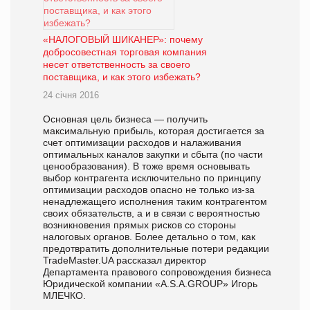
«НАЛОГОВЫЙ ШИКАНЕР»: почему
добросовестная торговая компания
несет ответственность за своего
поставщика, и как этого избежать?
24 січня 2016
Основная цель бизнеса — получить
максимальную прибыль, которая достигается за
счет оптимизации расходов и налаживания
оптимальных каналов закупки и сбыта (по части
ценообразования). В тоже время основывать
выбор контрагента исключительно по принципу
оптимизации расходов опасно не только из-за
ненадлежащего исполнения таким контрагентом
своих обязательств, а и в связи с вероятностью
возникновения прямых рисков со стороны
налоговых органов. Более детально о том, как
предотвратить дополнительные потери редакции
TradeMaster.UA рассказал директор
Департамента правового сопровождения бизнеса
Юридической компании «A.S.A.GROUP» Игорь
МЛЕЧКО.