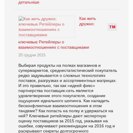
детальніше
Как жить
дружно:
Т
М
ключевые Ритейлеры о
взаимоотношениях с поставщиками
20 грудня 2015
Выбирая продукты на полках магазинов и
супермаркетов, среднестатистический покупатель
редко задумывается о сложных технологиях
поставок, разгрузках и ассортиментных матрицах.
И это правильно, так как «идеей фикс»
партнерства поставщик-сеть является
удовлетворение этого покупателя, создание
ощущения идеального шопинга. Как наладить
бесконфликтные взаимоотношения в этом
тандеме? Как попасть на полку и удержаться на
ней? Ключевые ритейлеры дают экспертную
оценку поставщиков за 2015 год, указывая на
ошибки, озвучивают рекомендации на 2016 год и
раскрывают секреты долгосрочного