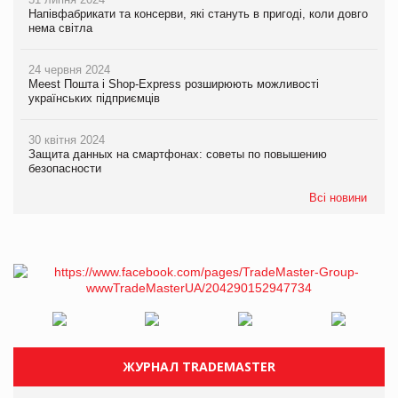
Напівфабрикати та консерви, які стануть в пригоді, коли довго
нема світла
24 червня 2024
Meest Пошта і Shop-Express розширюють можливості
українських підприємців
30 квітня 2024
Защита данных на смартфонах: советы по повышению
безопасности
Всі новини
ЖУРНАЛ TRADEMASTER