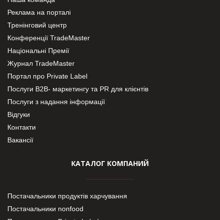
Реклама на порталі
Тренінговий центр
Конференції TradeMaster
Національні Премії
Журнал TradeMaster
Портал про Private Label
Послуги В2В- маркетингу та PR для клієнтів
Послуги з надання інформації
Відгуки
Контакти
Вакансії
КАТАЛОГ КОМПАНИЙ
Постачальники продуктів харчування
Постачальники nonfood