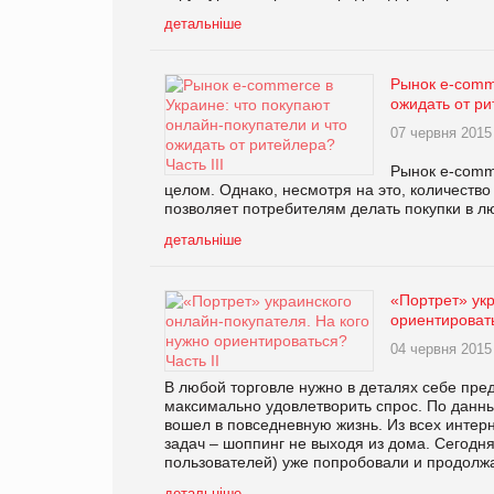
детальніше
Рынок e-comme
ожидать от ри
07 червня 2015
Рынок e-comm
целом. Однако, несмотря на это, количество
позволяет потребителям делать покупки в л
детальніше
«Портрет» укр
ориентировать
04 червня 2015
В любой торговле нужно в деталях себе пред
максимально удовлетворить спрос. По данн
вошел в повседневную жизнь. Из всех интер
задач – шоппинг не выходя из дома. Сегодня 
пользователей) уже попробовали и продолжа
детальніше