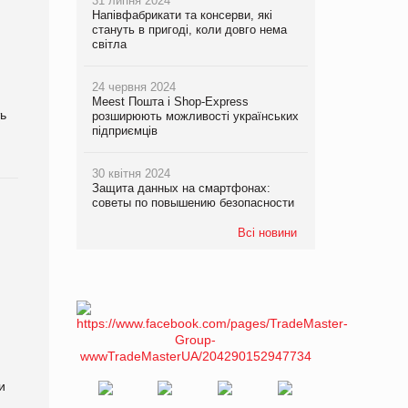
31 липня 2024
Напівфабрикати та консерви, які
стануть в пригоді, коли довго нема
світла
24 червня 2024
Meest Пошта і Shop-Express
ь
розширюють можливості українських
підприємців
30 квітня 2024
Защита данных на смартфонах:
советы по повышению безопасности
Всі новини
я
и