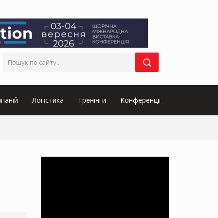
паній
Логістика
Тренінги
Конференції
товарів