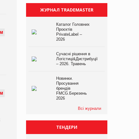
ЖУРНАЛ TRADEMASTER
Каталог Головних
Проєктів
М
PrivateLabel –
2026
Сучасні рішення в
Логістиці&Дистрибуції
– 2026. Травень
Новинки.
Просування
брендів
М
FMCG.Березень
2026
Всі журнали
х
ТЕНДЕРИ