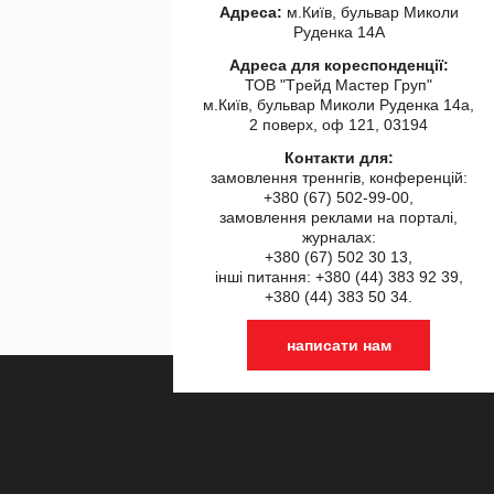
Адреса:
м.Київ, бульвар Миколи
Руденка 14А
Адреса для кореспонденції:
ТОВ "Tрейд Мастер Груп"
м.Київ, бульвар Миколи Руденка 14а,
2 поверх, оф 121, 03194
Контакти для:
замовлення треннгів, конференцій:
+380 (67) 502-99-00,
замовлення реклами на порталі,
журналах:
+380 (67) 502 30 13,
інші питання: +380 (44) 383 92 39,
+380 (44) 383 50 34.
написати нам