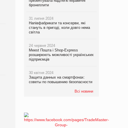
презентувала надлегкі керамічні
бронеплити
31 липня 2024
Напівфабрикати та консерви, які
стануть в пригоді, коли довго нема
світла
24 червня 2024
Meest Пошта і Shop-Express
розширюють можливості українських
підприємців
30 квітня 2024
Защита данных на смартфонах:
советы по повышению безопасности
Всі новини