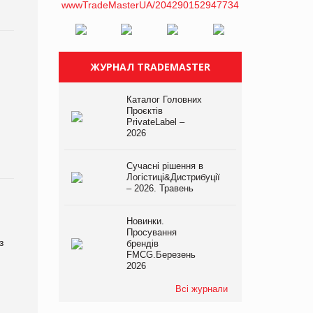
ЖУРНАЛ TRADEMASTER
Каталог Головних
Проєктів
PrivateLabel –
2026
Сучасні рішення в
Логістиці&Дистрибуції
– 2026. Травень
Новинки.
Просування
з
брендів
FMCG.Березень
2026
Всі журнали