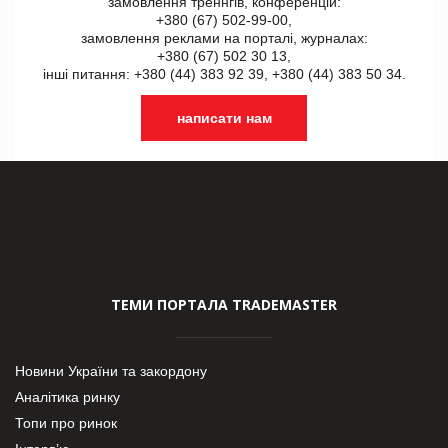
замовлення треннгів, конференцій:
+380 (67) 502-99-00,
замовлення реклами на порталі, журналах:
+380 (67) 502 30 13,
інші питання: +380 (44) 383 92 39, +380 (44) 383 50 34.
написати нам
ТЕМИ ПОРТАЛА TRADEMASTER
Новини України та закордону
Аналітика ринку
Топи про ринок