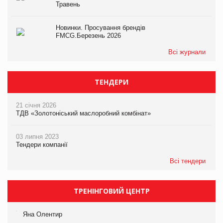
Травень
Новинки. Просування брендів
FMCG.Березень 2026
Всі журнали
ТЕНДЕРИ
21 січня 2026
ТДВ «Золотоніський маслоробний комбінат»
03 липня 2023
Тендери компанії
Всі тендери
ТРЕНІНГОВИЙ ЦЕНТР
Яна Олентир