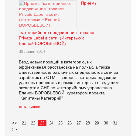
Приемы
"категорийного продвижения" товаров
Private Label в сети. (Интервью с
Еленой ВОРОБЬЕВОЙ)
30 липня 2014
Ввод новых позиций в категорию, их
эффективная расстановка на полках, а также
ответственность различных специалистов сети за
заработок на СТМ – вопросы, которые редакции
удалось прояснить в рамках интервью с ведущим
экспертом СНГ по категорийному управлению –
Еленой ВОРОБЬЕВОЙ, куратором проекта
"Капитаны Категорий"
детальніше
<<
21
22
23
24
25
26
27
28
29
30
31
>>