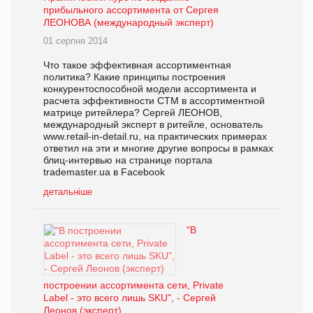
прибыльного ассортимента от Сергея
ЛЕОНОВА (международный эксперт)
01 серпня 2014
Что такое эффективная ассортиментная
политика? Какие принципы построения
конкурентоспособной модели ассортимента и
расчета эффективности СТМ в ассортиментной
матрице ритейлера? Сергей ЛЕОНОВ,
международный эксперт в ритейле, основатель
www.retail-in-detail.ru, на практических примерах
ответил на эти и многие другие вопросы в рамках
блиц-интервью на странице портала
trademaster.ua в Facebook
детальніше
"В
построении ассортимента сети, Private
Label - это всего лишь SKU", - Сергей
Леонов (эксперт)