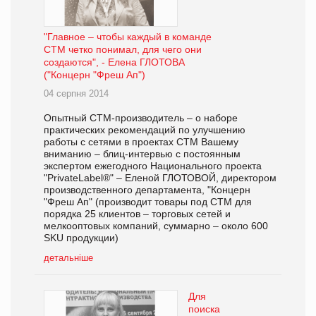
"Главное – чтобы каждый в команде
СТМ четко понимал, для чего они
создаются", - Елена ГЛОТОВА
("Концерн "Фреш Ап")
04 серпня 2014
Опытный СТМ-производитель – о наборе
практических рекомендаций по улучшению
работы с сетями в проектах СТМ Вашему
вниманию – блиц-интервью с постоянным
экспертом ежегодного Национального проекта
"PrivateLabel®" – Еленой ГЛОТОВОЙ, директором
производственного департамента, "Концерн
"Фреш Ап" (производит товары под СТМ для
порядка 25 клиентов – торговых сетей и
мелкооптовых компаний, суммарно – около 600
SKU продукции)
детальніше
Для
поиска