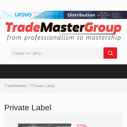
TradeMaster
Private Label
Private Label
“СТМ-