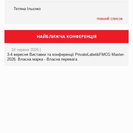
Тетяна Ільєнко
повний список
НАЙБЛИЖЧА КОНФЕРЕНЦІЯ
18 червня 2026 |
3-4 вересня Виставки та конференції PrivateLabel&FMCG Master-
2026: Власна марка - Власна перевага