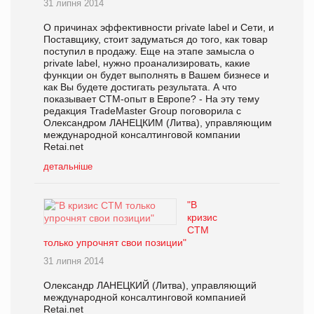
31 липня 2014
О причинах эффективности private label и Сети, и
Поставщику, стоит задуматься до того, как товар
поступил в продажу. Еще на этапе замысла о
private label, нужно проанализировать, какие
функции он будет выполнять в Вашем бизнесе и
как Вы будете достигать результата. А что
показывает СТМ-опыт в Европе? - На эту тему
редакция TradeMaster Group поговорила с
Олександром ЛАНЕЦКИМ (Литва), управляющим
международной консалтинговой компании
Retai.net
детальніше
"В
кризис
СТМ
только упрочнят свои позиции"
31 липня 2014
Олександр ЛАНЕЦКИЙ (Литва), управляющий
международной консалтинговой компанией
Retai.net