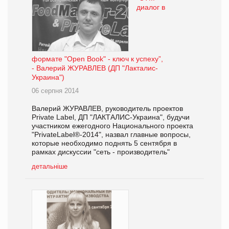
диалог в
формате "Open Book" - ключ к успеху”,
- Валерий ЖУРАВЛЕВ (ДП "Лакталис-
Украина")
06 серпня 2014
Валерий ЖУРАВЛЕВ, руководитель проектов
Private Label, ДП "ЛАКТАЛИС-Украина", будучи
участником ежегодного Национального проекта
"PrivateLabel®-2014", назвал главные вопросы,
которые необходимо поднять 5 сентября в
рамках дискуссии "сеть - производитель"
детальніше