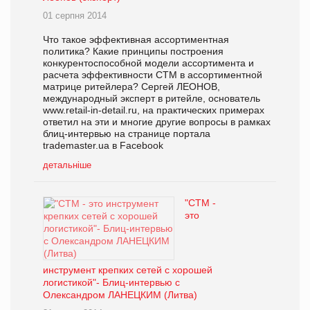
01 серпня 2014
Что такое эффективная ассортиментная
политика? Какие принципы построения
конкурентоспособной модели ассортимента и
расчета эффективности СТМ в ассортиментной
матрице ритейлера? Сергей ЛЕОНОВ,
международный эксперт в ритейле, основатель
www.retail-in-detail.ru, на практических примерах
ответил на эти и многие другие вопросы в рамках
блиц-интервью на странице портала
trademaster.ua в Facebook
детальніше
"СТМ -
это
инструмент крепких сетей с хорошей
логистикой"- Блиц-интервью с
Олександром ЛАНЕЦКИМ (Литва)