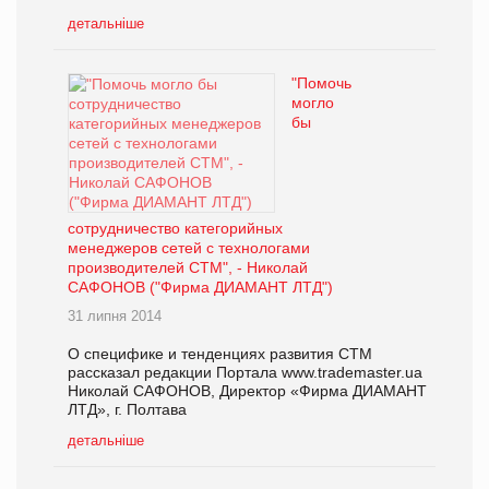
детальніше
"Помочь
могло
бы
сотрудничество категорийных
менеджеров сетей с технологами
производителей СТМ", - Николай
САФОНОВ ("Фирма ДИАМАНТ ЛТД")
31 липня 2014
О специфике и тенденциях развития СТМ
рассказал редакции Портала www.trademaster.ua
Николай САФОНОВ, Директор «Фирма ДИАМАНТ
ЛТД», г. Полтава
детальніше