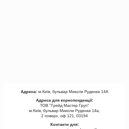
Адреса:
м.Київ, бульвар Миколи Руденка 14А
Адреса для кореспонденції:
ТОВ "Tрейд Мастер Груп"
м.Київ, бульвар Миколи Руденка 14а,
2 поверх, оф 121, 03194
Контакти для: