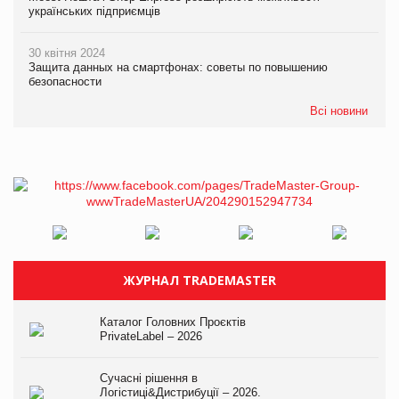
українських підприємців
30 квітня 2024
Защита данных на смартфонах: советы по повышению
безопасности
Всі новини
ЖУРНАЛ TRADEMASTER
Каталог Головних Проєктів
PrivateLabel – 2026
Сучасні рішення в
Логістиці&Дистрибуції – 2026.