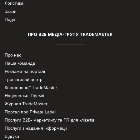
Логістика
Закон
Події
ПРО В2В МЕДІА-ГРУПУ TRADEMASTER
Про нас
Наша команда
Реклама на порталі
Тренінговий центр
Конференції TradeMaster
Національні Премії
Журнал TradeMaster
Портал про Private Label
Послуги В2В- маркетингу та PR для клієнтів
Послуги з надання інформації
Відгуки