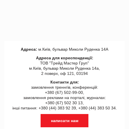
Адреса:
м.Київ, бульвар Миколи Руденка 14А
Адреса для кореспонденції:
ТОВ "Tрейд Мастер Груп"
м.Київ, бульвар Миколи Руденка 14а,
2 поверх, оф 121, 03194
Контакти для:
замовлення треннгів, конференцій:
+380 (67) 502-99-00,
замовлення реклами на порталі, журналах:
+380 (67) 502 30 13,
інші питання: +380 (44) 383 92 39, +380 (44) 383 50 34.
написати нам