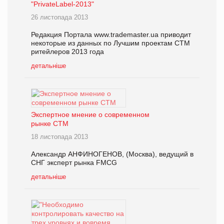
"PrivateLabel-2013"
26 листопада 2013
Редакция Портала www.trademaster.ua приводит
некоторые из данных по Лучшим проектам СТМ
ритейлеров 2013 года
детальніше
Экспертное мнение о современном
рынке СТМ
18 листопада 2013
Александр АНФИНОГЕНОВ, (Москва), ведущий в
СНГ эксперт рынка FMCG
детальніше