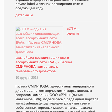
private label и планах расширения сети в
следующем году
детальніше
«СТМ –
одна из
важнейших составляющих всего
ассортимента сети EVA», - Галина
СМИРНОВА, заместитель
генерального директора
10 грудня 2013
Галина СМИРНОВА, заместитель генерального
директора по коммерческим и маркетинговым
вопросам компании ООО «РУШ» (линия
магазинов EVA), поделилась с редакцией портала
www.trademaster.ua планами развития сети и
собственных торговых марок, а также назвала
главные требования к поставщикам private label