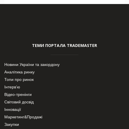
ТЕМИ ПОРТАЛА TRADEMASTER
Новини України та закордону
Аналітика ринку
Топи про ринок
Інтерв’ю
Відео-тренінги
Світовий досвід
Інновації
Маркетинг&Продажі
Закупки