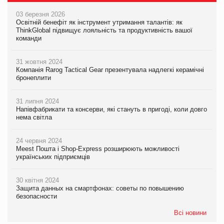
03 березня 2026
Освітній бенефіт як інструмент утримання талантів: як
ThinkGlobal підвищує лояльність та продуктивність вашої
команди
31 жовтня 2024
Компанія Rarog Tactical Gear презентувала надлегкі керамічні
бронеплити
31 липня 2024
Напівфабрикати та консерви, які стануть в пригоді, коли довго
нема світла
24 червня 2024
Meest Пошта і Shop-Express розширюють можливості
українських підприємців
30 квітня 2024
Защита данных на смартфонах: советы по повышению
безопасности
Всі новини