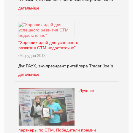
детальніше
“Хороших идей для успешного
развития СТМ недостаточно”
06 грудня 2013
Дуг РАУХ, экс-президент ритейлера Trader Joe`s
детальніше
Лучшие
партнеры по СТМ. Победители премии