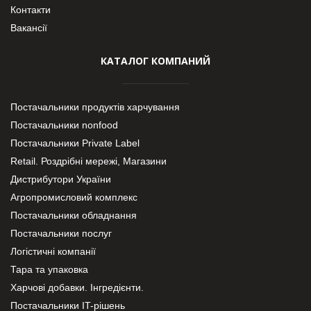
Контакти
Вакансії
КАТАЛОГ КОМПАНИЙ
Постачальники продуктів харчування
Постачальники nonfood
Постачальники Private Label
Retail. Роздрібні мережі, Магазини
Дистрибутори України
Агропромисловий комплекс
Постачальники обладнання
Постачальники послуг
Логістичні компанії
Тара та упаковка
Харчові добавки. Інгредієнти.
Постачальники IT-рішень