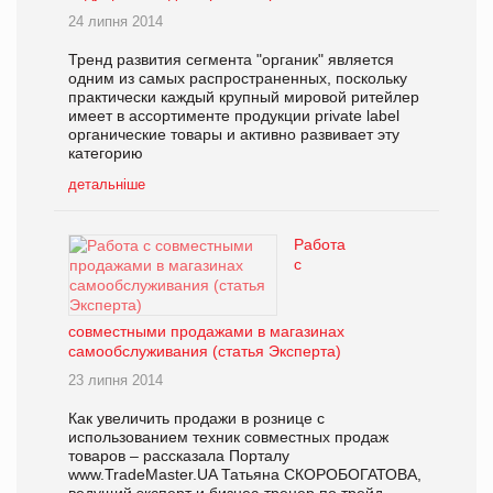
24 липня 2014
Тренд развития сегмента "органик" является
одним из самых распространенных, поскольку
практически каждый крупный мировой ритейлер
имеет в ассортименте продукции private label
органические товары и активно развивает эту
категорию
детальніше
Работа
с
совместными продажами в магазинах
самообслуживания (статья Эксперта)
23 липня 2014
Как увеличить продажи в рознице с
использованием техник совместных продаж
товаров – рассказала Порталу
www.TradeMaster.UA Татьяна СКОРОБОГАТОВА,
ведущий эксперт и бизнес-тренер по трейд-