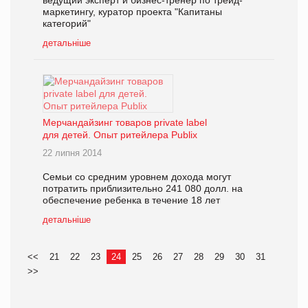
маркетингу, куратор проекта "Капитаны
категорий"
детальніше
Мерчандайзинг товаров private label
для детей. Опыт ритейлера Publix
22 липня 2014
Семьи со средним уровнем дохода могут
потратить приблизительно 241 080 долл. на
обеспечение ребенка в течение 18 лет
детальніше
<<
21
22
23
24
25
26
27
28
29
30
31
>>