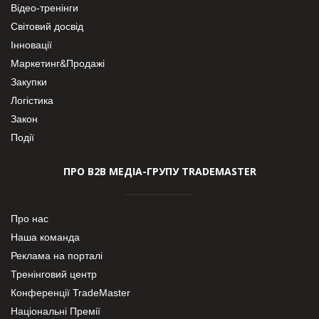
Відео-тренінги
Світовий досвід
Інновації
Маркетинг&Продажі
Закупки
Логістика
Закон
Події
ПРО В2В МЕДІА-ГРУПУ TRADEMASTER
Про нас
Наша команда
Реклама на порталі
Тренінговий центр
Конференції TradeMaster
Національні Премії