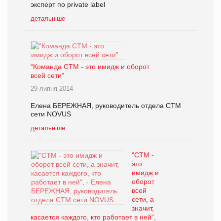
эксперт по private label
детальніше
“Команда СТМ - это имидж и оборот
всей сети”
29 липня 2014
Елена БЕРЕЖНАЯ, руководитель отдела СТМ
сети NOVUS
детальніше
"СТМ -
это
имидж и
оборот
всей
сети, а
значит,
касается каждого, кто работает в ней",