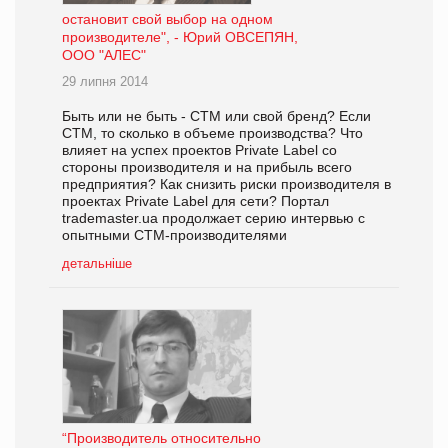
остановит свой выбор на одном
производителе", - Юрий ОВСЕПЯН,
ООО "АЛЕС"
29 липня 2014
Быть или не быть - СТМ или свой бренд? Если
СТМ, то сколько в объеме производства? Что
влияет на успех проектов Private Label со
стороны производителя и на прибыль всего
предприятия? Как снизить риски производителя в
проектах Private Label для сети? Портал
trademaster.ua продолжает серию интервью с
опытными СТМ-производителями
детальніше
“Производитель относительно