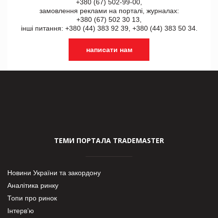
+380 (67) 502-99-00,
замовлення реклами на порталі, журналах:
+380 (67) 502 30 13,
інші питання: +380 (44) 383 92 39, +380 (44) 383 50 34.
написати нам
ТЕМИ ПОРТАЛА TRADEMASTER
Новини України та закордону
Аналітика ринку
Топи про ринок
Інтерв’ю