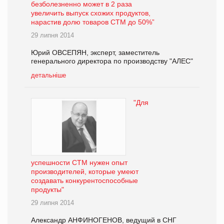
безболезненно может в 2 раза
увеличить выпуск схожих продуктов,
нарастив долю товаров СТМ до 50%”
29 липня 2014
Юрий ОВСЕПЯН, эксперт, заместитель
генерального директора по производству "АЛЕС"
детальніше
"Для
успешности СТМ нужен опыт
производителей, которые умеют
создавать конкурентоспособные
продукты"
29 липня 2014
Александр АНФИНОГЕНОВ, ведущий в СНГ