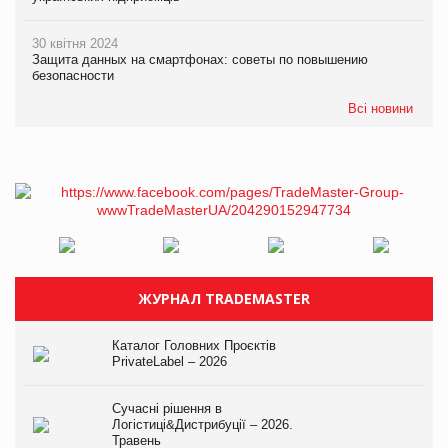
30 квітня 2024
Защита данных на смартфонах: советы по повышению
безопасности
Всі новини
ЖУРНАЛ TRADEMASTER
Каталог Головних Проєктів
PrivateLabel – 2026
Сучасні рішення в
Логістиці&Дистрибуції – 2026.
Травень