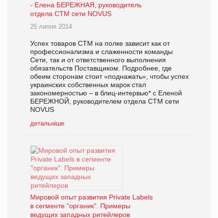
- Елена БЕРЕЖНАЯ, руководитель
отдела СТМ сети NOVUS
25 липня 2014
Успех товаров СТМ на полке зависит как от
профессионализма и слаженности команды
Сети, так и от ответственного выполнения
обязательств Поставщиком. Подробнее, где
обеим сторонам стоит «поднажать», чтобы успех
украинских собственных марок стал
закономерностью – в блиц-интервью* с Еленой
БЕРЕЖНОЙ, руководителем отдела СТМ сети
NOVUS
детальніше
Мировой опыт развития Private Labels
в сегменте "органик". Примеры
ведущих западных ритейлеров