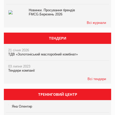
Новинки. Просування брендів
FMCG.Березень 2026
Всі журнали
ТЕНДЕРИ
21 січня 2026
ТДВ «Золотоніський маслоробний комбінат»
03 липня 2023
Тендери компанії
Всі тендери
ТРЕНІНГОВИЙ ЦЕНТР
Яна Олентир