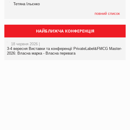
Тетяна Ільєнко
повний список
НАЙБЛИЖЧА КОНФЕРЕНЦІЯ
18 червня 2026 |
3-4 вересня Виставки та конференції PrivateLabel&FMCG Master-
2026: Власна марка - Власна перевага