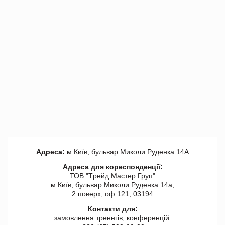
Адреса:
м.Київ, бульвар Миколи Руденка 14А
Адреса для кореспонденції:
ТОВ "Tрейд Мастер Груп"
м.Київ, бульвар Миколи Руденка 14а,
2 поверх, оф 121, 03194
Контакти для:
замовлення треннгів, конференцій: