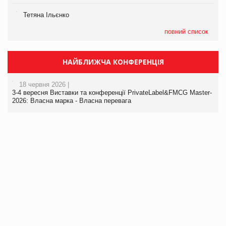
Тетяна Ільєнко
повний список
НАЙБЛИЖЧА КОНФЕРЕНЦІЯ
18 червня 2026 |
3-4 вересня Виставки та конференції PrivateLabel&FMCG Master-
2026: Власна марка - Власна перевага