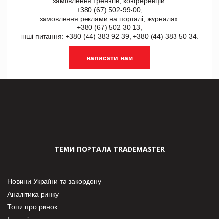
замовлення треннгів, конференцій:
+380 (67) 502-99-00,
замовлення реклами на порталі, журналах:
+380 (67) 502 30 13,
інші питання: +380 (44) 383 92 39, +380 (44) 383 50 34.
написати нам
ТЕМИ ПОРТАЛА TRADEMASTER
Новини України та закордону
Аналітика ринку
Топи про ринок