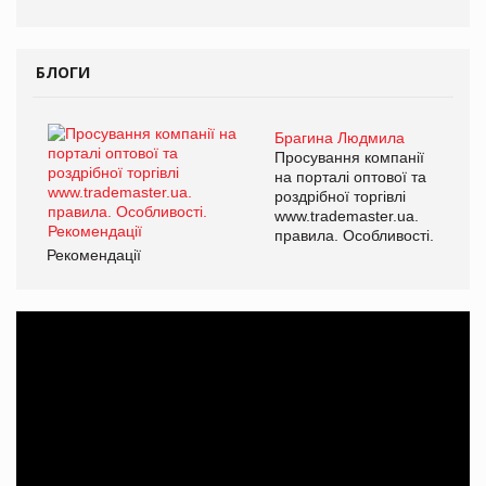
БЛОГИ
Брагина Людмила
Просування компанії
на порталі оптової та
роздрібної торгівлі
www.trademaster.ua.
правила. Особливості.
Рекомендації