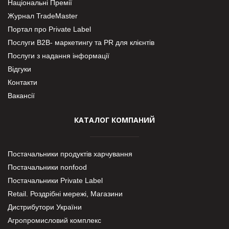
Національні Премії
Журнал TradeMaster
Портал про Private Label
Послуги В2В- маркетингу та PR для клієнтів
Послуги з надання інформації
Відгуки
Контакти
Вакансії
КАТАЛОГ КОМПАНИЙ
Постачальники продуктів харчування
Постачальники nonfood
Постачальники Private Label
Retail. Роздрібні мережі, Магазини
Дистрибутори України
Агропромисловий комплекс