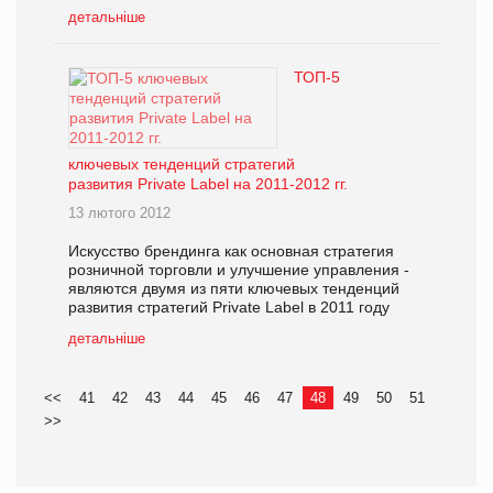
детальніше
ТОП-5
ключевых тенденций стратегий
развития Private Label на 2011-2012 гг.
13 лютого 2012
Искусство брендинга как основная стратегия
розничной торговли и улучшение управления -
являются двумя из пяти ключевых тенденций
развития стратегий Private Label в 2011 году
детальніше
<<
41
42
43
44
45
46
47
48
49
50
51
>>