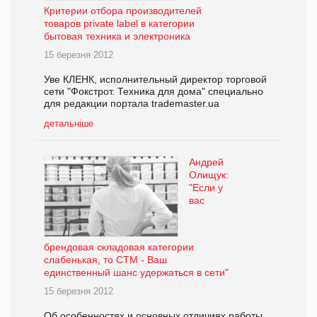
Критерии отбора производителей
товаров private label в категории
бытовая техника и электроника
15 березня 2012
Уве КЛЕНК, исполнительный директор торговой
сети "Фокстрот. Техника для дома" специально
для редакции портала trademaster.ua
детальніше
Андрей
Олищук:
"Если у
вас
брендовая складовая категории
слабенькая, то СТМ - Ваш
единственный шанс удержаться в сети"
15 березня 2012
Об особенностях и основных отличиях работы