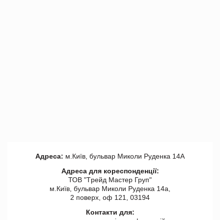
Адреса:
м.Київ, бульвар Миколи Руденка 14А
Адреса для кореспонденції:
ТОВ "Tрейд Мастер Груп"
м.Київ, бульвар Миколи Руденка 14а,
2 поверх, оф 121, 03194
Контакти для: