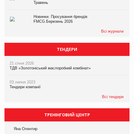
Травень
Новинки. Просування брендів
FMCG.Березень 2026
Всі журнали
ТЕНДЕРИ
21 січня 2026
ТДВ «Золотоніський маслоробний комбінат»
03 липня 2023
Тендери компанії
Всі тендери
ТРЕНІНГОВИЙ ЦЕНТР
Яна Олентир