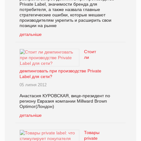
Private Label, значимости бренда для
потребителя, а также назвала главные
стратегические ошибки, которые мешают
производителям укрепить и расширить свои
позиции на рынке
детальніше
Стоит
ли
демпинговать при производстве Private
Label для сети?
05 липня 2012
Анастасия КУРОВСКАЯ, вице-президент по
региону Евразия компании Millward Brown
Optimor(Лондон)
детальніше
Товары
private