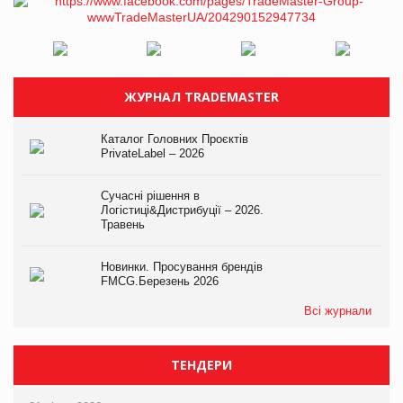
ЖУРНАЛ TRADEMASTER
Каталог Головних Проєктів
PrivateLabel – 2026
Сучасні рішення в
Логістиці&Дистрибуції – 2026.
Травень
Новинки. Просування брендів
FMCG.Березень 2026
Всі журнали
ТЕНДЕРИ