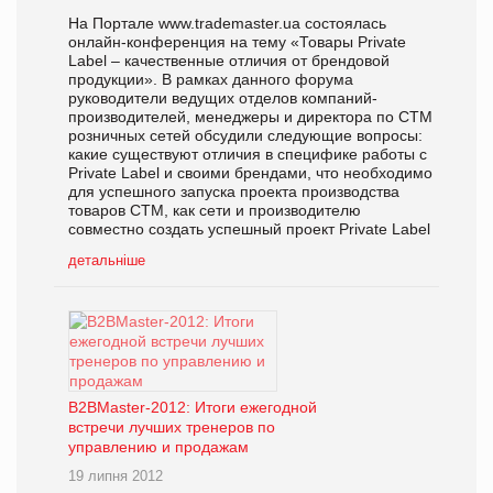
На Портале www.trademaster.ua состоялась
онлайн-конференция на тему «Товары Private
Label – качественные отличия от брендовой
продукции». В рамках данного форума
руководители ведущих отделов компаний-
производителей, менеджеры и директора по СТМ
розничных сетей обсудили следующие вопросы:
какие существуют отличия в специфике работы с
Private Label и своими брендами, что необходимо
для успешного запуска проекта производства
товаров СТМ, как сети и производителю
совместно создать успешный проект Private Label
детальніше
В2ВMaster-2012: Итоги ежегодной
встречи лучших тренеров по
управлению и продажам
19 липня 2012