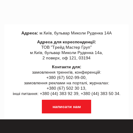
Адреса:
м.Київ, бульвар Миколи Руденка 14А
Адреса для кореспонденції:
ТОВ "Tрейд Мастер Груп"
м.Київ, бульвар Миколи Руденка 14а,
2 поверх, оф 121, 03194
Контакти для:
замовлення треннгів, конференцій:
+380 (67) 502-99-00,
замовлення реклами на порталі, журналах:
+380 (67) 502 30 13,
інші питання: +380 (44) 383 92 39, +380 (44) 383 50 34.
написати нам