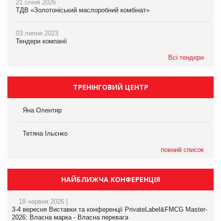
21 січня 2026
ТДВ «Золотоніський маслоробний комбінат»
03 липня 2023
Тендери компанії
Всі тендери
ТРЕНІНГОВИЙ ЦЕНТР
Яна Олентир
Тетяна Ільєнко
повний список
НАЙБЛИЖЧА КОНФЕРЕНЦІЯ
18 червня 2026 |
3-4 вересня Виставки та конференції PrivateLabel&FMCG Master-
2026: Власна марка - Власна перевага