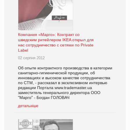
Компания «Марго»: Контракт со
шведским ритейлером IKEA открыл для
нас сотрудничество с сетями по Private
Label
02 серпня 2012
Об опыте контрактного производства в категории
санитарно-гигиенической продукции, об
инновациях и высоком качестве сотрудничества
по СТМ, - рассказал в эксклюзивном интервью
редакции Портала www.trademaster.ua
заместитель генерального директора ООО
"Марго" - Богдан ГОЛОВАЧ
детальніше