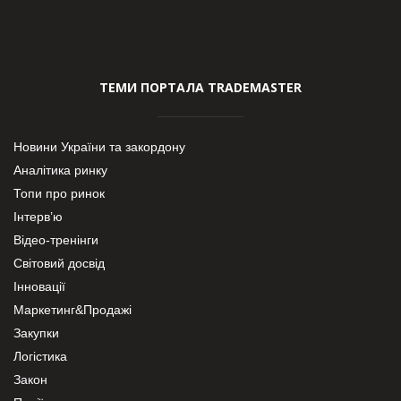
ТЕМИ ПОРТАЛА TRADEMASTER
Новини України та закордону
Аналітика ринку
Топи про ринок
Інтерв’ю
Відео-тренінги
Світовий досвід
Інновації
Маркетинг&Продажі
Закупки
Логістика
Закон