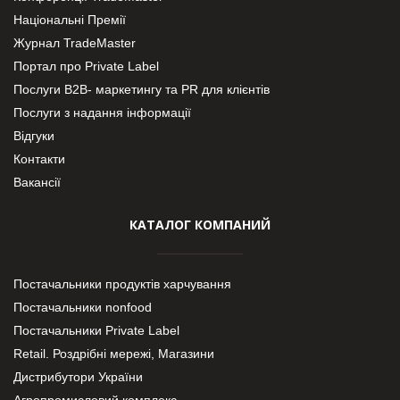
Національні Премії
Журнал TradeMaster
Портал про Private Label
Послуги В2В- маркетингу та PR для клієнтів
Послуги з надання інформації
Відгуки
Контакти
Вакансії
КАТАЛОГ КОМПАНИЙ
Постачальники продуктів харчування
Постачальники nonfood
Постачальники Private Label
Retail. Роздрібні мережі, Магазини
Дистрибутори України
Агропромисловий комплекс