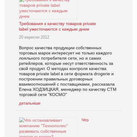
Требования к качеству товаров private
label ужесточаются с каждым днем
20 вересня 2012
Вопрос качества продукции собственных
торговых марок интересует не только каждого
лояльного потребителя сети, но и самих
ритейлеров, которые несут ответственность за
свой продукт. О методах контроля качества
товаров private label в сети формата drogerie и
построении правильных договорных
взаимоотношений с поставщиками, рассказала
Елена ХОДЗИЦКАЯ, менеджер по качеству СТМ
торговой сети "КОСМО"
детальніше
Что