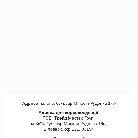
Адреса:
м.Київ, бульвар Миколи Руденка 14А
Адреса для кореспонденції:
ТОВ "Tрейд Мастер Груп"
м.Київ, бульвар Миколи Руденка 14а,
2 поверх, оф 121, 03194