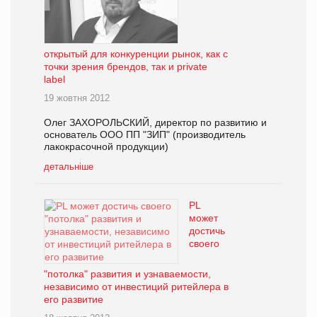
открытый для конкуренции рынок, как с
точки зрения брендов, так и private
label
19 жовтня 2012
Олег ЗАХОРОЛЬСКИЙ, директор по развитию и
основатель ООО ПП "ЗИП" (производитель
лакокрасочной продукции)
детальніше
PL
может
достичь
своего
"потолка" развития и узнаваемости,
независимо от инвестиций ритейлера в
его развитие