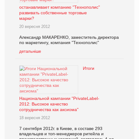
останавливает компанию "Технополис"
развивать собственные торговые
марки?
20 вересня 2012
Александр МАКАРЕНКО, заместитель директора
по маркетингу, компания "Технополис"
детальніше
Итоги
Национальной кампании "PrivateLabel-
2012: Высокое качество
сотрудничества как аксиома"
18 вересня 2012
7 сентября 2012г. в Киеве, в составе 293
владельцев и топ-менеджеров ритейла и
производственных компаний, состоялась 4-ая