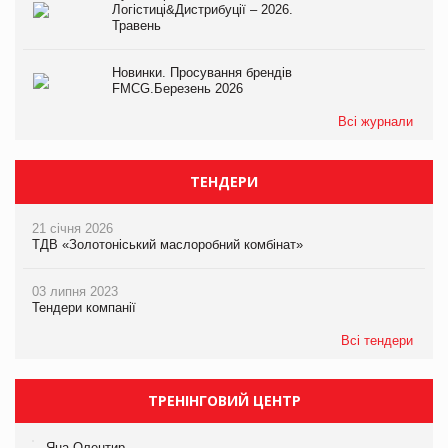
Логістиці&Дистрибуції – 2026.
Травень
Новинки. Просування брендів
FMCG.Березень 2026
Всі журнали
ТЕНДЕРИ
21 січня 2026
ТДВ «Золотоніський маслоробний комбінат»
03 липня 2023
Тендери компанії
Всі тендери
ТРЕНІНГОВИЙ ЦЕНТР
Яна Олентир