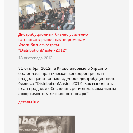
Дистрибуционный бизнес усиленно
готовится к рыночным переменам.
Итоги бизнес-встречи
"DistributionMaster-2012"
13 листопада 2012
31 октября 2012г. в Киеве впервые в Украине
состоялась практическая конференция для
владельцев и топ-менеджеров дистрибуционного
бизнеса "DistributionMaster-2012: Как выполнить
план продаж и обеспечить регион максимальным
ассортиментом ликвидного товара?"
детальніше